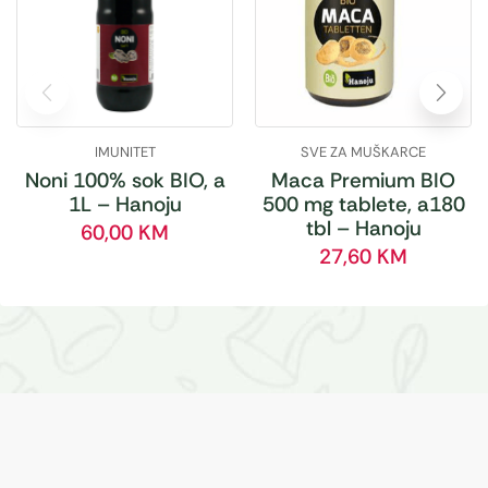
IMUNITET
SVE ZA MUŠKARCE
Noni 100% sok BIO, a
Maca Premium BIO
1L – Hanoju
500 mg tablete, a180
tbl – Hanoju
60,00
KM
27,60
KM