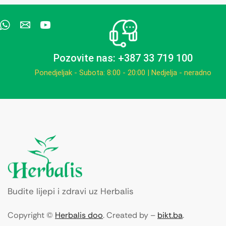
Pozovite nas: +387 33 719 100
Ponedjeljak - Subota: 8:00 - 20:00 | Nedjelja - neradno
Budite lijepi i zdravi uz Herbalis
Copyright ©
Herbalis doo
. Created by –
bikt.ba
.