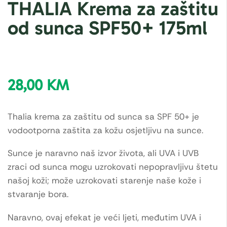
THALIA Krema za zaštitu
od sunca SPF50+ 175ml
28,00
KM
Thalia krema za zaštitu od sunca sa SPF 50+ je
vodootporna zaštita za kožu osjetljivu na sunce.
Sunce je naravno naš izvor života, ali UVA i UVB
zraci od sunca mogu uzrokovati nepopravljivu štetu
našoj koži; može uzrokovati starenje naše kože i
stvaranje bora.
Naravno, ovaj efekat je veći ljeti, međutim UVA i