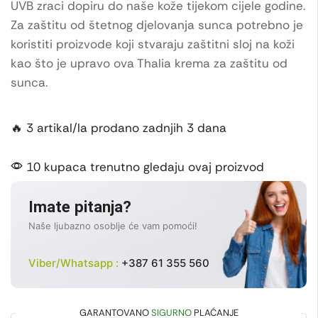
UVB zraci dopiru do naše kože tijekom cijele godine.
Za zaštitu od štetnog djelovanja sunca potrebno je
koristiti proizvode koji stvaraju zaštitni sloj na koži
kao što je upravo ova Thalia krema za zaštitu od
sunca.
🔥 3 artikal/la prodano zadnjih 3 dana
10 kupaca trenutno gledaju ovaj proizvod
Imate pitanja?
Naše ljubazno osoblje će vam pomoći!
Viber/Whatsapp :
+387 61 355 560
GARANTOVANO
SIGURNO
PLAĆANJE