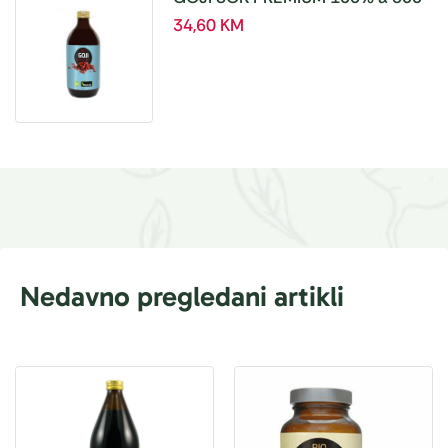
ml
34,60
KM
Nedavno pregledani artikli