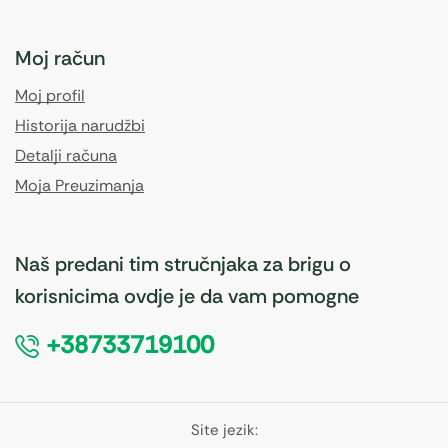
Moj račun
Moj profil
Historija narudžbi
Detalji računa
Moja Preuzimanja
Naš predani tim stručnjaka za brigu o
korisnicima ovdje je da vam pomogne
+38733719100
Site jezik: