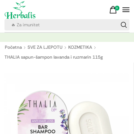
0
🔥 Za imunitet
Početna
SVE ZA LJEPOTU
KOZMETIKA
THALIA sapun-šampon lavanda i ruzmarin 115g