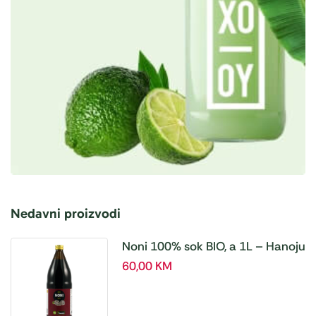
Nedavni proizvodi
Noni 100% sok BIO, a 1L – Hanoju
60,00
KM