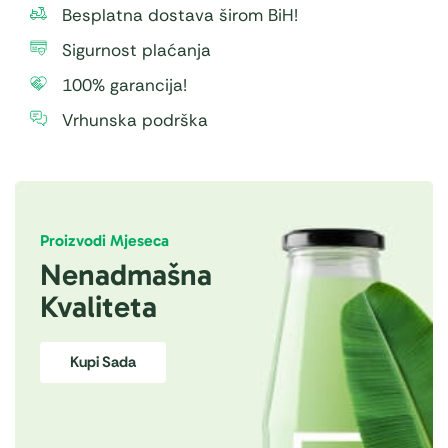
Besplatna dostava širom BiH!
Sigurnost plaćanja
100% garancija!
Vrhunska podrška
Proizvodi Mjeseca
Nenadmašna
Kvaliteta
Kupi Sada