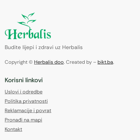
Budite lijepi i zdravi uz Herbalis
Copyright ©
Herbalis doo
. Created by –
bikt.ba
.
Korisni linkovi
Uslovi i odredbe
Politika privatnosti
Reklamacije i povrat
Pronađi na mapi
Kontakt