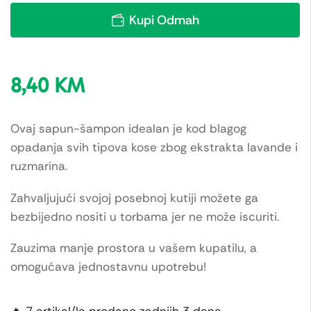
Kupi Odmah
8,40
KM
Ovaj sapun-šampon idealan je kod blagog
opadanja svih tipova kose zbog ekstrakta lavande i
ruzmarina.
Zahvaljujući svojoj posebnoj kutiji možete ga
bezbijedno nositi u torbama jer ne može iscuriti.
Zauzima manje prostora u vašem kupatilu, a
omogućava jednostavnu upotrebu!