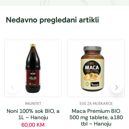
Nedavno pregledani artikli
IMUNITET
SVE ZA MUŠKARCE
Noni 100% sok BIO, a
Maca Premium BIO
1L – Hanoju
500 mg tablete, a180
tbl – Hanoju
60,00
KM