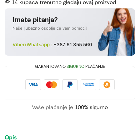
14 kupaca trenutno gledaju ovaj proizvod
Imate pitanja?
Naše ljubazno osoblje će vam pomoći!
Viber/Whatsapp :
+387 61 355 560
GARANTOVANO
SIGURNO
PLAĆANJE
Vaše plaćanje je
100% sigurno
Opis