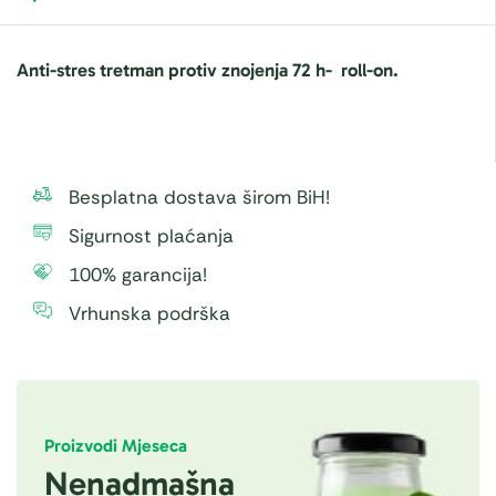
Anti-stres tretman protiv znojenja 72 h- roll-on
.
Besplatna dostava širom BiH!
Sigurnost plaćanja
100% garancija!
Vrhunska podrška
Proizvodi Mjeseca
Nenadmašna