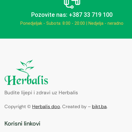
Pozovite nas: +387 33 719 100
Ponedjeljak - Subota: 8:00 - 20:00 | Nedjelja - neradno
Budite lijepi i zdravi uz Herbalis
Copyright ©
Herbalis doo
. Created by –
bikt.ba
.
Korisni linkovi