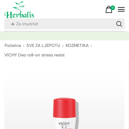
0
🔥 Za imunitet
Početna
SVE ZA LJEPOTU
KOZMETIKA
VICHY Deo roll-on stress resist