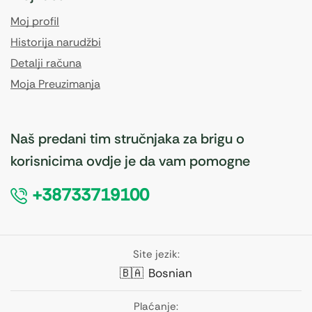
Moj profil
Historija narudžbi
Detalji računa
Moja Preuzimanja
Naš predani tim stručnjaka za brigu o
korisnicima ovdje je da vam pomogne
+38733719100
Site jezik:
🇧🇦
Bosnian
Plaćanje: