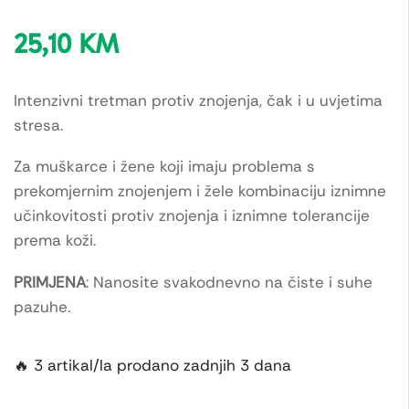
25,10
KM
Intenzivni tretman protiv znojenja, čak i u uvjetima
stresa.
Za muškarce i žene koji imaju problema s
prekomjernim znojenjem i žele kombinaciju iznimne
učinkovitosti protiv znojenja i iznimne tolerancije
prema koži.
PRIMJENA
: Nanosite svakodnevno na čiste i suhe
pazuhe.
🔥 3 artikal/la prodano zadnjih 3 dana