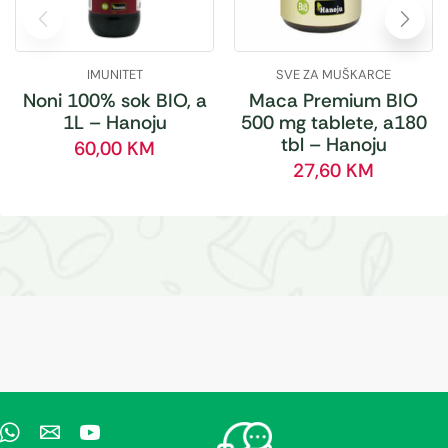
IMUNITET
SVE ZA MUŠKARCE
Noni 100% sok BIO, a
Maca Premium BIO
1L – Hanoju
500 mg tablete, a180
tbl – Hanoju
60,00
KM
27,60
KM