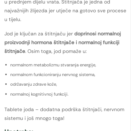
u prednjem dijelu vrata. Štitnjača je jedna od
najvažnijih žlijezda jer utječe na gotovo sve procese
u tijelu.
Jod je ključan za štitnjaču jer
doprinosi normalnoj
proizvodnji hormona štitnjače i normalnoj funkciji
štitnjače
. Osim toga, jod pomaže u:
normalnom metabolizmu stvaranja energije,
normalnom funkcioniranju nervnog sistema,
održavanju zdrave kože,
normalnoj kognitivnoj funkciji.
Tablete joda – dodatna podrška štitnjači, nervnom
sistemu i još mnogo toga!