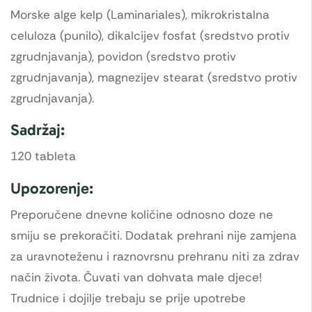
Morske alge kelp (Laminariales), mikrokristalna
celuloza (punilo), dikalcijev fosfat (sredstvo protiv
zgrudnjavanja), povidon (sredstvo protiv
zgrudnjavanja), magnezijev stearat (sredstvo protiv
zgrudnjavanja).
Sadržaj:
120 tableta
Upozorenje:
Preporučene dnevne količine odnosno doze ne
smiju se prekoračiti. Dodatak prehrani nije zamjena
za uravnoteženu i raznovrsnu prehranu niti za zdrav
način života. Čuvati van dohvata male djece!
Trudnice i dojilje trebaju se prije upotrebe