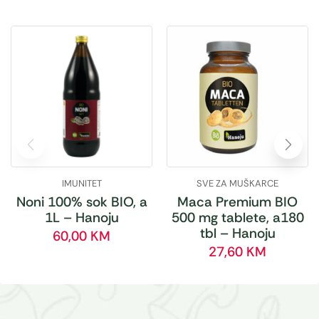
IMUNITET
SVE ZA MUŠKARCE
Noni 100% sok BIO, a
Maca Premium BIO
1L – Hanoju
500 mg tablete, a180
tbl – Hanoju
60,00
KM
27,60
KM