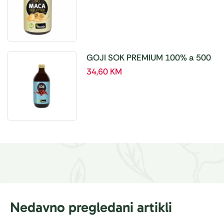
GOJI SOK PREMIUM 100% a 500
ml
34,60
KM
Nedavno pregledani artikli