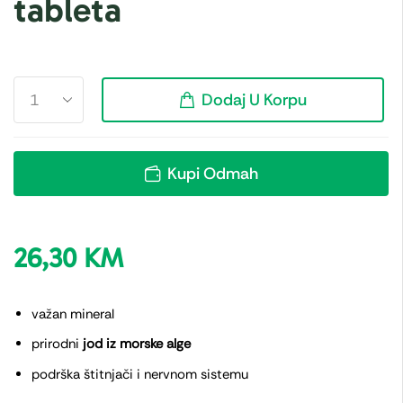
tableta
Dodaj U Korpu
Kupi Odmah
26,30
KM
važan mineral
prirodni
jod iz morske alge
podrška štitnjači i nervnom sistemu