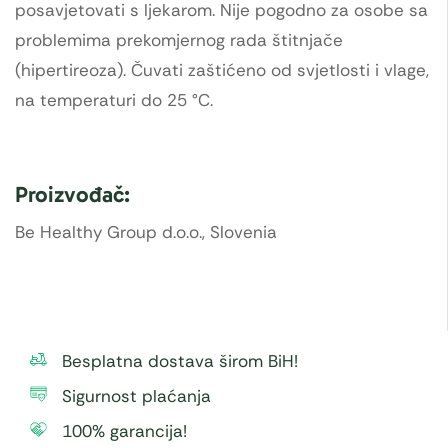
posavjetovati s ljekarom. Nije pogodno za osobe sa
problemima prekomjernog rada štitnjače
(hipertireoza). Čuvati zaštićeno od svjetlosti i vlage,
na temperaturi do 25 °C.
Proizvođač:
Be Healthy Group d.o.o., Slovenia
Besplatna dostava širom BiH!
Sigurnost plaćanja
100% garancija!