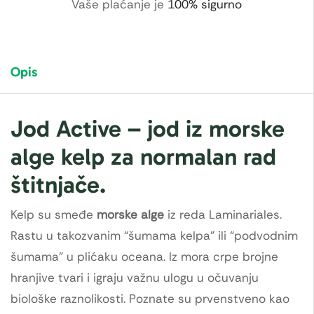
Vaše plaćanje je
100% sigurno
Opis
Jod Active – jod iz morske
alge kelp za normalan rad
štitnjače.
Kelp su smeđe
morske alge
iz reda Laminariales.
Rastu u takozvanim “šumama kelpa” ili “podvodnim
šumama” u plićaku oceana. Iz mora crpe brojne
hranjive tvari i igraju važnu ulogu u očuvanju
biološke raznolikosti. Poznate su prvenstveno kao