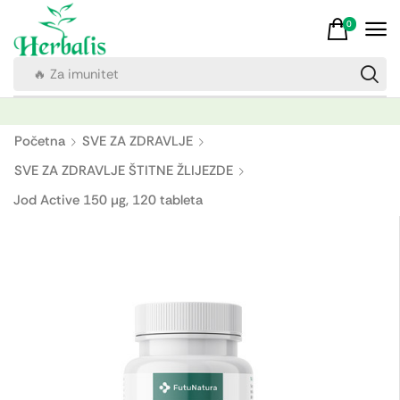
0
🔥 Za imunitet
Početna
SVE ZA ZDRAVLJE
SVE ZA ZDRAVLJE ŠTITNE ŽLIJEZDE
Jod Active 150 µg, 120 tableta