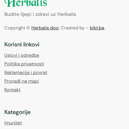
Budite lijepi i zdravi uz Herbalis
Copyright ©
Herbalis doo
. Created by –
bikt.ba
.
Korisni linkovi
Uslovi i odredbe
Politika privatnosti
Reklamacije i povrat
Pronađi na mapi
Kontakt
Kategorije
Imunitet