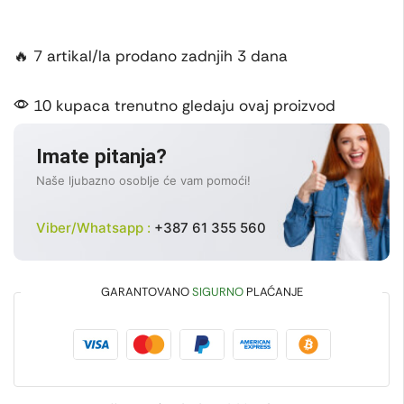
🔥 7 artikal/la prodano zadnjih 3 dana
10 kupaca trenutno gledaju ovaj proizvod
Imate pitanja?
Naše ljubazno osoblje će vam pomoći!
Viber/Whatsapp :
+387 61 355 560
GARANTOVANO
SIGURNO
PLAĆANJE