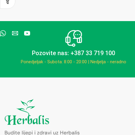
Pozovite nas: +387 33 719 100
Ponedjeljak - Subota: 8:00 - 20:00 | Nedjelja - neradno
Budite lijepi i zdravi uz Herbalis