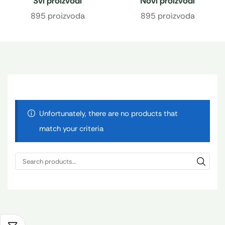
Svi proizvodi
Novi proizvodi
895 proizvoda
895 proizvoda
Unfortunately, there are no products that
match your criteria