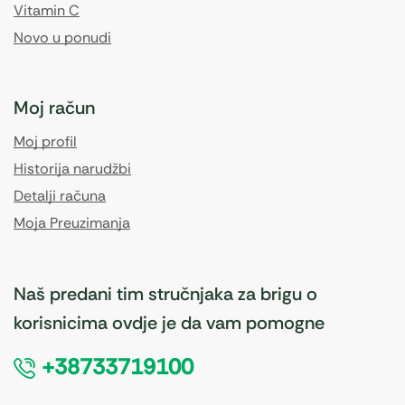
Vitamin C
Novo u ponudi
Moj račun
Moj profil
Historija narudžbi
Detalji računa
Moja Preuzimanja
Naš predani tim stručnjaka za brigu o
korisnicima ovdje je da vam pomogne
+38733719100