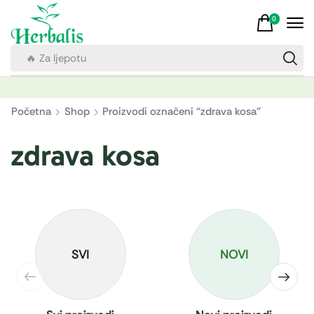
0
🔥 Za ljepotu
Početna
Shop
Proizvodi označeni “zdrava kosa”
zdrava kosa
SVI
NOVI