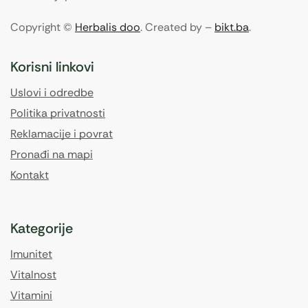
Copyright ©
Herbalis doo
. Created by –
bikt.ba
.
Korisni linkovi
Uslovi i odredbe
Politika privatnosti
Reklamacije i povrat
Pronađi na mapi
Kontakt
Kategorije
Imunitet
Vitalnost
Vitamini