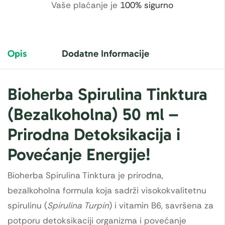
Vaše plaćanje je
100% sigurno
Opis
Dodatne Informacije
Bioherba Spirulina Tinktura
(Bezalkoholna) 50 ml –
Prirodna Detoksikacija i
Povećanje Energije!
Bioherba Spirulina Tinktura je prirodna,
bezalkoholna formula koja sadrži visokokvalitetnu
spirulinu (
Spirulina Turpin
) i vitamin B6, savršena za
potporu detoksikaciji organizma i povećanje