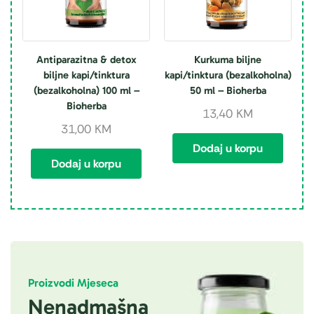
Antiparazitna & detox
Kurkuma biljne
biljne kapi/tinktura
kapi/tinktura (bezalkoholna)
(bezalkoholna) 100 ml –
50 ml – Bioherba
Bioherba
13,40
KM
31,00
KM
Dodaj u korpu
Dodaj u korpu
Proizvodi Mjeseca
Nenadmašna