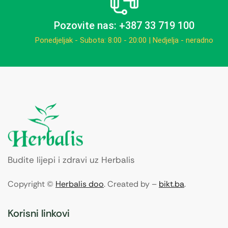
Pozovite nas: +387 33 719 100
Ponedjeljak - Subota: 8:00 - 20:00 | Nedjelja - neradno
Budite lijepi i zdravi uz Herbalis
Copyright ©
Herbalis doo
. Created by –
bikt.ba
.
Korisni linkovi