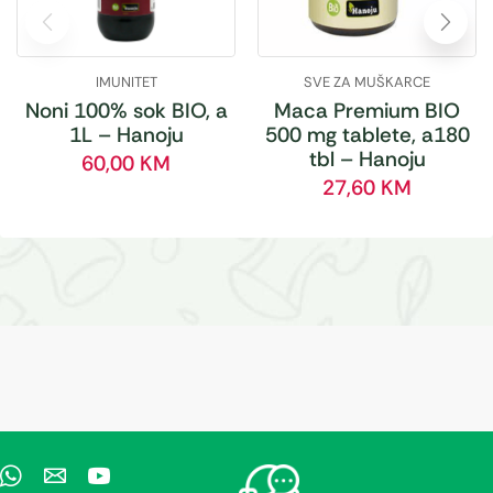
IMUNITET
SVE ZA MUŠKARCE
Noni 100% sok BIO, a
Maca Premium BIO
1L – Hanoju
500 mg tablete, a180
tbl – Hanoju
60,00
KM
27,60
KM