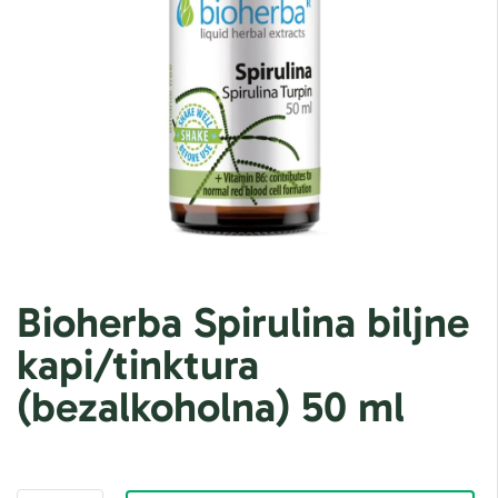
Bioherba Spirulina biljne
kapi/tinktura
(bezalkoholna) 50 ml