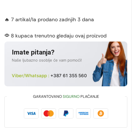
🔥 7 artikal/la prodano zadnjih 3 dana
8 kupaca trenutno gledaju ovaj proizvod
Imate pitanja?
Naše ljubazno osoblje će vam pomoći!
Viber/Whatsapp :
+387 61 355 560
GARANTOVANO
SIGURNO
PLAĆANJE