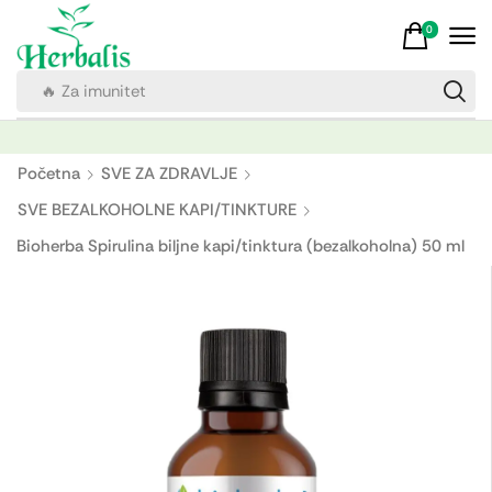
0
🔥 Za imunitet
Početna
SVE ZA ZDRAVLJE
SVE BEZALKOHOLNE KAPI/TINKTURE
Bioherba Spirulina biljne kapi/tinktura (bezalkoholna) 50 ml