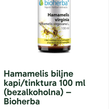
Hamamelis biljne
kapi/tinktura 100 ml
(bezalkoholna) –
Bioherba