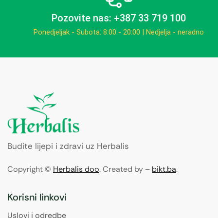
Pozovite nas: +387 33 719 100
Ponedjeljak - Subota: 8:00 - 20:00 | Nedjelja - neradno
Budite lijepi i zdravi uz Herbalis
Copyright ©
Herbalis doo
. Created by –
bikt.ba
.
Korisni linkovi
Uslovi i odredbe