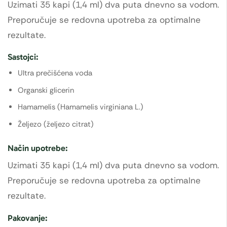
Uzimati 35 kapi (1,4 ml) dva puta dnevno sa vodom.
Preporučuje se redovna upotreba za optimalne
rezultate.
Sastojci:
Ultra prečišćena voda
Organski glicerin
Hamamelis (Hamamelis virginiana L.)
Željezo (željezo citrat)
Način upotrebe:
Uzimati 35 kapi (1,4 ml) dva puta dnevno sa vodom.
Preporučuje se redovna upotreba za optimalne
rezultate.
Pakovanje: