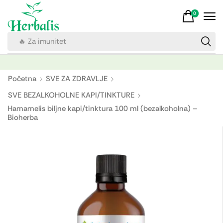
0
🔥 Za imunitet
Početna
SVE ZA ZDRAVLJE
SVE BEZALKOHOLNE KAPI/TINKTURE
Hamamelis biljne kapi/tinktura 100 ml (bezalkoholna) –
Bioherba