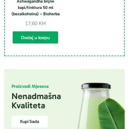
Ashwagandha biljne
kapi/tinktura 50 ml
(bezalkoholna) – Bioherba
17,60
KM
Dodaj u korpu
Proizvodi Mjeseca
Nenadmašna
Kvaliteta
Kupi Sada