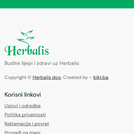
Budite lijepi i zdravi uz Herbalis
Copyright ©
Herbalis doo
. Created by –
bikt.ba
.
Korisni linkovi
Uslovi i odredbe
Politika privatnosti
Reklamacije i povrat
Pronađi na mapi