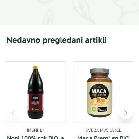
Nedavno pregledani artikli
IMUNITET
SVE ZA MUŠKARCE
Noni 100% sok BIO, a
Maca Premium BIO