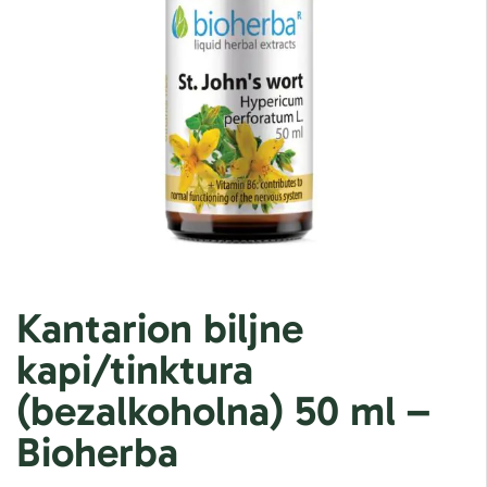
Kantarion biljne
kapi/tinktura
(bezalkoholna) 50 ml –
Bioherba