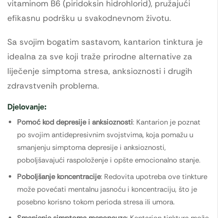
vitaminom B6 (piridoksin hidrohlorid), pružajući
efikasnu podršku u svakodnevnom životu.
Sa svojim bogatim sastavom, kantarion tinktura je
idealna za sve koji traže prirodne alternative za
liječenje simptoma stresa, anksioznosti i drugih
zdravstvenih problema.
Djelovanje:
Pomoć kod depresije i anksioznosti
: Kantarion je poznat
po svojim antidepresivnim svojstvima, koja pomažu u
smanjenju simptoma depresije i anksioznosti,
poboljšavajući raspoloženje i opšte emocionalno stanje.
Poboljšanje koncentracije
: Redovita upotreba ove tinkture
može povećati mentalnu jasnoću i koncentraciju, što je
posebno korisno tokom perioda stresa ili umora.