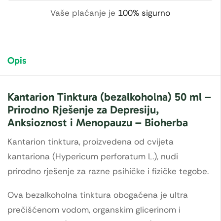
Vaše plaćanje je
100% sigurno
Opis
Kantarion Tinktura (bezalkoholna) 50 ml –
Prirodno Rješenje za Depresiju,
Anksioznost i Menopauzu – Bioherba
Kantarion tinktura, proizvedena od cvijeta
kantariona (Hypericum perforatum L.), nudi
prirodno rješenje za razne psihičke i fizičke tegobe.
Ova bezalkoholna tinktura obogaćena je ultra
prečišćenom vodom, organskim glicerinom i