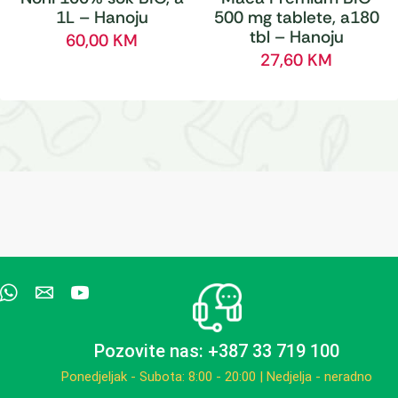
1L – Hanoju
500 mg tablete, a180
tbl – Hanoju
60,00
KM
27,60
KM
Pozovite nas: +387 33 719 100
Ponedjeljak - Subota: 8:00 - 20:00 | Nedjelja - neradno