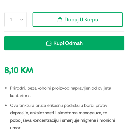
Dodaj U Korpu
Kupi Odmah
8,10
KM
Prirodni, bezalkoholni proizvod napravljen od cvijeta
kantariona.
Ova tinktura pruža efikasnu podršku u borbi protiv
depresije, anksioznosti i simptoma menopauze,
te
poboljšava koncentraciju i smanjuje migrene i hronični
umor
.