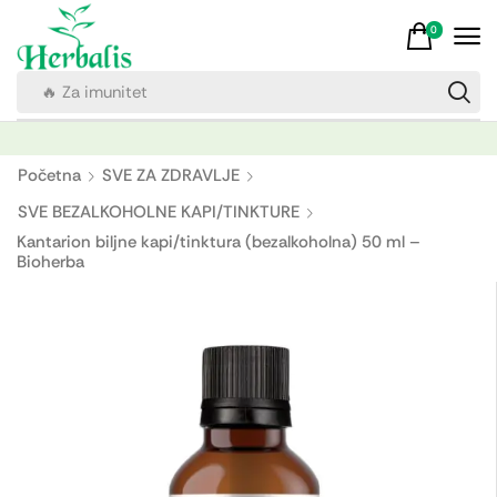
0
🔥 Za imunitet
Početna
SVE ZA ZDRAVLJE
SVE BEZALKOHOLNE KAPI/TINKTURE
Kantarion biljne kapi/tinktura (bezalkoholna) 50 ml –
Bioherba