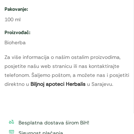
Pakovanje:
100 ml
Proizvođač:
Bioherba
Za više informacija o našim ostalim proizvodima,
posjetite našu web stranicu ili nas kontaktirajte
telefonom. Šaljemo poštom, a možete nas i posjetiti
direktno u
Biljnoj apoteci Herbalis
u Sarajevu.
Besplatna dostava širom BiH!
Sigurnost plaćanja