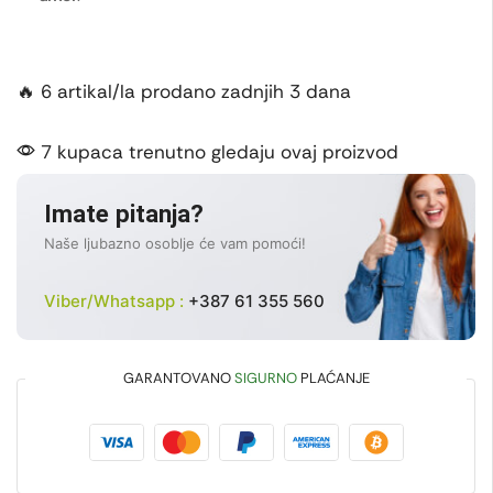
🔥 6 artikal/la prodano zadnjih 3 dana
7 kupaca trenutno gledaju ovaj proizvod
Imate pitanja?
Naše ljubazno osoblje će vam pomoći!
Viber/Whatsapp :
+387 61 355 560
GARANTOVANO
SIGURNO
PLAĆANJE