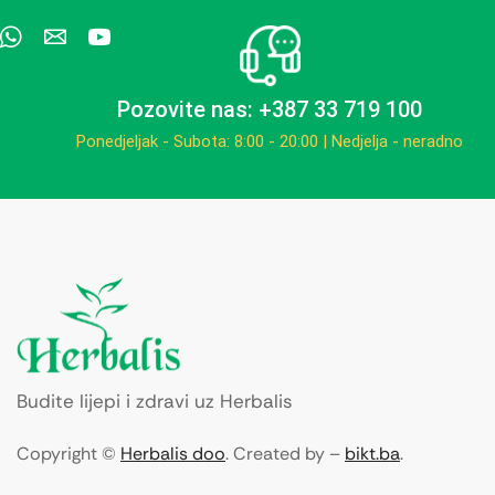
Pozovite nas: +387 33 719 100
Ponedjeljak - Subota: 8:00 - 20:00 | Nedjelja - neradno
Budite lijepi i zdravi uz Herbalis
Copyright ©
Herbalis doo
. Created by –
bikt.ba
.