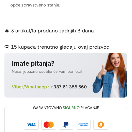
opće zdravstveno stanje.
🔥 3 artikal/la prodano zadnjih 3 dana
15 kupaca trenutno gledaju ovaj proizvod
Imate pitanja?
Naše ljubazno osoblje će vam pomoći!
Viber/Whatsapp :
+387 61 355 560
GARANTOVANO
SIGURNO
PLAĆANJE