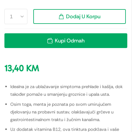
Dodaj U Korpu
Kupi Odmah
13,40
KM
Idealna je za ublažavanje simptoma prehlade i kašlja, dok
također pomaže u smanjenju groznice i upala usta.
Osim toga, menta je poznata po svom umirujućem
djelovanju na probavni sustav, olakšavajući grčeve u
gastrointestinalnom traktu i žučnim kanalima.
Uz dodatak vitamina B12, ova tinktura podržava i vaše