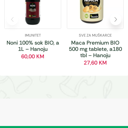
IMUNITET
SVE ZA MUŠKARCE
Noni 100% sok BIO, a
Maca Premium BIO
1L – Hanoju
500 mg tablete, a180
tbl – Hanoju
60,00
KM
27,60
KM