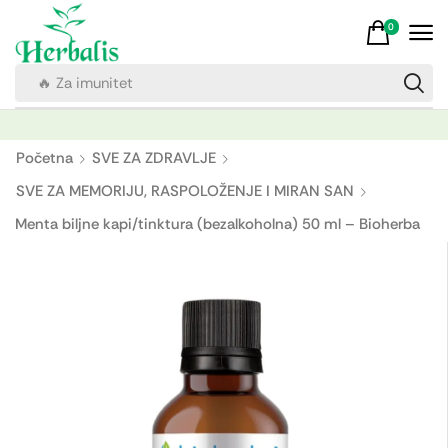
0
🔥 Za imunitet
Početna
SVE ZA ZDRAVLJE
SVE ZA MEMORIJU, RASPOLOŽENJE I MIRAN SAN
Menta biljne kapi/tinktura (bezalkoholna) 50 ml – Bioherba