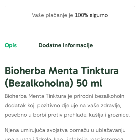
Vaše plaćanje je
100% sigurno
Opis
Dodatne Informacije
Bioherba Menta Tinktura
(Bezalkoholna) 50 ml
Bioherba Menta Tinktura je prirodni bezalkoholni
dodatak koji pozitivno djeluje na vaše zdravlje,
posebno u borbi protiv prehlade, kašlja i groznice.
Njena umirujuća svojstva pomažu u ublažavanju
upala usta i ždrela, kao i infekcija respiratornog