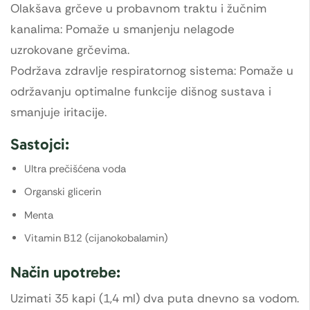
Olakšava grčeve u probavnom traktu i žučnim
kanalima: Pomaže u smanjenju nelagode
uzrokovane grčevima.
Podržava zdravlje respiratornog sistema: Pomaže u
održavanju optimalne funkcije dišnog sustava i
smanjuje iritacije.
Sastojci:
Ultra prečišćena voda
Organski glicerin
Menta
Vitamin B12 (cijanokobalamin)
Način upotrebe:
Uzimati 35 kapi (1,4 ml) dva puta dnevno sa vodom.