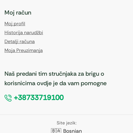
Moj račun
Moj profil
Historija narudžbi
Detalji računa
Moja Preuzimanja
Naš predani tim stručnjaka za brigu o
korisnicima ovdje je da vam pomogne
+38733719100
Site jezik:
🇧🇦
Bosnian