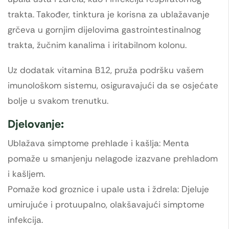
trakta. Također, tinktura je korisna za ublažavanje
grčeva u gornjim dijelovima gastrointestinalnog
trakta, žučnim kanalima i iritabilnom kolonu.
Uz dodatak vitamina B12, pruža podršku vašem
imunološkom sistemu, osiguravajući da se osjećate
bolje u svakom trenutku.
Djelovanje:
Ublažava simptome prehlade i kašlja: Menta
pomaže u smanjenju nelagode izazvane prehladom
i kašljem.
Pomaže kod groznice i upale usta i ždrela: Djeluje
umirujuće i protuupalno, olakšavajući simptome
infekcija.