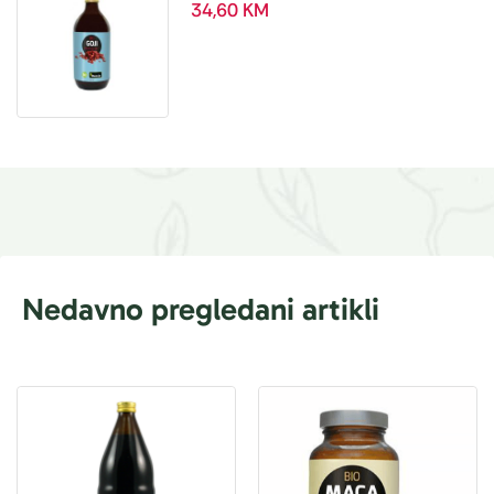
ml
34,60
KM
Nedavno pregledani artikli