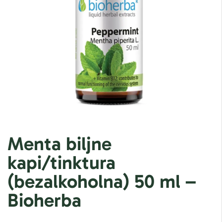
Menta biljne
kapi/tinktura
(bezalkoholna) 50 ml –
Bioherba