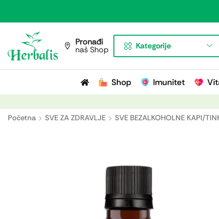
Pronađi
Kategorije
naš Shop
Shop
Imunitet
Vit
Početna
SVE ZA ZDRAVLJE
SVE BEZALKOHOLNE KAPI/TIN