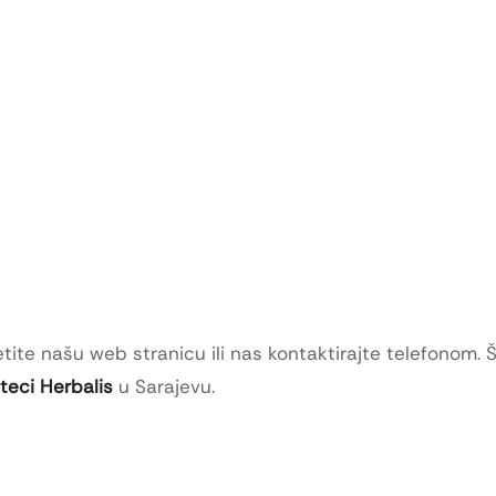
tite našu web stranicu ili nas kontaktirajte telefonom. 
oteci Herbalis
u Sarajevu.