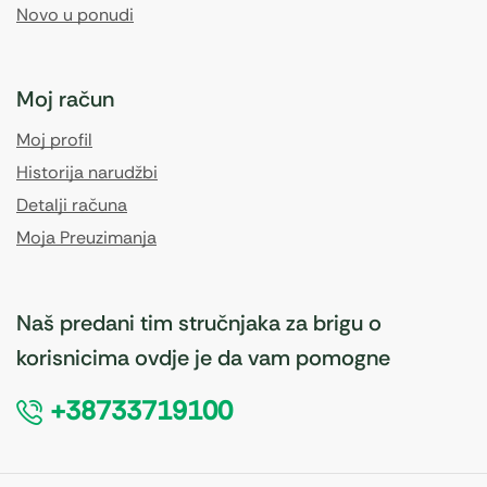
Novo u ponudi
Moj račun
Moj profil
Historija narudžbi
Detalji računa
Moja Preuzimanja
Naš predani tim stručnjaka za brigu o
korisnicima ovdje je da vam pomogne
+38733719100