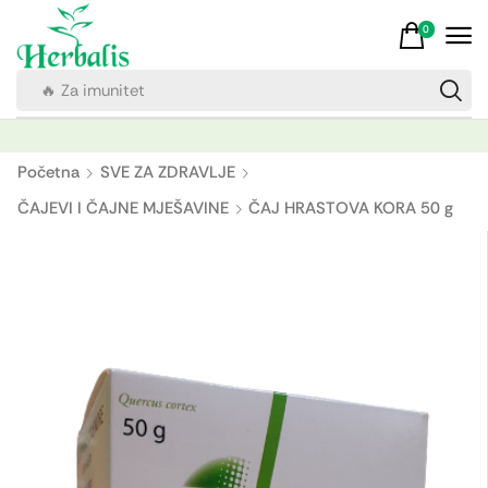
0
🔥 Za imunitet
Početna
SVE ZA ZDRAVLJE
ČAJEVI I ČAJNE MJEŠAVINE
ČAJ HRASTOVA KORA 50 g