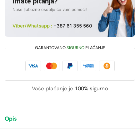
Imate pitanja?
Naše ljubazno osoblje će vam pomoći!
Viber/Whatsapp :
+387 61 355 560
GARANTOVANO
SIGURNO
PLAĆANJE
Vaše plaćanje je
100% sigurno
Opis