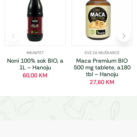
IMUNITET
SVE ZA MUŠKARCE
Noni 100% sok BIO, a
Maca Premium BIO
1L – Hanoju
500 mg tablete, a180
tbl – Hanoju
60,00
KM
27,60
KM