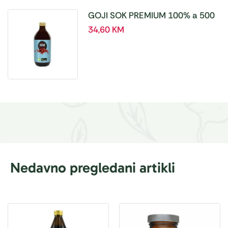
GOJI SOK PREMIUM 100% a 500
ml
34,60
KM
Nedavno pregledani artikli