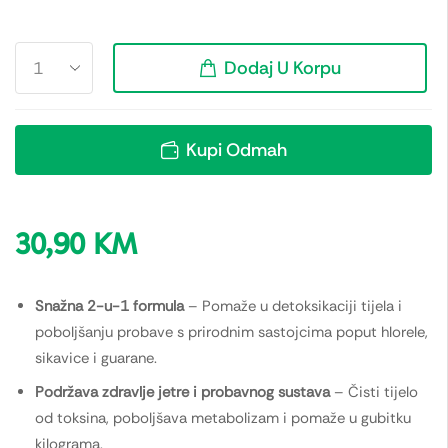
Dodaj U Korpu
Kupi Odmah
30,90
KM
Snažna 2-u-1 formula
– Pomaže u detoksikaciji tijela i
poboljšanju probave s prirodnim sastojcima poput hlorele,
sikavice i guarane.
Podržava zdravlje jetre i probavnog sustava
– Čisti tijelo
od toksina, poboljšava metabolizam i pomaže u gubitku
kilograma.