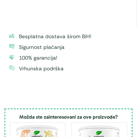
Besplatna dostava širom BiH!
Sigurnost plaćanja
100% garancija!
Vrhunska podrška
Možda ste zainteresovani za ove proizvode?