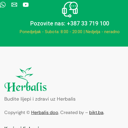
Pozovite nas: +387 33 719 100
Ponedjeljak - Subota: 8:00 - 20:00 | Nedjelja - neradno
Budite lijepi i zdravi uz Herbalis
Copyright ©
Herbalis doo
. Created by –
bikt.ba
.