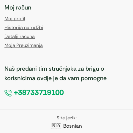
Moj račun
Moj profil
Historija narudžbi
Detalji računa
Moja Preuzimanja
Naš predani tim stručnjaka za brigu o
korisnicima ovdje je da vam pomogne
+38733719100
Site jezik:
🇧🇦
Bosnian