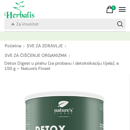
0
🔥 Za imunitet
Početna
SVE ZA ZDRAVLJE
SVE ZA ČIŠĆENJE ORGANIZMA
Detox Digest u prahu (za probavu i detoksikaciju tijela), a
150 g – Nature's Finest