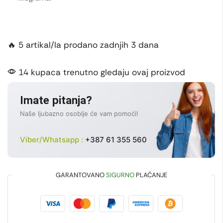
🔥 5 artikal/la prodano zadnjih 3 dana
14 kupaca trenutno gledaju ovaj proizvod
Imate pitanja?
Naše ljubazno osoblje će vam pomoći!
Viber/Whatsapp :
+387 61 355 560
GARANTOVANO
SIGURNO
PLAĆANJE