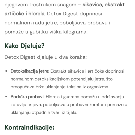
njegovom trostrukom snagom –
sikavica, ekstrakt
artičoke i hlorela
, Detox Digest doprinosi
normalnom radu jetre, poboljšava probavu i
pomaže u gubitku viška kilograma.
Kako Djeluje?
Detox Digest djeluje u dva koraka:
Detoksikacija jetre
: Ekstrakt sikavice i artičoke doprinosi
normalnom detoksikacijskom potencijalu jetre, što
omogućava brže uklanjanje toksina iz organizma.
Podrška probavi
: Hlorela i guarana pomažu u održavanju
zdravlja crijeva, poboljšavaju probavni komfor i pomažu u
uklanjanju otpadnih tvari iz tijela.
Kontraindikacije: