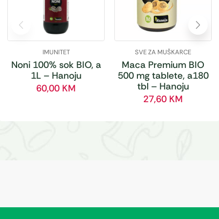
IMUNITET
SVE ZA MUŠKARCE
Noni 100% sok BIO, a
Maca Premium BIO
1L – Hanoju
500 mg tablete, a180
tbl – Hanoju
60,00
KM
27,60
KM