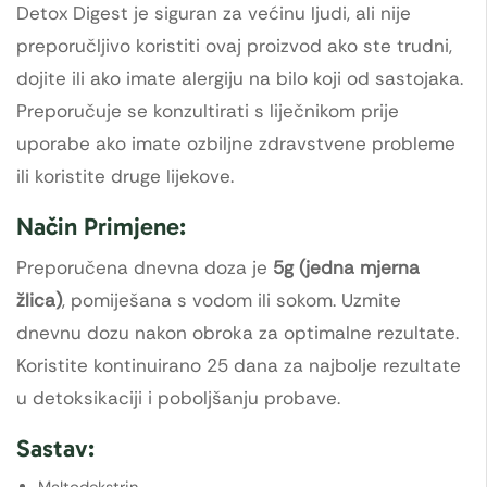
Detox Digest je siguran za većinu ljudi, ali nije
preporučljivo koristiti ovaj proizvod ako ste trudni,
dojite ili ako imate alergiju na bilo koji od sastojaka.
Preporučuje se konzultirati s liječnikom prije
uporabe ako imate ozbiljne zdravstvene probleme
ili koristite druge lijekove.
Način Primjene:
Preporučena dnevna doza je
5g (jedna mjerna
žlica)
, pomiješana s vodom ili sokom. Uzmite
dnevnu dozu nakon obroka za optimalne rezultate.
Koristite kontinuirano 25 dana za najbolje rezultate
u detoksikaciji i poboljšanju probave.
Sastav:
Maltodekstrin