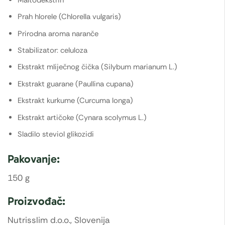
Prah hlorele (Chlorella vulgaris)
Prirodna aroma naranče
Stabilizator: celuloza
Ekstrakt mliječnog čička (Silybum marianum L.)
Ekstrakt guarane (Paullina cupana)
Ekstrakt kurkume (Curcuma longa)
Ekstrakt artičoke (Cynara scolymus L.)
Sladilo steviol glikozidi
Pakovanje:
150 g
Proizvođač:
Nutrisslim d.o.o., Slovenija