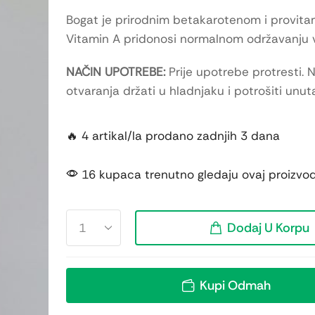
Bogat je prirodnim betakarotenom i provita
Vitamin A pridonosi normalnom održavanju v
NAČIN UPOTREBE:
Prije upotrebe protresti. 
otvaranja držati u hladnjaku i potrošiti unut
🔥 4 artikal/la prodano zadnjih 3 dana
16 kupaca trenutno gledaju ovaj proizvo
Dodaj U Korpu
Kupi Odmah