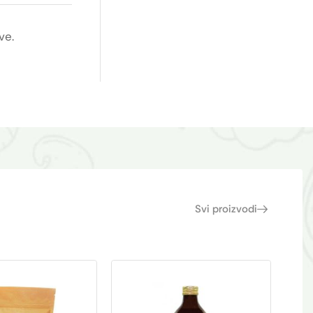
ve.
Svi proizvodi