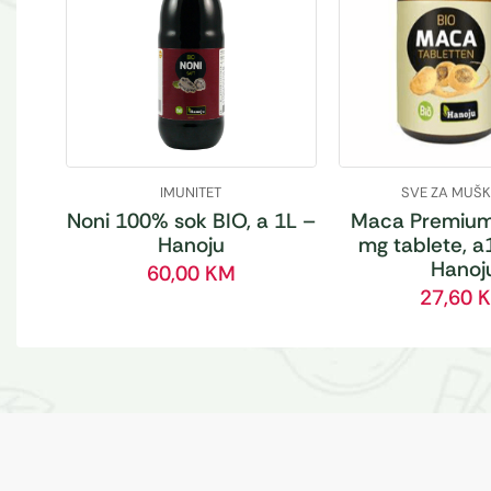
IMUNITET
SVE ZA MUŠ
Noni 100% sok BIO, a 1L –
Maca Premium
Hanoju
mg tablete, a
Hanoj
60,00
KM
27,60