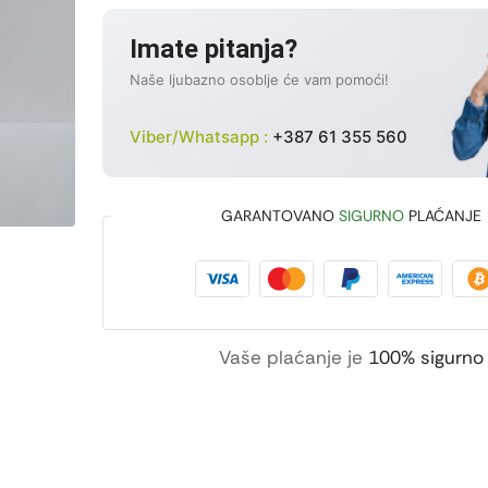
Imate pitanja?
Naše ljubazno osoblje će vam pomoći!
Viber/Whatsapp :
+387 61 355 560
GARANTOVANO
SIGURNO
PLAĆANJE
Vaše plaćanje je
100% sigurno