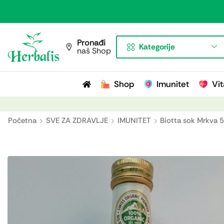
Pronađi
Kategorije
naš Shop
Shop
Imunitet
Vit
Početna
SVE ZA ZDRAVLJE
IMUNITET
Biotta sok Mrkva 