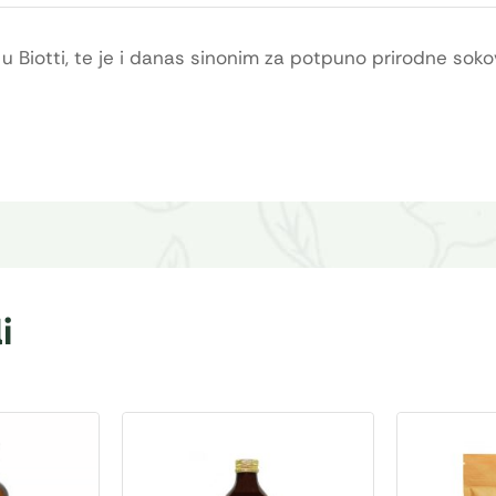
 u Biotti, te je i danas sinonim za potpuno prirodne soko
i