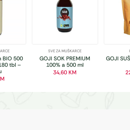
KARCE
SVE ZA MUŠKARCE
 BIO 500
GOJI SOK PREMIUM
GOJI SUŠ
180 tbl –
100% a 500 ml
u
34,60
KM
2
KM