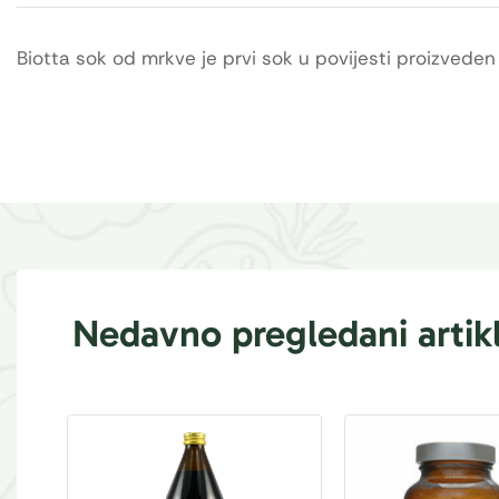
Biotta sok od mrkve je prvi sok u povijesti proizveden
Nedavno pregledani artikl