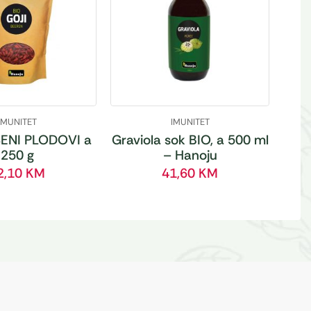
IMUNITET
IMUNITET
ENI PLODOVI a
Graviola sok BIO, a 500 ml
250 g
– Hanoju
2,10
KM
41,60
KM