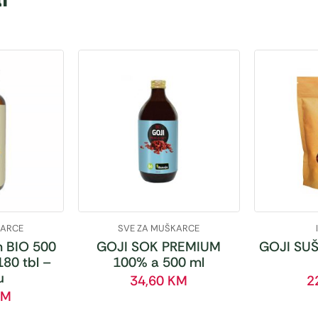
KARCE
SVE ZA MUŠKARCE
 BIO 500
GOJI SOK PREMIUM
GOJI SUŠ
180 tbl –
100% a 500 ml
u
34,60
KM
2
KM