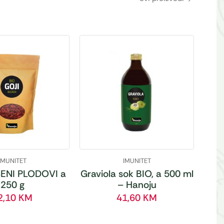
IMUNITET
IMUNITET
ENI PLODOVI a
Graviola sok BIO, a 500 ml
250 g
– Hanoju
2,10
KM
41,60
KM