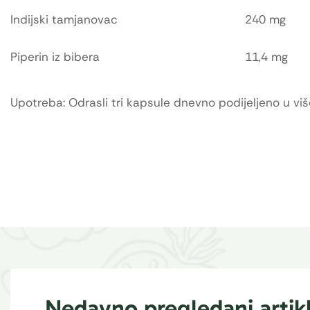
Indijski tamjanovac
240 mg
Piperin iz bibera
11,4 mg
Upotreba: Odrasli tri kapsule dnevno podijeljeno u vi
Nedavno pregledani artikl