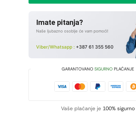
Imate pitanja?
Naše ljubazno osoblje će vam pomoći!
Viber/Whatsapp :
+387 61 355 560
GARANTOVANO
SIGURNO
PLAĆANJE
Vaše plaćanje je
100% sigurno