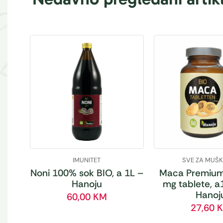
IMUNITET
SVE ZA MUŠ
Noni 100% sok BIO, a 1L –
Maca Premium
Hanoju
mg tablete, a
Hanoj
60,00
KM
27,60