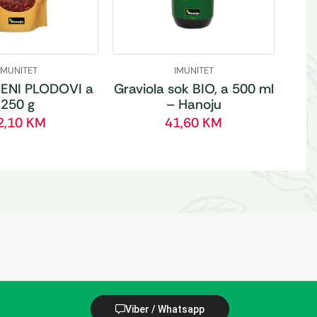
IMUNITET
IMUNITET
ENI PLODOVI a
Graviola sok BIO, a 500 ml
250 g
– Hanoju
2,10
KM
41,60
KM
Viber / Whatsapp