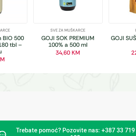
KARCE
SVE ZA MUŠKARCE
 BIO 500
GOJI SOK PREMIUM
GOJI SUŠ
180 tbl –
100% a 500 ml
u
34,60
KM
2
KM
Trebate pomoć?
Pozovite nas: +387 33 719