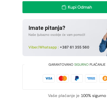
Kupi Odmah
Imate pitanja?
Naše ljubazno osoblje će vam pomoći!
Viber/Whatsapp :
+387 61 355 560
GARANTOVANO
SIGURNO
PLAĆANJE
Vaše plaćanje je
100% sigurno