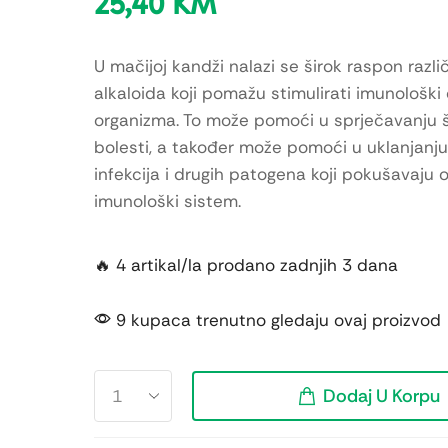
25,40
KM
U mačijoj kandži nalazi se širok raspon različ
alkaloida koji pomažu stimulirati imunološki
organizma. To može pomoći u sprječavanju š
bolesti, a također može pomoći u uklanjanju
infekcija i drugih patogena koji pokušavaju o
imunološki sistem.
🔥 4 artikal/la prodano zadnjih 3 dana
9 kupaca trenutno gledaju ovaj proizvod
Dodaj U Korpu