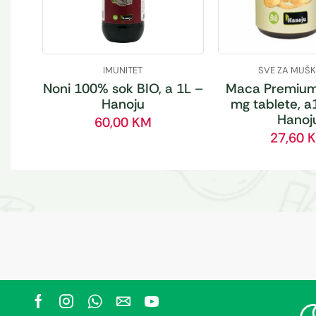
IMUNITET
SVE ZA MUŠ
Noni 100% sok BIO, a 1L –
Maca Premium
Hanoju
mg tablete, a
Hanoj
60,00
KM
27,60