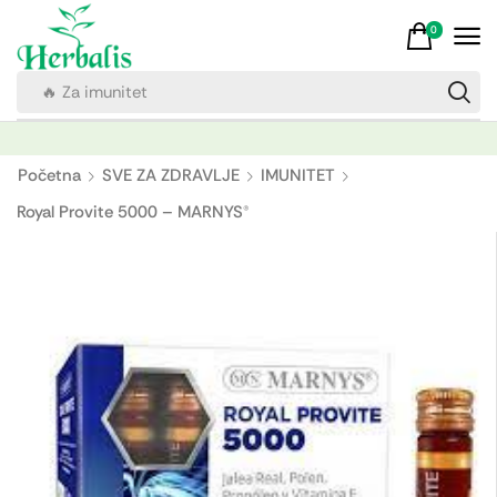
0
🔥 Za imunitet
Početna
SVE ZA ZDRAVLJE
IMUNITET
Royal Provite 5000 – MARNYS®