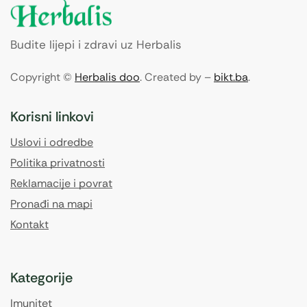
Budite lijepi i zdravi uz Herbalis
Copyright ©
Herbalis doo
. Created by –
bikt.ba
.
Korisni linkovi
Uslovi i odredbe
Politika privatnosti
Reklamacije i povrat
Pronađi na mapi
Kontakt
Kategorije
Imunitet