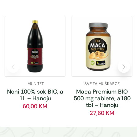
IMUNITET
SVE ZA MUŠKARCE
Noni 100% sok BIO, a
Maca Premium BIO
1L – Hanoju
500 mg tablete, a180
tbl – Hanoju
60,00
KM
27,60
KM