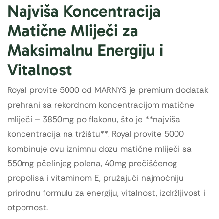
Najviša Koncentracija
Matične Mliječi za
Maksimalnu Energiju i
Vitalnost
Royal provite 5000 od MARNYS je premium dodatak
prehrani sa rekordnom koncentracijom matične
mliječi – 3850mg po flakonu, što je **najviša
koncentracija na tržištu**. Royal provite 5000
kombinuje ovu iznimnu dozu matične mliječi sa
550mg pčelinjeg polena, 40mg prečišćenog
propolisa i vitaminom E, pružajući najmoćniju
prirodnu formulu za energiju, vitalnost, izdržljivost i
otpornost.