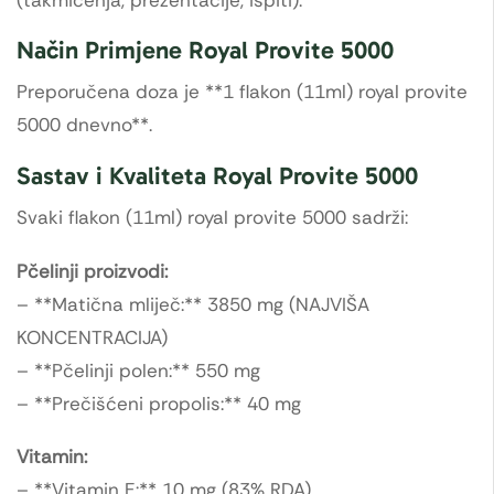
Način Primjene Royal Provite 5000
Preporučena doza je **1 flakon (11ml) royal provite
5000 dnevno**.
Sastav i Kvaliteta Royal Provite 5000
Svaki flakon (11ml) royal provite 5000 sadrži:
Pčelinji proizvodi:
– **Matična mliječ:** 3850 mg (NAJVIŠA
KONCENTRACIJA)
– **Pčelinji polen:** 550 mg
– **Prečišćeni propolis:** 40 mg
Vitamin:
– **Vitamin E:** 10 mg (83% RDA)