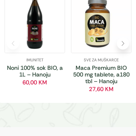
IMUNITET
SVE ZA MUŠKARCE
Noni 100% sok BIO, a
Maca Premium BIO
1L – Hanoju
500 mg tablete, a180
tbl – Hanoju
60,00
KM
27,60
KM