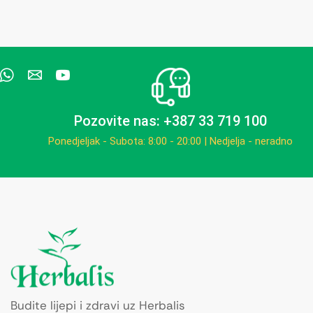
Pozovite nas: +387 33 719 100
Ponedjeljak - Subota: 8:00 - 20:00 | Nedjelja - neradno
Budite lijepi i zdravi uz Herbalis