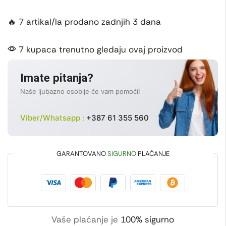
🔥 7 artikal/la prodano zadnjih 3 dana
7 kupaca trenutno gledaju ovaj proizvod
Imate pitanja?
Naše ljubazno osoblje će vam pomoći!
Viber/Whatsapp :
+387 61 355 560
GARANTOVANO
SIGURNO
PLAĆANJE
Vaše plaćanje je
100% sigurno