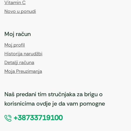
Vitamin C
Novo u ponudi
Moj račun
Moj profil
Historija narudžbi
Detalji računa
Moja Preuzimanja
Naš predani tim stručnjaka za brigu o
korisnicima ovdje je da vam pomogne
+38733719100