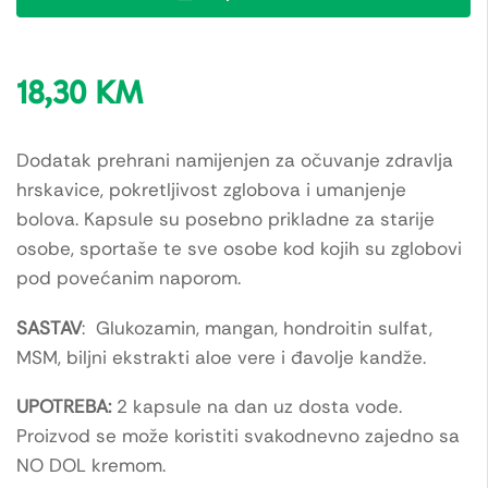
18,30
KM
Dodatak prehrani namijenjen za očuvanje zdravlja
hrskavice, pokretljivost zglobova i umanjenje
bolova. Kapsule su posebno prikladne za starije
osobe, sportaše te sve osobe kod kojih su zglobovi
pod povećanim naporom.
SASTAV
: Glukozamin, mangan, hondroitin sulfat,
MSM, biljni ekstrakti aloe vere i đavolje kandže.
UPOTREBA:
2 kapsule na dan uz dosta vode.
Proizvod se može koristiti svakodnevno zajedno sa
NO DOL kremom.