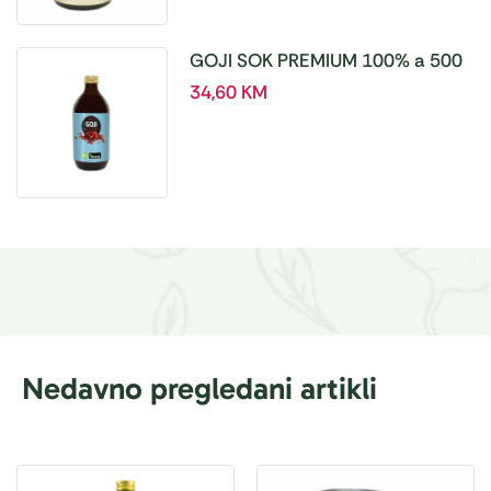
GOJI SOK PREMIUM 100% a 500
ml
34,60
KM
Nedavno pregledani artikli