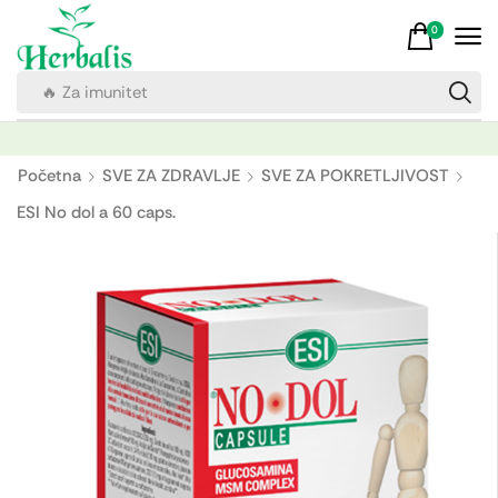
0
🔥 Za imunitet
Početna
SVE ZA ZDRAVLJE
SVE ZA POKRETLJIVOST
ESI No dol a 60 caps.