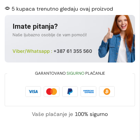
5 kupaca trenutno gledaju ovaj proizvod
Imate pitanja?
Naše ljubazno osoblje će vam pomoći!
Viber/Whatsapp :
+387 61 355 560
GARANTOVANO
SIGURNO
PLAĆANJE
Vaše plaćanje je
100% sigurno