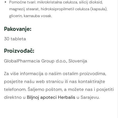
Pomoćne tvari: mikrokristalna celuloza, silicij dioksid,
magnezij stearat, hidroksipropilmetil celuloza (kapsula),
glicerin, karnauba vosak.
Pakovanje:
30 tableta
Proizvođač:
GlobalPharmacia Group d.o.o., Slovenija
Za više informacija o našim ostalim proizvodima,
posjetite našu web stranicu ili nas kontaktirajte
telefonom. Šaljemo poštom, a možete nas i posjetiti
direktno u
Biljnoj apoteci Herbalis
u Sarajevu.