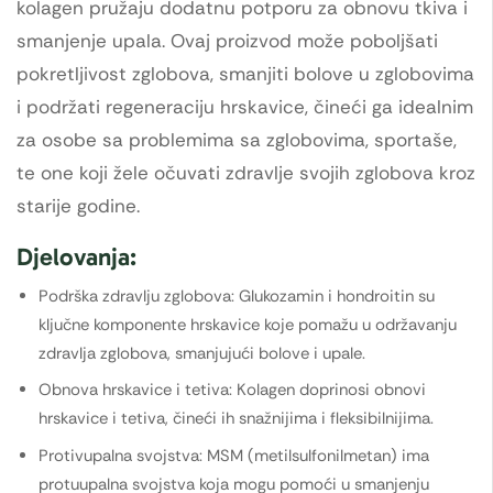
kolagen pružaju dodatnu potporu za obnovu tkiva i
smanjenje upala. Ovaj proizvod može poboljšati
pokretljivost zglobova, smanjiti bolove u zglobovima
i podržati regeneraciju hrskavice, čineći ga idealnim
za osobe sa problemima sa zglobovima, sportaše,
te one koji žele očuvati zdravlje svojih zglobova kroz
starije godine.
Djelovanja:
Podrška zdravlju zglobova: Glukozamin i hondroitin su
ključne komponente hrskavice koje pomažu u održavanju
zdravlja zglobova, smanjujući bolove i upale.
Obnova hrskavice i tetiva: Kolagen doprinosi obnovi
hrskavice i tetiva, čineći ih snažnijima i fleksibilnijima.
Protivupalna svojstva: MSM (metilsulfonilmetan) ima
protuupalna svojstva koja mogu pomoći u smanjenju