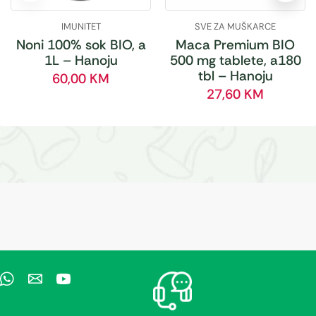
IMUNITET
SVE ZA MUŠKARCE
Noni 100% sok BIO, a
Maca Premium BIO
1L – Hanoju
500 mg tablete, a180
tbl – Hanoju
60,00
KM
27,60
KM