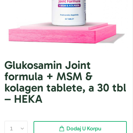
Glukosamin Joint
formula + MSM &
kolagen tablete, a 30 tbl
– HEKA
Dodaj U Korpu