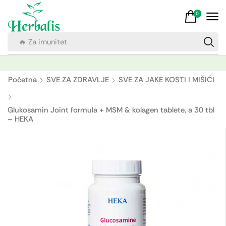
0
🔥 Za imunitet
Početna
SVE ZA ZDRAVLJE
SVE ZA JAKE KOSTI I MIŠIĆI
Glukosamin Joint formula + MSM & kolagen tablete, a 30 tbl
– HEKA