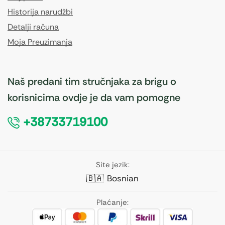
Historija narudžbi
Detalji računa
Moja Preuzimanja
Naš predani tim stručnjaka za brigu o
korisnicima ovdje je da vam pomogne
+38733719100
Site jezik:
🇧🇦
Bosnian
Plaćanje: