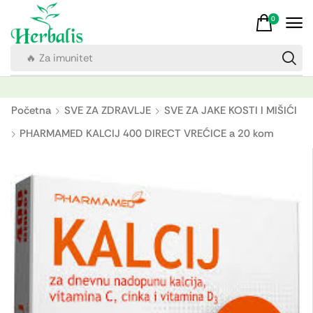
0
🔥 Za imunitet
Početna
SVE ZA ZDRAVLJE
SVE ZA JAKE KOSTI I MIŠIĆI
PHARMAMED KALCIJ 400 DIRECT VREĆICE a 20 kom