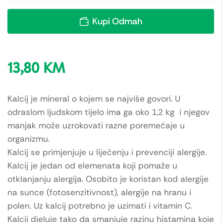
Kupi Odmah
13,80
KM
Kalcij je mineral o kojem se najviše govori. U
odraslom ljudskom tijelo ima ga oko 1,2 kg i njegov
manjak može uzrokovati razne poremećaje u
organizmu.
Kalcij se primjenjuje u liječenju i prevenciji alergije.
Kalcij je jedan od elemenata koji pomaže u
otklanjanju alergija. Osobito je koristan kod alergije
na sunce (fotosenzitivnost), alergije na hranu i
polen. Uz kalcij potrebno je uzimati i vitamin C.
Kalcij djeluje tako da smanjuje razinu histamina koje