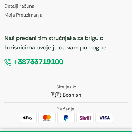
Detalji računa
Moja Preuzimanja
Naš predani tim stručnjaka za brigu o
korisnicima ovdje je da vam pomogne
+38733719100
Site jezik:
🇧🇦
Bosnian
Plaćanje: