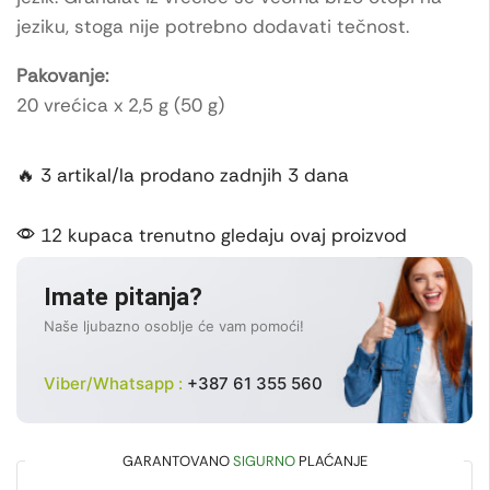
jeziku, stoga nije potrebno dodavati tečnost.
Pakovanje:
20 vrećica x 2,5 g (50 g)
🔥 3 artikal/la prodano zadnjih 3 dana
12 kupaca trenutno gledaju ovaj proizvod
Imate pitanja?
Naše ljubazno osoblje će vam pomoći!
Viber/Whatsapp :
+387 61 355 560
GARANTOVANO
SIGURNO
PLAĆANJE