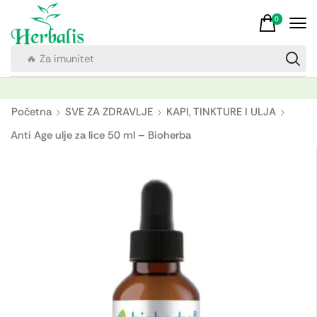
0
🔥 Za imunitet
Početna
SVE ZA ZDRAVLJE
KAPI, TINKTURE I ULJA
Anti Age ulje za lice 50 ml – Bioherba