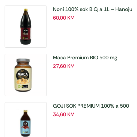
Noni 100% sok BIO, a 1L – Hanoju
60,00
KM
Maca Premium BIO 500 mg
tablete, a180 tbl – Hanoju
27,60
KM
GOJI SOK PREMIUM 100% a 500
ml
34,60
KM