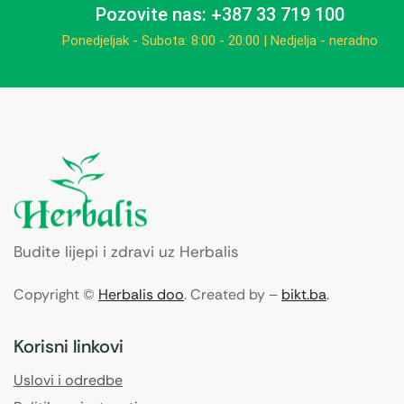
Pozovite nas: +387 33 719 100
Ponedjeljak - Subota: 8:00 - 20:00 | Nedjelja - neradno
Budite lijepi i zdravi uz Herbalis
Copyright ©
Herbalis doo
. Created by –
bikt.ba
.
Korisni linkovi
Uslovi i odredbe