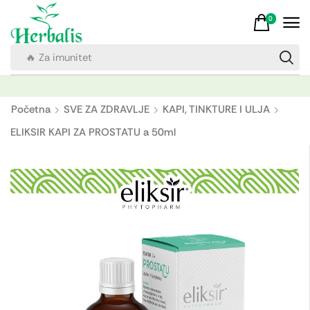
0
🔥 Za imunitet
Početna
SVE ZA ZDRAVLJE
KAPI, TINKTURE I ULJA
ELIKSIR KAPI ZA PROSTATU a 50ml