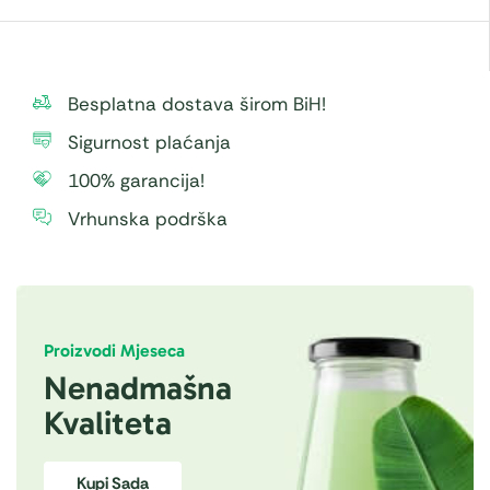
Besplatna dostava širom BiH!
Sigurnost plaćanja
100% garancija!
Vrhunska podrška
Proizvodi Mjeseca
Nenadmašna
Kvaliteta
Kupi Sada