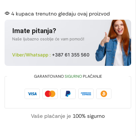
4 kupaca trenutno gledaju ovaj proizvod
Imate pitanja?
Naše ljubazno osoblje će vam pomoći!
Viber/Whatsapp :
+387 61 355 560
GARANTOVANO
SIGURNO
PLAĆANJE
Vaše plaćanje je
100% sigurno