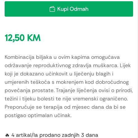
Kupi Odmah
12,50
KM
Kombinacija biljaka u ovim kapima omogućava
održavanje reproduktivnog zdravlja muškarca. Lijek
koji je dokazano učinkovit u liječenju blagih i
umjerenih teškoća s mokrenjem kod dobroćudnog
povećanja prostate. Trajanje liječenja ovisi o prirodi,
težini i tijeku bolesti te nije vremenski ograničeno.
Preporučuje se terapija od mjesec dana da bi se
postigao optimalan učinak.
🔥 4 artikal/la prodano zadnjih 3 dana