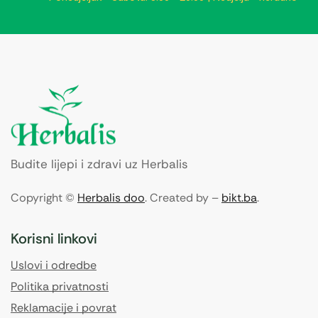
Budite lijepi i zdravi uz Herbalis
Copyright ©
Herbalis doo
. Created by –
bikt.ba
.
Korisni linkovi
Uslovi i odredbe
Politika privatnosti
Reklamacije i povrat