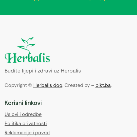
Budite lijepi i zdravi uz Herbalis
Copyright ©
Herbalis doo
. Created by –
bikt.ba
.
Korisni linkovi
Uslovi i odredbe
Politika privatnosti
Reklamacije i povrat