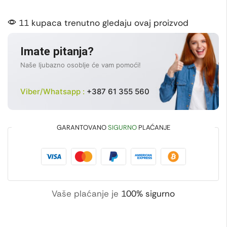
11 kupaca trenutno gledaju ovaj proizvod
Imate pitanja?
Naše ljubazno osoblje će vam pomoći!
Viber/Whatsapp :
+387 61 355 560
GARANTOVANO
SIGURNO
PLAĆANJE
Vaše plaćanje je
100% sigurno