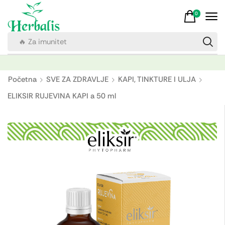
0
🔥 Za imunitet
Početna
SVE ZA ZDRAVLJE
KAPI, TINKTURE I ULJA
ELIKSIR RUJEVINA KAPI a 50 ml