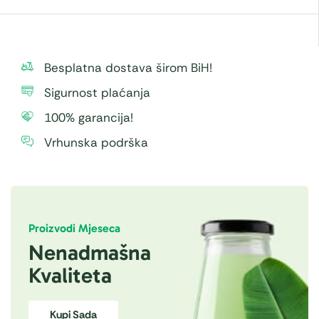
Besplatna dostava širom BiH!
Sigurnost plaćanja
100% garancija!
Vrhunska podrška
Proizvodi Mjeseca
Nenadmašna
Kvaliteta
Kupi Sada