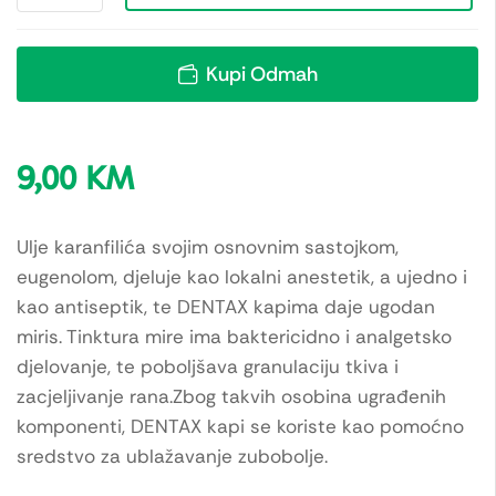
Kupi Odmah
9,00
KM
Ulje karanfilića svojim osnovnim sastojkom,
eugenolom, djeluje kao lokalni anestetik, a ujedno i
kao antiseptik, te DENTAX kapima daje ugodan
miris. Tinktura mire ima baktericidno i analgetsko
djelovanje, te poboljšava granulaciju tkiva i
zacjeljivanje rana.Zbog takvih osobina ugrađenih
komponenti, DENTAX kapi se koriste kao pomoćno
sredstvo za ublažavanje zubobolje.