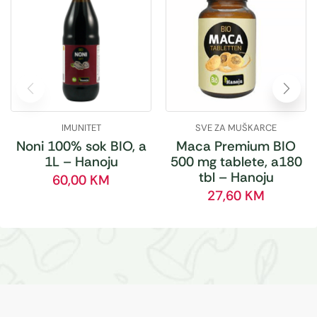
IMUNITET
SVE ZA MUŠKARCE
Noni 100% sok BIO, a
Maca Premium BIO
1L – Hanoju
500 mg tablete, a180
tbl – Hanoju
60,00
KM
27,60
KM