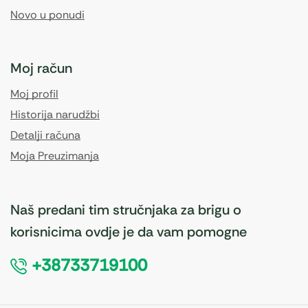
Novo u ponudi
Moj račun
Moj profil
Historija narudžbi
Detalji računa
Moja Preuzimanja
Naš predani tim stručnjaka za brigu o
korisnicima ovdje je da vam pomogne
+38733719100