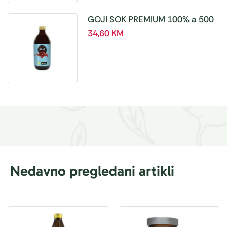
GOJI SOK PREMIUM 100% a 500
ml
34,60
KM
Nedavno pregledani artikli