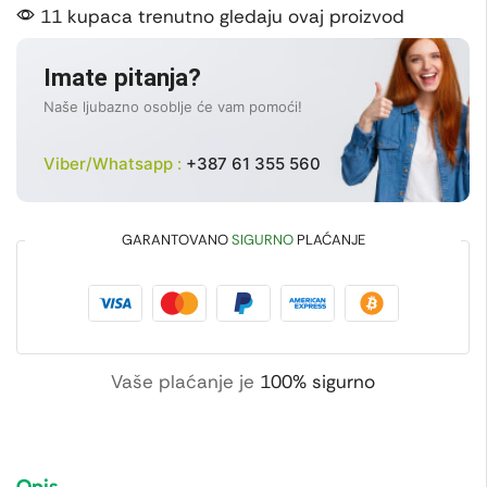
11 kupaca trenutno gledaju ovaj proizvod
Imate pitanja?
Naše ljubazno osoblje će vam pomoći!
Viber/Whatsapp :
+387 61 355 560
GARANTOVANO
SIGURNO
PLAĆANJE
Vaše plaćanje je
100% sigurno
Opis