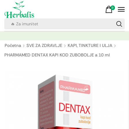
0
🔥 Za imunitet
Početna
SVE ZA ZDRAVLJE
KAPI, TINKTURE I ULJA
PHARMAMED DENTAX KAPI KOD ZUBOBOLJE a 10 ml