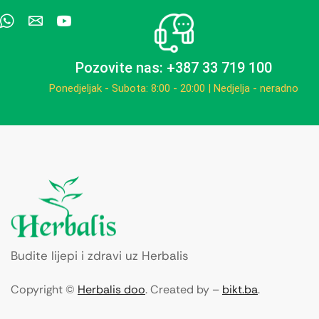
Pozovite nas: +387 33 719 100
Ponedjeljak - Subota: 8:00 - 20:00 | Nedjelja - neradno
Budite lijepi i zdravi uz Herbalis
Copyright ©
Herbalis doo
. Created by –
bikt.ba
.