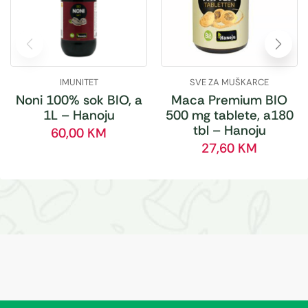
IMUNITET
SVE ZA MUŠKARCE
Noni 100% sok BIO, a
Maca Premium BIO
1L – Hanoju
500 mg tablete, a180
tbl – Hanoju
60,00
KM
27,60
KM