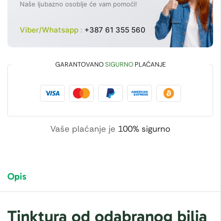
Naše ljubazno osoblje će vam pomoći!
Viber/Whatsapp :
+387 61 355 560
GARANTOVANO
SIGURNO
PLAĆANJE
Vaše plaćanje je
100% sigurno
Opis
Tinktura od odabranog bilja