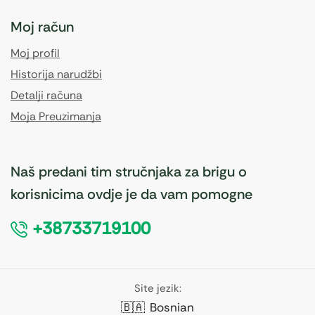
Moj račun
Moj profil
Historija narudžbi
Detalji računa
Moja Preuzimanja
Naš predani tim stručnjaka za brigu o
korisnicima ovdje je da vam pomogne
+38733719100
Site jezik:
🇧🇦
Bosnian