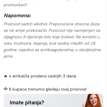
promućkati!
Napomena:
Proizvod sadrži alkohol. Preporučena dnevna doza
se ne smije prekoračiti. Proizvod nije namijenjen za
dijagnozu ili liječenje bilo koje bolesti. Ne koristiti u
toku trudnoće, dojenja, kod osoba mlađih od 18
godina, zajedno sa antikoagulansima, u oboljenjima
jetre.
🔥 4 artikal/la prodano zadnjih 3 dana
8 kupaca trenutno gledaju ovaj proizvod
Imate pitanja?