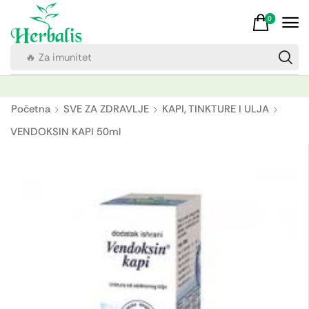
0
🔥 Za imunitet
Početna
SVE ZA ZDRAVLJE
KAPI, TINKTURE I ULJA
VENDOKSIN KAPI 50ml