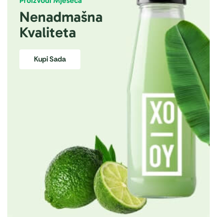
Proizvodi Mjeseca
Nenadmašna
Kvaliteta
Kupi Sada