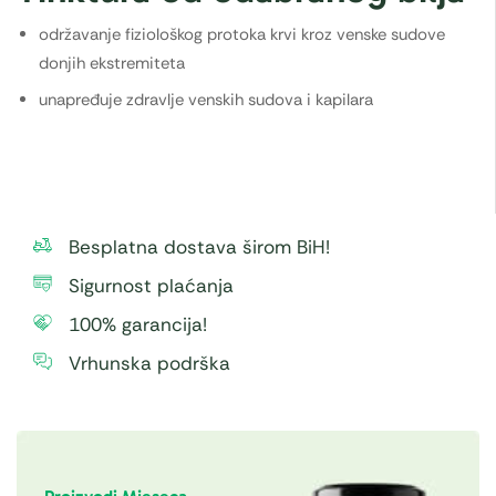
održavanje fiziološkog protoka krvi kroz venske sudove
donjih ekstremiteta
unapređuje zdravlje venskih sudova i kapilara
Besplatna dostava širom BiH!
Sigurnost plaćanja
100% garancija!
Vrhunska podrška