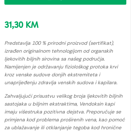
31,30
KM
Predstavlja 100 % prirodni proizvod (sertifikat),
izrađen originalnom tehnologijom od organskih
ljekovitih biljnih sirovina sa našeg područja.
Namijenjen je održavanju fiziološkog protoka krvi
kroz venske sudove donjih ekstremiteta i
unaprijeđenju zdravlja venskih sudova i kapilara.
Zahvaljujući prisustvu velikog broja ljekovitih biljnih
sastojaka u biljnim ekstraktima, Vendoksin kapi
imaju višestruka pozitivna dejstva. Preporučuje se
primjena kod problema proširenih vena, kao pomoć
za ublažavanje ili otklanjanje tegoba kod hronične