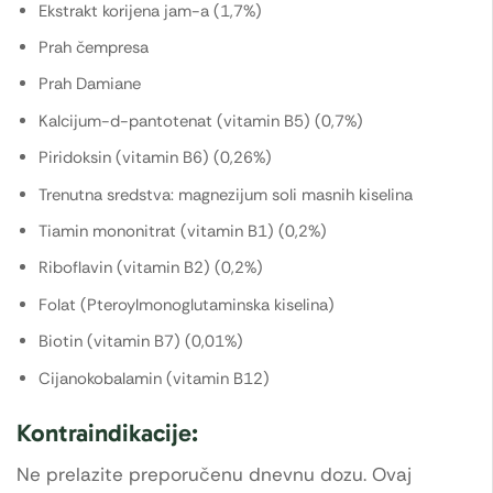
Ekstrakt korijena jam-a (1,7%)
Prah čempresa
Prah Damiane
Kalcijum-d-pantotenat (vitamin B5) (0,7%)
Piridoksin (vitamin B6) (0,26%)
Trenutna sredstva: magnezijum soli masnih kiselina
Tiamin mononitrat (vitamin B1) (0,2%)
Riboflavin (vitamin B2) (0,2%)
Folat (Pteroylmonoglutaminska kiselina)
Biotin (vitamin B7) (0,01%)
Cijanokobalamin (vitamin B12)
Kontraindikacije:
Ne prelazite preporučenu dnevnu dozu. Ovaj