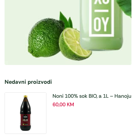
Nedavni proizvodi
Noni 100% sok BIO, a 1L – Hanoju
60,00
KM