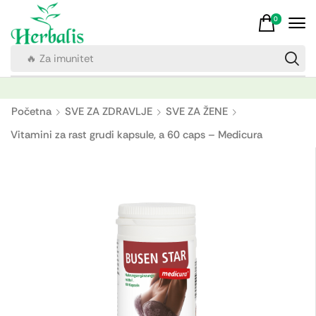
0
🔥 Za imunitet
Početna
SVE ZA ZDRAVLJE
SVE ZA ŽENE
Vitamini za rast grudi kapsule, a 60 caps – Medicura