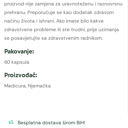
proizvod nije zamjena za uravnoteženu i raznovrsnu
prehranu. Preporučuje se kao dodatak zdravom
načinu života i ishrani. Ako imate bilo kakve
zdravstvene probleme ili ste trudni, prije uzimanja
se posavjetujte sa zdravstvenim radnikom.
Pakovanje:
60 kapsula
Proizvođač:
Medicura, Njemačka
Besplatna dostava širom BiH!