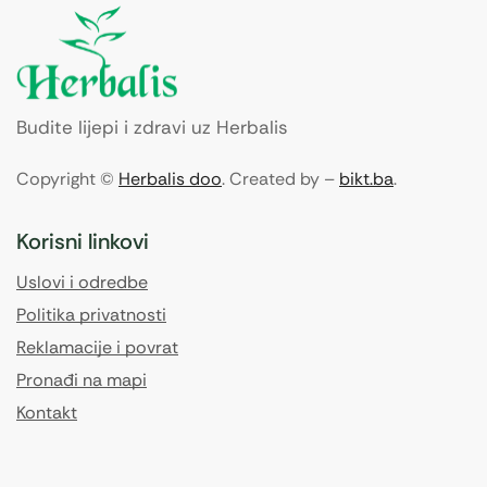
Budite lijepi i zdravi uz Herbalis
Copyright ©
Herbalis doo
. Created by –
bikt.ba
.
Korisni linkovi
Uslovi i odredbe
Politika privatnosti
Reklamacije i povrat
Pronađi na mapi
Kontakt