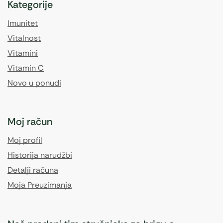
Kategorije
Imunitet
Vitalnost
Vitamini
Vitamin C
Novo u ponudi
Moj račun
Moj profil
Historija narudžbi
Detalji računa
Moja Preuzimanja