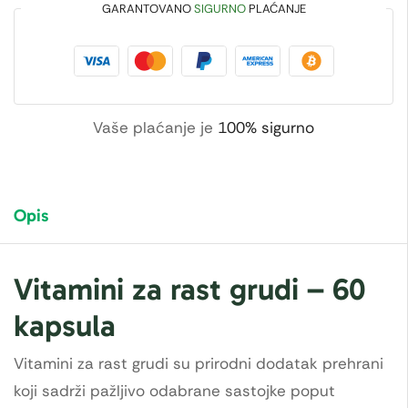
GARANTOVANO
SIGURNO
PLAĆANJE
Vaše plaćanje je
100% sigurno
Opis
Vitamini za rast grudi – 60
kapsula
Vitamini za rast grudi su prirodni dodatak prehrani
koji sadrži pažljivo odabrane sastojke poput