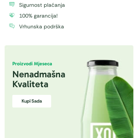
Sigurnost plaćanja
100% garancija!
Vrhunska podrška
Proizvodi Mjeseca
Nenadmašna
Kvaliteta
Kupi Sada