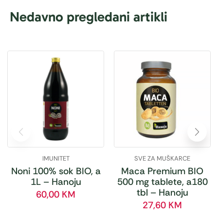
Nedavno pregledani artikli
IMUNITET
SVE ZA MUŠKARCE
Noni 100% sok BIO, a
Maca Premium BIO
1L – Hanoju
500 mg tablete, a180
tbl – Hanoju
60,00
KM
27,60
KM