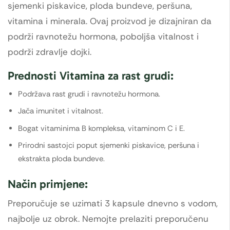
sjemenki piskavice, ploda bundeve, peršuna,
vitamina i minerala. Ovaj proizvod je dizajniran da
podrži ravnotežu hormona, poboljša vitalnost i
podrži zdravlje dojki.
Prednosti Vitamina za rast grudi:
Podržava rast grudi i ravnotežu hormona.
Jača imunitet i vitalnost.
Bogat vitaminima B kompleksa, vitaminom C i E.
Prirodni sastojci poput sjemenki piskavice, peršuna i
ekstrakta ploda bundeve.
Način primjene:
Preporučuje se uzimati 3 kapsule dnevno s vodom,
najbolje uz obrok. Nemojte prelaziti preporučenu