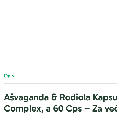
Opis
Ašvaganda & Rodiola Kaps
Complex, a 60 Cps –
Za već