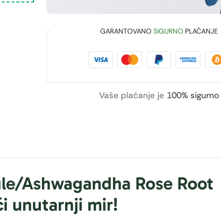
GARANTOVANO
SIGURNO
PLAĆANJE
Vaše plaćanje je
100% sigurno
ule/Ashwagandha Rose Root
i unutarnji mir!