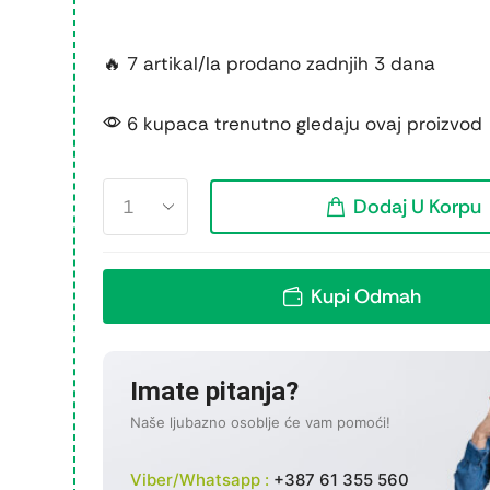
🔥 7 artikal/la prodano zadnjih 3 dana
6 kupaca trenutno gledaju ovaj proizvod
Dodaj U Korpu
Kupi Odmah
Imate pitanja?
Naše ljubazno osoblje će vam pomoći!
Viber/Whatsapp :
+387 61 355 560