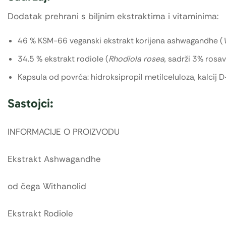
Dodatak prehrani s biljnim ekstraktima i vitaminima:
46 % KSM-66 veganski ekstrakt korijena ashwagandhe (
34.5 % ekstrakt rodiole (
Rhodiola rosea
, sadrži 3% rosav
Kapsula od povrća: hidroksipropil metilceluloza, kalcij D
Sastojci:
INFORMACIJE O PROIZVODU
Ekstrakt Ashwagandhe
od čega Withanolid
Ekstrakt Rodiole