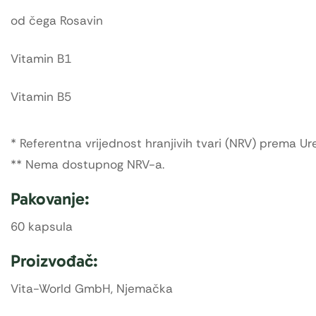
od čega Rosavin
Vitamin B1
Vitamin B5
* Referentna vrijednost hranjivih tvari (NRV) prema Ur
** Nema dostupnog NRV-a.
Pakovanje:
60 kapsula
Proizvođač:
Vita-World GmbH, Njemačka