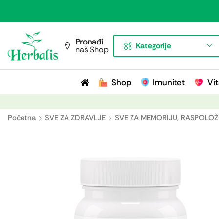
Pronađi
Kategorije
naš Shop
Shop
Imunitet
Vit
Početna
SVE ZA ZDRAVLJE
SVE ZA MEMORIJU, RASPOLOŽ