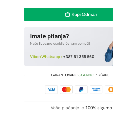
Kupi Odmah
Imate pitanja?
Naše ljubazno osoblje će vam pomoći!
Viber/Whatsapp :
+387 61 355 560
GARANTOVANO
SIGURNO
PLAĆANJE
Vaše plaćanje je
100% sigurno