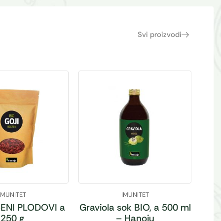
Svi proizvodi
IMUNITET
IMUNITET
ENI PLODOVI a
Graviola sok BIO, a 500 ml
250 g
– Hanoju