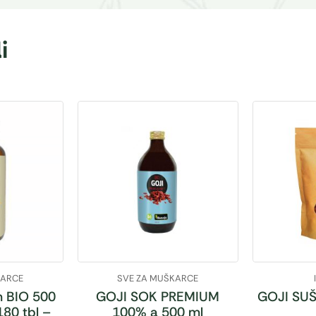
i
KARCE
SVE ZA MUŠKARCE
 BIO 500
GOJI SOK PREMIUM
GOJI SUŠ
180 tbl –
100% a 500 ml