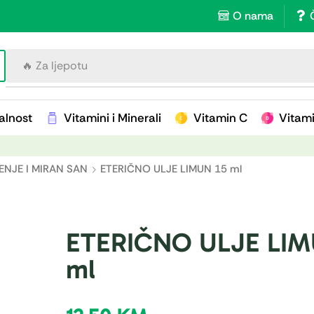
O nama
🔥 Za imunitet
alnost
Vitamini i Minerali
Vitamin C
Vitam
ENJE I MIRAN SAN
ETERIČNO ULJE LIMUN 15 ml
ETERIČNO ULJE LIM
ml