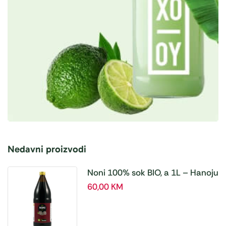
Nedavni proizvodi
Noni 100% sok BIO, a 1L – Hanoju
60,00
KM