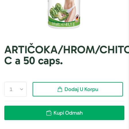
ARTIČOKA/HROM/CHITO
C a 50 caps.
Dodaj U Korpu
Kupi Odmah