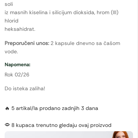
soli
iz masnih kiselina i silicijum dioksida, hrom (III)
hlorid
heksahidrat.
Preporučeni unos:
2 kapsule dnevno sa čašom
vode.
Napomena:
Rok 02/26
Do isteka zaliha!
🔥 5 artikal/la prodano zadnjih 3 dana
8 kupaca trenutno gledaju ovaj proizvod