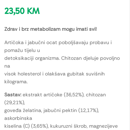
23,50
KM
Zdrav i brz metabolizam mogu imati svi!
Artičoka i jabučni ocat poboljšavaju probavu i
pomažu tijelu u
detoksikaciji organizma. Chitozan djeluje povoljno
na
visok holesterol i olakšava gubitak suvišnih
kilograma.
Sastav:
ekstrakt artičoke (36,52%), chitozan
(29,21%),
goveđa želatina, jabučni pektin (12,17%),
askorbinska
kiselina (C) (3,65%), kukuruzni škrob, magnezijeve