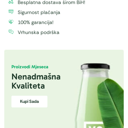
Besplatna dostava širom BiH!
Sigurnost plaćanja
100% garancija!
Vrhunska podrška
Proizvodi Mjeseca
Nenadmašna
Kvaliteta
Kupi Sada