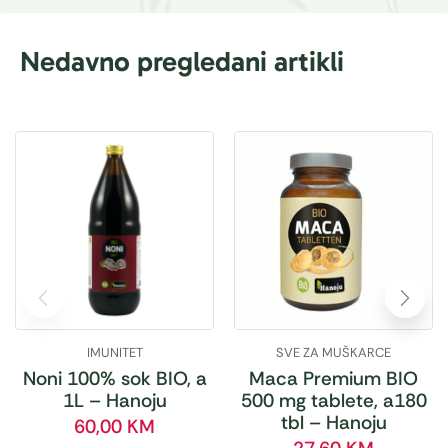
Nedavno pregledani artikli
IMUNITET
SVE ZA MUŠKARCE
Noni 100% sok BIO, a
Maca Premium BIO
1L – Hanoju
500 mg tablete, a180
tbl – Hanoju
60,00
KM