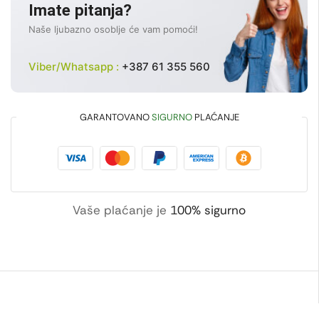
Imate pitanja?
Naše ljubazno osoblje će vam pomoći!
Viber/Whatsapp :
+387 61 355 560
GARANTOVANO
SIGURNO
PLAĆANJE
Vaše plaćanje je
100% sigurno