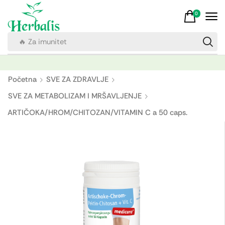
0
🔥 Za imunitet
Početna
SVE ZA ZDRAVLJE
SVE ZA METABOLIZAM I MRŠAVLJENJE
ARTIČOKA/HROM/CHITOZAN/VITAMIN C a 50 caps.