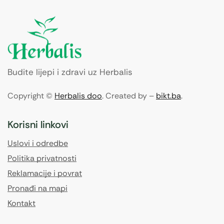
Budite lijepi i zdravi uz Herbalis
Copyright ©
Herbalis doo
. Created by –
bikt.ba
.
Korisni linkovi
Uslovi i odredbe
Politika privatnosti
Reklamacije i povrat
Pronađi na mapi
Kontakt