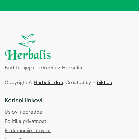
Budite lijepi i zdravi uz Herbalis
Copyright ©
Herbalis doo
. Created by –
bikt.ba
.
Korisni linkovi
Uslovi i odredbe
Politika privatnosti
Reklamacije i povrat