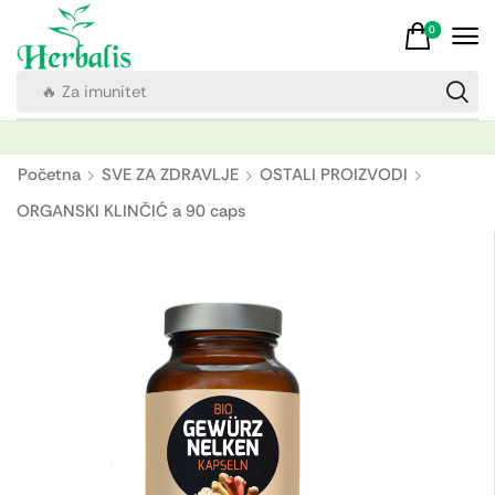
0
🔥 Za imunitet
Početna
SVE ZA ZDRAVLJE
OSTALI PROIZVODI
ORGANSKI KLINČIĆ a 90 caps