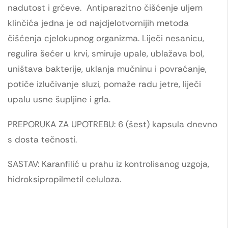
nadutost i grčeve. Antiparazitno čišćenje uljem
klinčića jedna je od najdjelotvornijih metoda
čišćenja cjelokupnog organizma. Liječi nesanicu,
regulira šećer u krvi, smiruje upale, ublažava bol,
uništava bakterije, uklanja mučninu i povraćanje,
potiče izlučivanje sluzi, pomaže radu jetre, liječi
upalu usne šupljine i grla.
PREPORUKA ZA UPOTREBU: 6 (šest) kapsula dnevno
s dosta tečnosti.
SASTAV: Karanfilić u prahu iz kontrolisanog uzgoja,
hidroksipropilmetil celuloza.