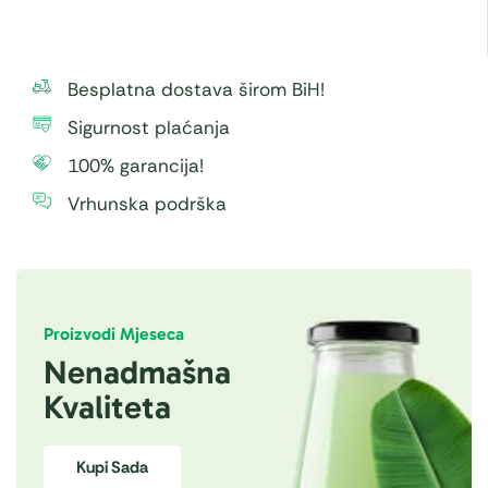
Besplatna dostava širom BiH!
Sigurnost plaćanja
100% garancija!
Vrhunska podrška
Proizvodi Mjeseca
Nenadmašna
Kvaliteta
Kupi Sada