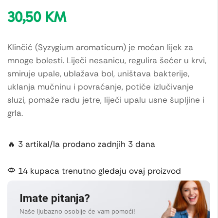
30,50
KM
Klinčić (Syzygium aromaticum) je moćan lijek za
mnoge bolesti. Liječi nesanicu, regulira šećer u krvi,
smiruje upale, ublažava bol, uništava bakterije,
uklanja mučninu i povraćanje, potiče izlučivanje
sluzi, pomaže radu jetre, liječi upalu usne šupljine i
grla.
🔥 3 artikal/la prodano zadnjih 3 dana
14 kupaca trenutno gledaju ovaj proizvod
Imate pitanja?
Naše ljubazno osoblje će vam pomoći!