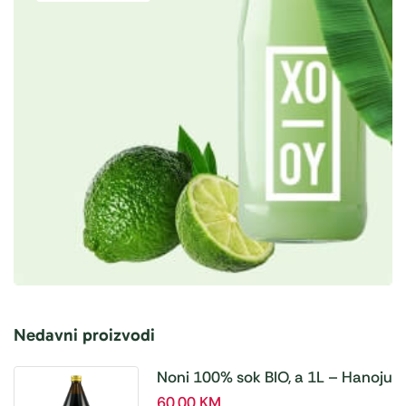
Nedavni proizvodi
Noni 100% sok BIO, a 1L – Hanoju
60,00
KM