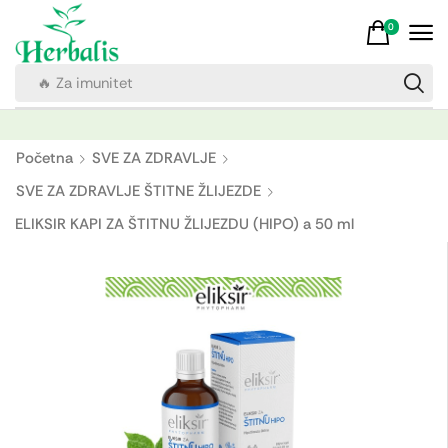
0
🔥 Za imunitet
Početna
SVE ZA ZDRAVLJE
SVE ZA ZDRAVLJE ŠTITNE ŽLIJEZDE
ELIKSIR KAPI ZA ŠTITNU ŽLIJEZDU (HIPO) a 50 ml