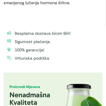
smanjenog lučenja hormona štitne.
Besplatna dostava širom BiH!
Sigurnost plaćanja
100% garancija!
Vrhunska podrška
Proizvodi Mjeseca
Nenadmašna
Kvaliteta