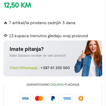
12,50
KM
🔥 7 artikal/la prodano zadnjih 3 dana
13 kupaca trenutno gledaju ovaj proizvod
Imate pitanja?
Naše ljubazno osoblje će vam pomoći!
Viber/Whatsapp :
+387 61 355 560
GARANTOVANO
SIGURNO
PLAĆANJE