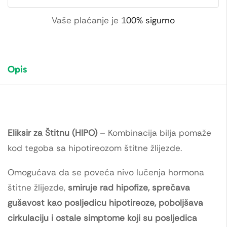
Vaše plaćanje je
100% sigurno
Opis
Eliksir za Štitnu (HIPO)
– Kombinacija bilja pomaže
kod tegoba sa hipotireozom štitne žlijezde.
Omogućava da se poveća nivo lučenja hormona
štitne žlijezde,
smiruje rad hipofize, sprečava
gušavost kao posljedicu hipotireoze, poboljšava
cirkulaciju i ostale simptome koji su posljedica