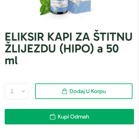
ELIKSIR KAPI ZA ŠTITNU
ŽLIJEZDU (HIPO) a 50
ml
Dodaj U Korpu
Kupi Odmah