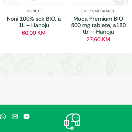
IMUNITET
SVE ZA MUŠKARCE
Noni 100% sok BIO, a
Maca Premium BIO
1L – Hanoju
500 mg tablete, a180
tbl – Hanoju
60,00
KM
27,60
KM