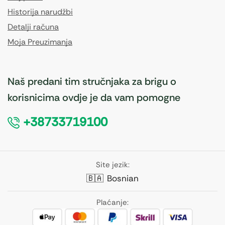
Historija narudžbi
Detalji računa
Moja Preuzimanja
Naš predani tim stručnjaka za brigu o
korisnicima ovdje je da vam pomogne
+38733719100
Site jezik:
🇧🇦
Bosnian
Plaćanje: