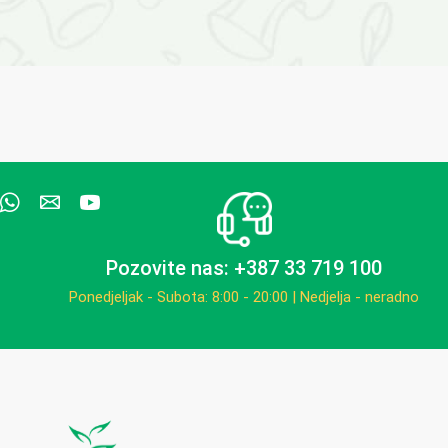
Pozovite nas: +387 33 719 100
Ponedjeljak - Subota: 8:00 - 20:00 | Nedjelja - neradno