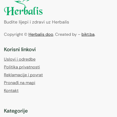
Budite lijepi i zdravi uz Herbalis
Copyright ©
Herbalis doo
. Created by –
bikt.ba
.
Korisni linkovi
Uslovi i odredbe
Politika privatnosti
Reklamacije i povrat
Pronađi na mapi
Kontakt
Kategorije