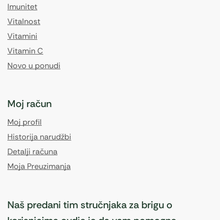
Imunitet
Vitalnost
Vitamini
Vitamin C
Novo u ponudi
Moj račun
Moj profil
Historija narudžbi
Detalji računa
Moja Preuzimanja
Naš predani tim stručnjaka za brigu o