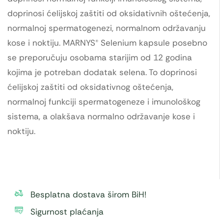
doprinosi ćelijskoj zaštiti od oksidativnih oštećenja,
normalnoj spermatogenezi, normalnom održavanju
kose i noktiju. MARNYS® Selenium kapsule posebno
se preporučuju osobama starijim od 12 godina
kojima je potreban dodatak selena. To doprinosi
ćelijskoj zaštiti od oksidativnog oštećenja,
normalnoj funkciji spermatogeneze i imunološkog
sistema, a olakšava normalno održavanje kose i
noktiju.
Besplatna dostava širom BiH!
Sigurnost plaćanja