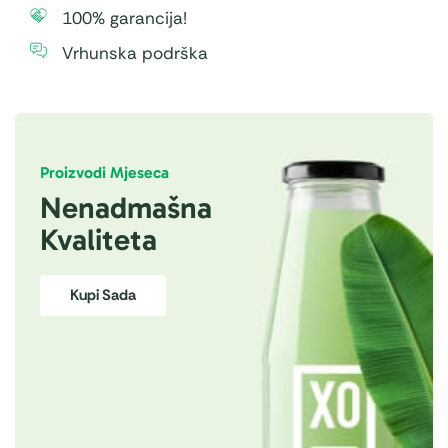
100% garancija!
Vrhunska podrška
Proizvodi Mjeseca
Nenadmašna
Kvaliteta
Kupi Sada