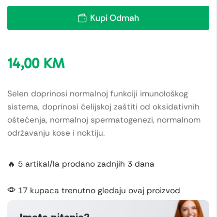
Kupi Odmah
14,00
KM
Selen doprinosi normalnoj funkciji imunološkog
sistema, doprinosi ćelijskoj zaštiti od oksidativnih
oštećenja, normalnoj spermatogenezi, normalnom
održavanju kose i noktiju.
🔥 5 artikal/la prodano zadnjih 3 dana
17 kupaca trenutno gledaju ovaj proizvod