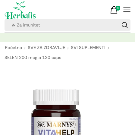
0
🔥 Za imunitet
Početna
SVE ZA ZDRAVLJE
SVI SUPLEMENTI
SELEN 200 mcg a 120 caps