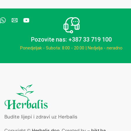
Pozovite nas: +387 33 719 100
Ponedjeljak - Subota: 8:00 - 20:00 | Nedjelja - neradno
Budite lijepi i zdravi uz Herbalis
Copyright ©
Herbalis doo
. Created by –
bikt.ba
.