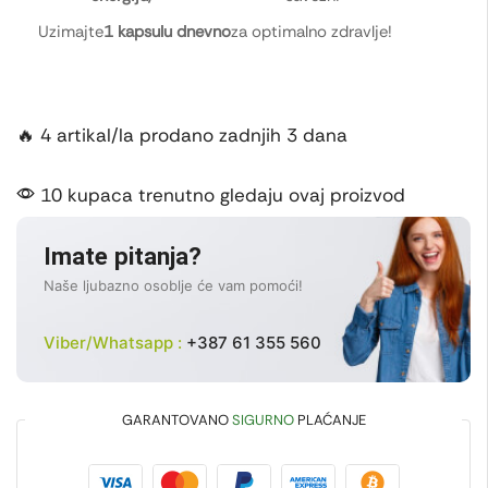
Uzimajte
1 kapsulu dnevno
za optimalno zdravlje!
🔥 4 artikal/la prodano zadnjih 3 dana
10 kupaca trenutno gledaju ovaj proizvod
Imate pitanja?
Naše ljubazno osoblje će vam pomoći!
Viber/Whatsapp :
+387 61 355 560
GARANTOVANO
SIGURNO
PLAĆANJE