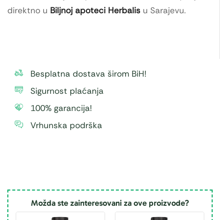
direktno u
Biljnoj apoteci Herbalis
u Sarajevu.
Besplatna dostava širom BiH!
Sigurnost plaćanja
100% garancija!
Vrhunska podrška
Možda ste zainteresovani za ove proizvode?