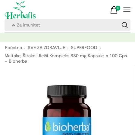
0
🔥 Za imunitet
Početna
SVE ZA ZDRAVLJE
SUPERFOOD
Maitake, Šitake i Reiši Kompleks 380 mg Kapsule, a 100 Cps
– Bioherba