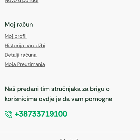
Novo u ponudi
Moj račun
Moj profil
Historija narudžbi
Detalji računa
Moja Preuzimanja
Naš predani tim stručnjaka za brigu o
korisnicima ovdje je da vam pomogne
+38733719100