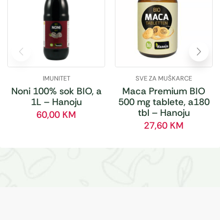
IMUNITET
SVE ZA MUŠKARCE
Noni 100% sok BIO, a
Maca Premium BIO
1L – Hanoju
500 mg tablete, a180
tbl – Hanoju
60,00
KM
27,60
KM