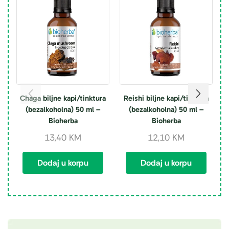
Chaga biljne kapi/tinktura
Reishi biljne kapi/tinktura
(bezalkoholna) 50 ml –
(bezalkoholna) 50 ml –
Bioherba
Bioherba
13,40
KM
12,10
KM
Dodaj u korpu
Dodaj u korpu