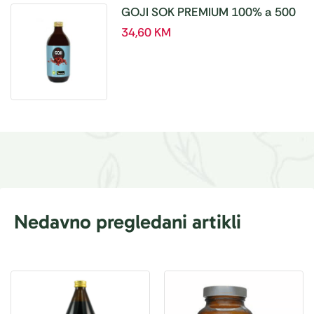
GOJI SOK PREMIUM 100% a 500
ml
34,60
KM
Nedavno pregledani artikli