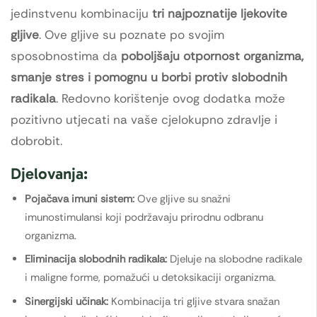
jedinstvenu kombinaciju
tri najpoznatije ljekovite
gljive
. Ove gljive su poznate po svojim
sposobnostima da
poboljšaju otpornost organizma,
smanje stres i pomognu u borbi protiv slobodnih
radikala
. Redovno korištenje ovog dodatka može
pozitivno utjecati na vaše cjelokupno zdravlje i
dobrobit.
Djelovanja:
Pojačava imuni sistem:
Ove gljive su snažni
imunostimulansi koji podržavaju prirodnu odbranu
organizma.
Eliminacija slobodnih radikala:
Djeluje na slobodne radikale
i maligne forme, pomažući u detoksikaciji organizma.
Sinergijski učinak:
Kombinacija tri gljive stvara snažan