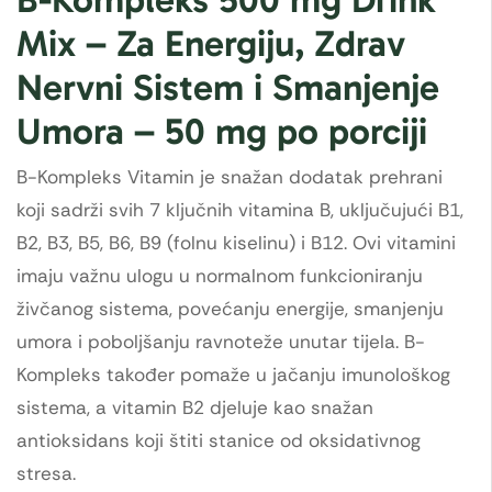
Mix – Za Energiju, Zdrav
Nervni Sistem i Smanjenje
Umora – 50 mg po porciji
B-Kompleks Vitamin je snažan dodatak prehrani
koji sadrži svih 7 ključnih vitamina B, uključujući B1,
B2, B3, B5, B6, B9 (folnu kiselinu) i B12. Ovi vitamini
imaju važnu ulogu u normalnom funkcioniranju
živčanog sistema, povećanju energije, smanjenju
umora i poboljšanju ravnoteže unutar tijela. B-
Kompleks također pomaže u jačanju imunološkog
sistema, a vitamin B2 djeluje kao snažan
antioksidans koji štiti stanice od oksidativnog
stresa.