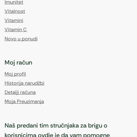
Imunitet
Vitalnost
Vitamini
Vitamin C
Novo u ponudi
Moj račun
Moj profil
Historija narudžbi
Detalji računa
Moja Preuzimanja
Naš predani tim stručnjaka za brigu o
korisnicima ovdje je da vam pomogne