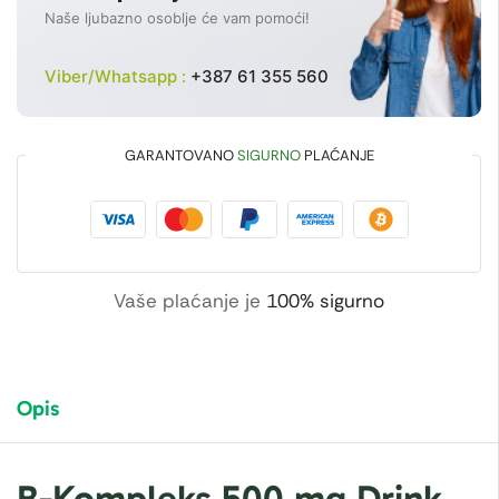
Naše ljubazno osoblje će vam pomoći!
Viber/Whatsapp :
+387 61 355 560
GARANTOVANO
SIGURNO
PLAĆANJE
Vaše plaćanje je
100% sigurno
Opis
B-Kompleks 500 mg Drink