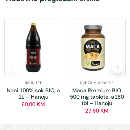
IMUNITET
SVE ZA MUŠKARCE
Noni 100% sok BIO, a
Maca Premium BIO
1L – Hanoju
500 mg tablete, a180
tbl – Hanoju
60,00
KM
27,60
KM