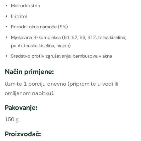
Maltodekstrin
Eritritol
Prirodni okus naranče (5%)
Mješavina B-kompleksa (B1, B2, B6, B12, folna kiselina,
pantotenska kiselina, niacin)
Sredstvo protiv zgrušavanja: bambusova vlakna
Način primjene:
Uzmite 1 porciju dnevno (pripremite u vodi ili
omiljenom napitku).
Pakovanje:
150 g
Proizvođač: