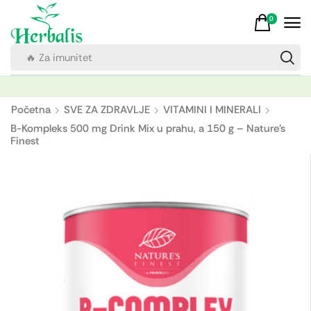
0
🔥 Za imunitet
Početna
SVE ZA ZDRAVLJE
VITAMINI I MINERALI
B-Kompleks 500 mg Drink Mix u prahu, a 150 g – Nature's
Finest