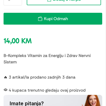
Kupi Odmah
14,00
KM
B-Kompleks Vitamin za Energiju i Zdrav Nervni
Sistem
🔥 3 artikal/la prodano zadnjih 3 dana
4 kupaca trenutno gledaju ovaj proizvod
Imate pitanja?