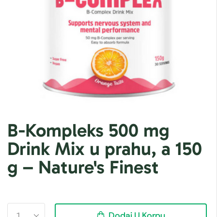
B-Kompleks 500 mg
Drink Mix u prahu, a 150
g – Nature's Finest
Dodaj U Korpu