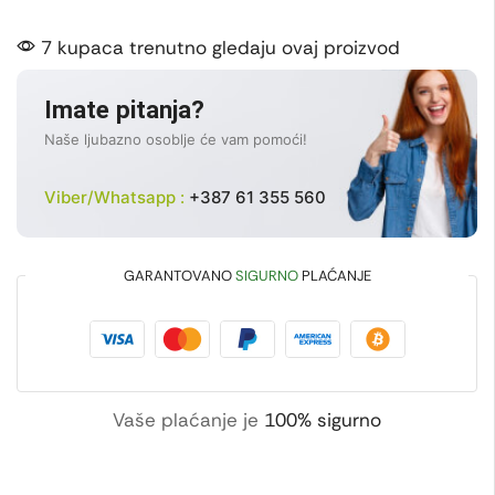
7 kupaca trenutno gledaju ovaj proizvod
Imate pitanja?
Naše ljubazno osoblje će vam pomoći!
Viber/Whatsapp :
+387 61 355 560
GARANTOVANO
SIGURNO
PLAĆANJE
Vaše plaćanje je
100% sigurno