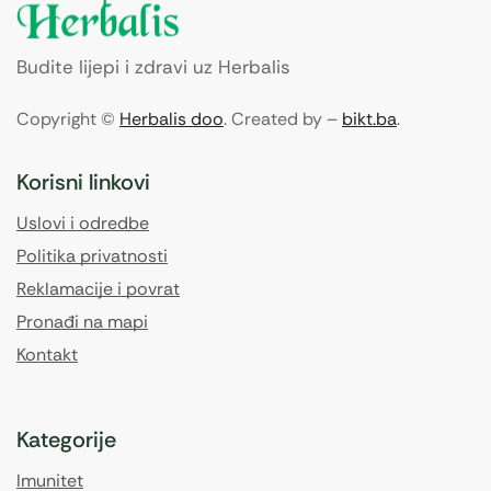
Budite lijepi i zdravi uz Herbalis
Copyright ©
Herbalis doo
. Created by –
bikt.ba
.
Korisni linkovi
Uslovi i odredbe
Politika privatnosti
Reklamacije i povrat
Pronađi na mapi
Kontakt
Kategorije
Imunitet