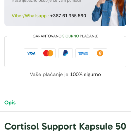
Naše ljubazno osoblje će vam pomoći!
Viber/Whatsapp :
+387 61 355 560
GARANTOVANO
SIGURNO
PLAĆANJE
Vaše plaćanje je
100% sigurno
Opis
Cortisol Support Kapsule 50