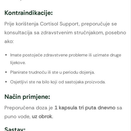
Kontraindikacije:
Prije korištenja Cortisol Support, preporučuje se
konsultacija sa zdravstvenim stručnjakom, posebno
ako:
Imate postojeće zdravstvene probleme ili uzimate druge
lijekove.
Planirate trudnoću ili ste u periodu dojenja.
Osjetljivi ste na bilo koji od sastojaka proizvoda.
Način primjene:
Preporučena doza je
1 kapsula tri puta dnevno
sa
puno vode,
uz obrok
.
Sastav: