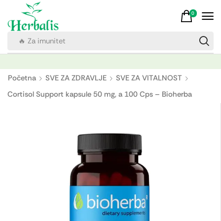
0
🔥 Za imunitet
Početna
SVE ZA ZDRAVLJE
SVE ZA VITALNOST
Cortisol Support kapsule 50 mg, a 100 Cps – Bioherba