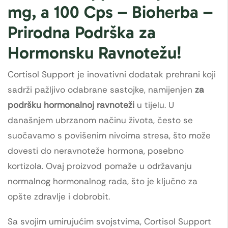
mg, a 100 Cps – Bioherba –
Prirodna Podrška za
Hormonsku Ravnotežu!
Cortisol Support je inovativni dodatak prehrani koji
sadrži pažljivo odabrane sastojke, namijenjen
za
podršku hormonalnoj ravnoteži
u tijelu. U
današnjem ubrzanom načinu života, često se
suočavamo s povišenim nivoima stresa, što može
dovesti do neravnoteže hormona, posebno
kortizola. Ovaj proizvod pomaže u održavanju
normalnog hormonalnog rada, što je ključno za
opšte zdravlje i dobrobit.
Sa svojim umirujućim svojstvima, Cortisol Support