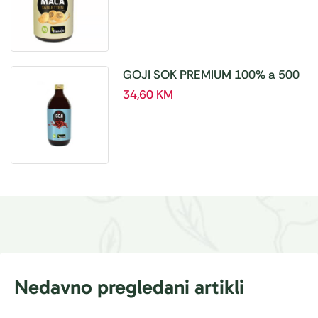
GOJI SOK PREMIUM 100% a 500
ml
34,60
KM
Nedavno pregledani artikli