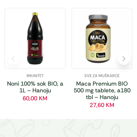
IMUNITET
SVE ZA MUŠKARCE
Noni 100% sok BIO, a
Maca Premium BIO
1L – Hanoju
500 mg tablete, a180
tbl – Hanoju
60,00
KM
27,60
KM