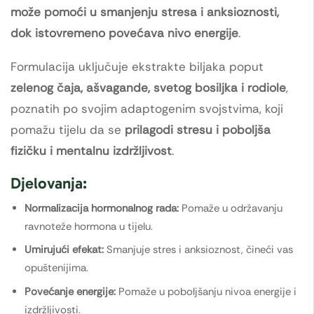
može pomoći u smanjenju stresa i anksioznosti,
dok istovremeno povećava nivo energije
.
Formulacija uključuje ekstrakte biljaka poput
zelenog čaja, ašvagande, svetog bosiljka i rodiole
,
poznatih po svojim adaptogenim svojstvima, koji
pomažu tijelu da se
prilagodi stresu i poboljša
fizičku i mentalnu izdržljivost
.
Djelovanja:
Normalizacija hormonalnog rada:
Pomaže u održavanju
ravnoteže hormona u tijelu.
Umirujući efekat:
Smanjuje stres i anksioznost, čineći vas
opuštenijima.
Povećanje energije:
Pomaže u poboljšanju nivoa energije i
izdržljivosti.