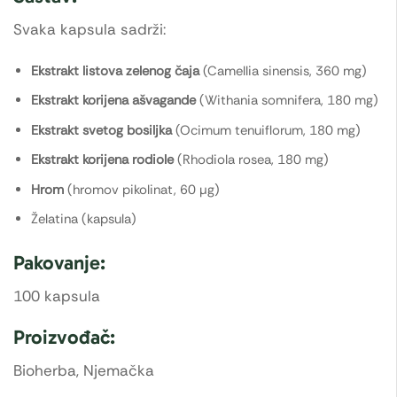
Svaka kapsula sadrži:
Ekstrakt listova zelenog čaja
(Camellia sinensis, 360 mg)
Ekstrakt korijena ašvagande
(Withania somnifera, 180 mg)
Ekstrakt svetog bosiljka
(Ocimum tenuiflorum, 180 mg)
Ekstrakt korijena rodiole
(Rhodiola rosea, 180 mg)
Hrom
(hromov pikolinat, 60 µg)
Želatina (kapsula)
Pakovanje:
100 kapsula
Proizvođač:
Bioherba, Njemačka