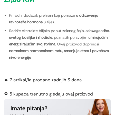
Prirodni dodatak prehrani koji pomaže
u održavanju
ravnoteže hormona
u tijelu.
Sadrže ekstrakte biljaka poput
zelenog čaja, ashwagandhe,
svetog bosiljka i rhodiole
, poznatih po svojim
umirujućim i
energizirajućim svojstvima
. Ovaj proizvod doprinosi
normalnom hormonalnom radu, smanjuje stres i povećava
nivo energije
🔥 7 artikal/la prodano zadnjih 3 dana
5 kupaca trenutno gledaju ovaj proizvod
Imate pitanja?