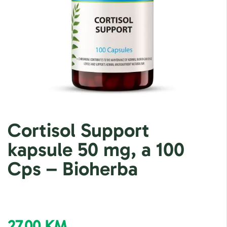
Cortisol Support
kapsule 50 mg, a 100
Cps – Bioherba
27,00
KM