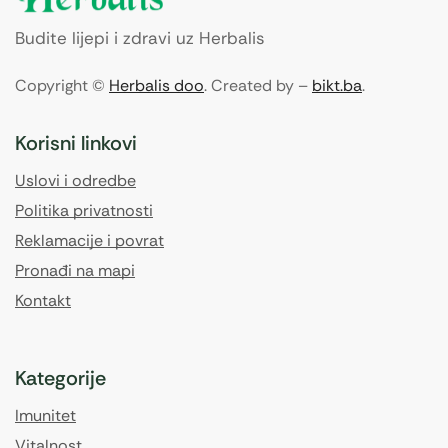
Budite lijepi i zdravi uz Herbalis
Copyright ©
Herbalis doo
. Created by –
bikt.ba
.
Korisni linkovi
Uslovi i odredbe
Politika privatnosti
Reklamacije i povrat
Pronađi na mapi
Kontakt
Kategorije
Imunitet
Vitalnost