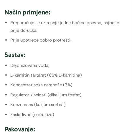
Način primjene:
Preporučuje se uzimanje jedne bočice dnevno, najbolje
prije doručka.
Prije upotrebe dobro protresti.
Sastav:
Dejonizovana voda,
L-karnitin tartarat (66% L-karnitina)
Koncentrat soka narandže (7%)
Regulator kiselosti (dikalijum fosfat)
Konzervans (kalijum sorbat)
Zaslađivač (sukraloza)
Pakovanje: