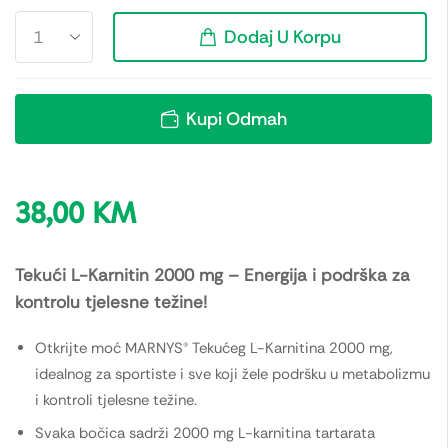
Dodaj U Korpu
Kupi Odmah
38,00
KM
Tekući L-Karnitin 2000 mg – Energija i podrška za
kontrolu tjelesne težine!
Otkrijte moć MARNYS® Tekućeg L-Karnitina 2000 mg,
idealnog za sportiste i sve koji žele podršku u metabolizmu
i kontroli tjelesne težine.
Svaka bočica sadrži 2000 mg L-karnitina tartarata