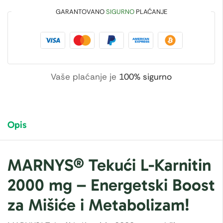
GARANTOVANO
SIGURNO
PLAĆANJE
Vaše plaćanje je
100% sigurno
Opis
MARNYS® Tekući L-Karnitin
2000 mg – Energetski Boost
za Mišiće i Metabolizam!