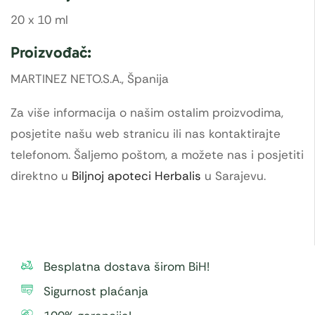
20 x 10 ml
Proizvođač:
MARTINEZ NETO.S.A., Španija
Za više informacija o našim ostalim proizvodima,
posjetite našu web stranicu ili nas kontaktirajte
telefonom. Šaljemo poštom, a možete nas i posjetiti
direktno u
Biljnoj apoteci Herbalis
u Sarajevu.
Besplatna dostava širom BiH!
Sigurnost plaćanja