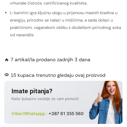
vrhunske čistoće, certificiranog kvaliteta.
L-karnitin igra ključnu ulogu u prijenosu masnih kiselina u
energiju, prirodno se nalazi u mišićima, a sada dolazi u
praktičnom, veganskom obliku s dodatkom prirodnog soka
od narandže.
🔥 7 artikal/la prodano zadnjih 3 dana
15 kupaca trenutno gledaju ovaj proizvod
Imate pitanja?
Naše ljubazno osoblje će vam pomoći!
Viber/Whatsapp :
+387 61 355 560