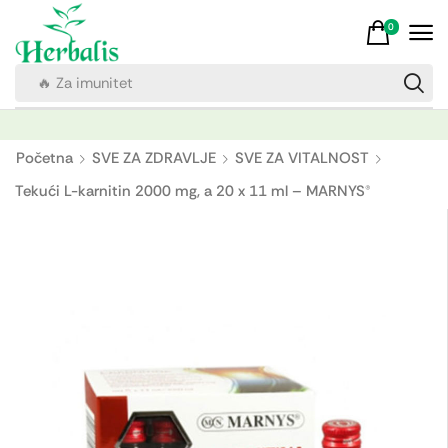
0
🔥 Za imunitet
Početna
SVE ZA ZDRAVLJE
SVE ZA VITALNOST
Tekući L-karnitin 2000 mg, a 20 x 11 ml – MARNYS®