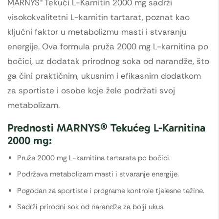
MARNYS® Tekući L-Karnitin 2000 mg sadrži
visokokvalitetni L-karnitin tartarat, poznat kao
ključni faktor u metabolizmu masti i stvaranju
energije. Ova formula pruža 2000 mg L-karnitina po
bočici, uz dodatak prirodnog soka od narandže, što
ga čini praktičnim, ukusnim i efikasnim dodatkom
za sportiste i osobe koje žele podržati svoj
metabolizam.
Prednosti MARNYS® Tekućeg L-Karnitina
2000 mg:
Pruža 2000 mg L-karnitina tartarata po bočici.
Podržava metabolizam masti i stvaranje energije.
Pogodan za sportiste i programe kontrole tjelesne težine.
Sadrži prirodni sok od narandže za bolji ukus.