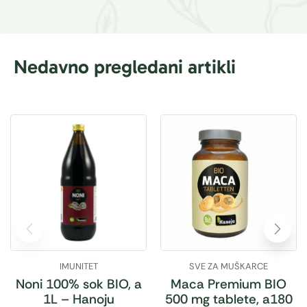
Nedavno pregledani artikli
IMUNITET
SVE ZA MUŠKARCE
Noni 100% sok BIO, a
Maca Premium BIO
1L – Hanoju
500 mg tablete, a180