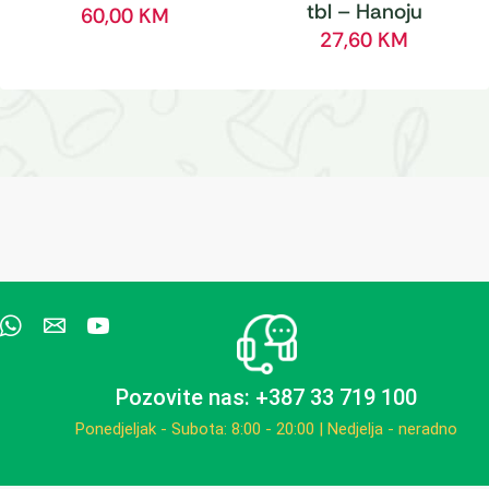
tbl – Hanoju
60,00
KM
27,60
KM
Pozovite nas: +387 33 719 100
Ponedjeljak - Subota: 8:00 - 20:00 | Nedjelja - neradno