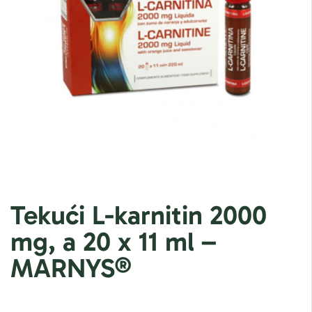
Tekući L-karnitin 2000
mg, a 20 x 11 ml –
MARNYS®