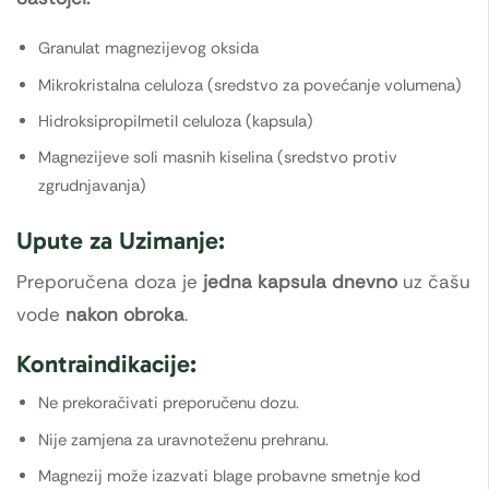
Granulat magnezijevog oksida
Mikrokristalna celuloza (sredstvo za povećanje volumena)
Hidroksipropilmetil celuloza (kapsula)
Magnezijeve soli masnih kiselina (sredstvo protiv
zgrudnjavanja)
Upute za Uzimanje:
Preporučena doza je
jedna kapsula dnevno
uz čašu
vode
nakon obroka
.
Kontraindikacije:
Ne prekoračivati preporučenu dozu.
Nije zamjena za uravnoteženu prehranu.
Magnezij može izazvati blage probavne smetnje kod