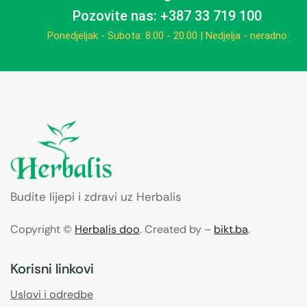
Pozovite nas: +387 33 719 100
Ponedjeljak - Subota: 8:00 - 20:00 | Nedjelja - neradno
Budite lijepi i zdravi uz Herbalis
Copyright ©
Herbalis doo
. Created by –
bikt.ba
.
Korisni linkovi
Uslovi i odredbe