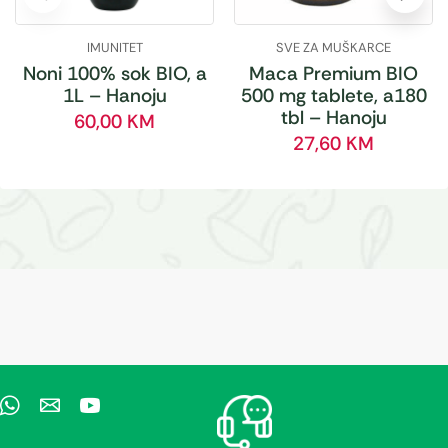
IMUNITET
SVE ZA MUŠKARCE
Noni 100% sok BIO, a
Maca Premium BIO
1L – Hanoju
500 mg tablete, a180
tbl – Hanoju
60,00
KM
27,60
KM