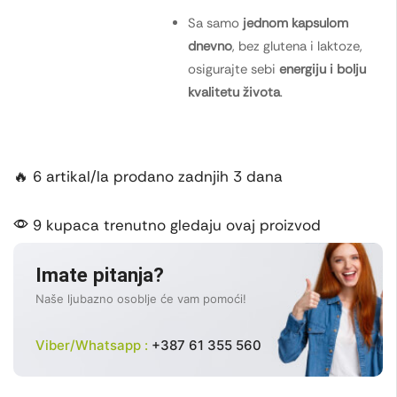
Sa samo
jednom kapsulom
dnevno
, bez glutena i laktoze,
osigurajte sebi
energiju i bolju
kvalitetu života
.
🔥 6 artikal/la prodano zadnjih 3 dana
9 kupaca trenutno gledaju ovaj proizvod
Imate pitanja?
Naše ljubazno osoblje će vam pomoći!
Viber/Whatsapp :
+387 61 355 560