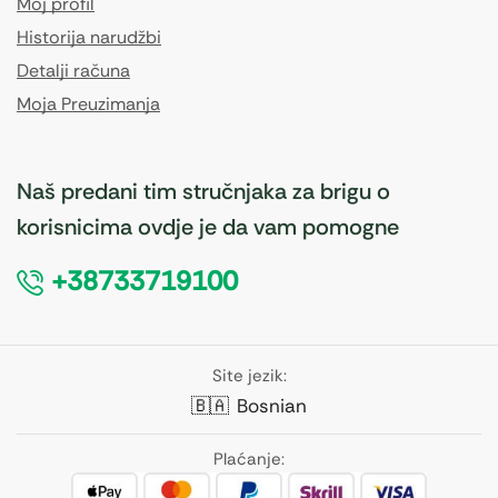
Moj profil
Historija narudžbi
Detalji računa
Moja Preuzimanja
Naš predani tim stručnjaka za brigu o
korisnicima ovdje je da vam pomogne
+38733719100
Site jezik:
🇧🇦
Bosnian
Plaćanje: