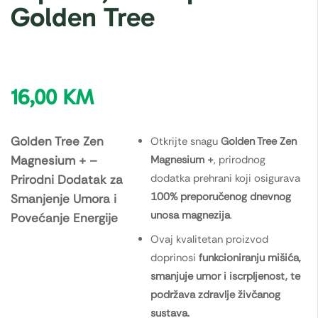
Golden Tree
16,00
KM
Golden Tree Zen
Otkrijte snagu
Golden Tree Zen
Magnesium + –
Magnesium +
, prirodnog
dodatka prehrani koji osigurava
Prirodni Dodatak za
100% preporučenog dnevnog
Smanjenje Umora i
unosa magnezija
.
Povećanje Energije
Ovaj kvalitetan proizvod
doprinosi
funkcioniranju mišića,
smanjuje umor i iscrpljenost, te
podržava zdravlje živčanog
sustava.