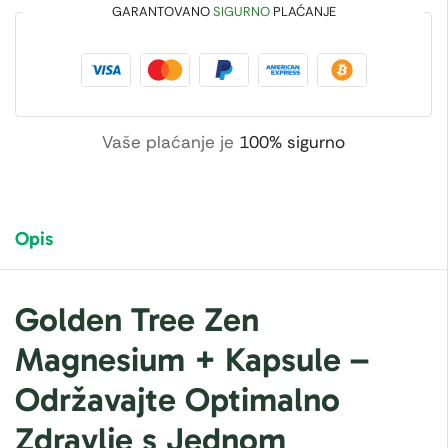
GARANTOVANO
SIGURNO
PLAĆANJE
Vaše plaćanje je
100% sigurno
Opis
Golden Tree Zen
Magnesium + Kapsule –
Održavajte Optimalno
Zdravlje s Jednom