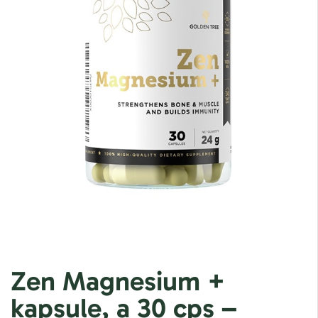
Zen Magnesium +
kapsule, a 30 cps –