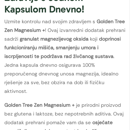
Kapsulom Dnevno!
Uzmite kontrolu nad svojim zdravljem s
Golden Tree
Zen Magnesium +
! Ovaj izvanredni dodatak prehrani
sadrži
granulat magnezijevog oksida
koji
doprinosi
funkcioniranju mišića, smanjenju umora i
iscrpljenosti te podržava rad živčanog sustava
.
Jedna kapsula dnevno osigurava 100%
preporučenog dnevnog unosa magnezija, idealno
rješenje za sve, bez obzira na dob ili fizičku
aktivnost.
Golden Tree Zen Magnesium +
je prirodni proizvod
bez glutena i laktoze, bez nepotrebnih aditiva. Ovaj
dodatak prehrani pomaže vam da se
osjećate