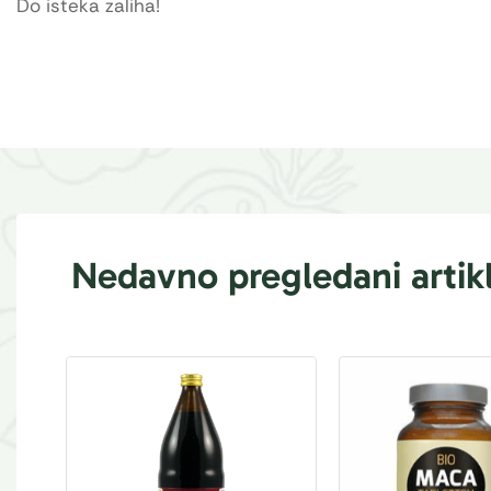
Do isteka zaliha!
Nedavno pregledani artikl