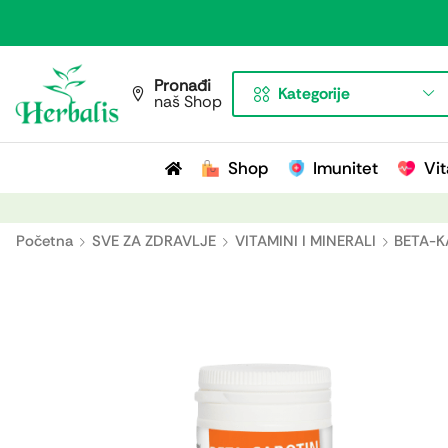
Pronađi
Kategorije
naš Shop
Shop
Imunitet
Vit
Početna
SVE ZA ZDRAVLJE
VITAMINI I MINERALI
BETA-K