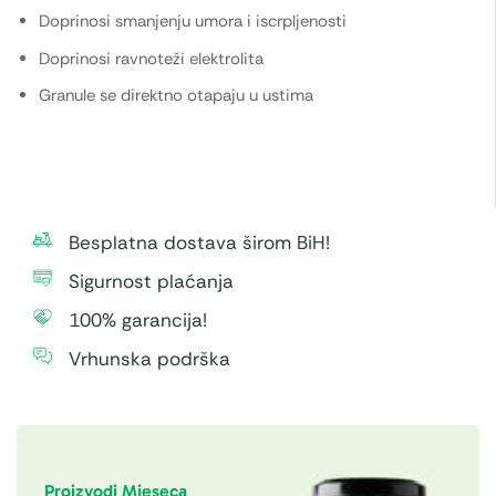
Doprinosi smanjenju umora i iscrpljenosti
Doprinosi ravnoteži elektrolita
Granule se direktno otapaju u ustima
Besplatna dostava širom BiH!
Sigurnost plaćanja
100% garancija!
Vrhunska podrška
Proizvodi Mjeseca