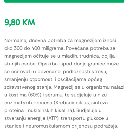
9,80
KM
Normalna, dnevna potreba za magnezijem iznosi
oko 300 do 400 miligrama. Povećana potreba za
magnezijem očituje se u mladih, trudnica, dojilja i
starijih osoba. Opskrba ispod donje granice može
se očitovati u povećanoj podložnosti stresu,
smanjenju otpornosti i oscilacijama općeg
zdravstvenog stanja. Magnezij se u organizmu nalazi
u kostima (60%) i serumu, te sudjeluje u nizu
enzimatskih procesa (Krebsov ciklus, sinteza
proteina i nukleinskih kiselina). Sudjeluje u
stvaranju energije (ATP), transportu glukoze u
stanice i neuromuskularnom prijenosu podražaja.