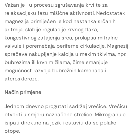
Važan je i u procesu zgrušavanja krvi te za
relaksacijsku fazu mišićne aktivnosti. Nedostatak
magnezija primijećen je kod nastanka srčanih
aritmija, slabije regulacije krvnog tlaka,
kongestivnog zatajenja srca, prolapsa mitralne
valvule i poremećaja periferne cirkulacije. Magnezij
sprečava nakupljanje kalcija u mekim tkivima, npr.
bubrezima ili krvnim žilama, čime smanjuje
mogućnost razvoja bubrežnih kamenaca i
ateroskleroze.
Način primjene
Jednom dnevno progutati sadržaj vrećice. Vrećicu
otvoriti u smjeru naznačene strelice. Mikrogranule
isipati direktno na jezik i ostaviti da se polako
otope.