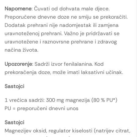
Napomene
: Čuvati od dohvata male djece.
Preporučene dnevne doze ne smiju se prekoračiti.
Dodatak prehrani nije nadomjestak ili zamjena
uravnoteženoj prehrani. Važno je pridržavati se
uravnotežene i raznovrsne prehrane i zdravog
načina života.
Upozorenje
: Sadrži izvor fenilalanina. Kod
prekoračenja doze, može imati laksativni učinak.
Sastojci
1 vrećica sadrži: 300 mg magnezija (80 % PU*)
PU = preporučeni dnevni unos
Sastojci
Magnezijev oksid, regulator kiselosti (natrijev citrat,