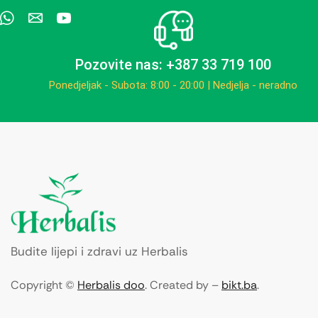
Pozovite nas: +387 33 719 100
Ponedjeljak - Subota: 8:00 - 20:00 | Nedjelja - neradno
Budite lijepi i zdravi uz Herbalis
Copyright ©
Herbalis doo
. Created by –
bikt.ba
.