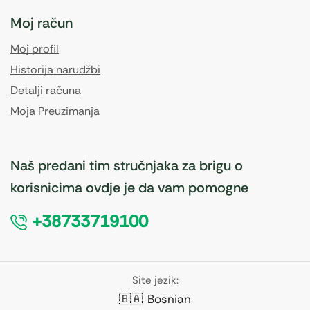
Moj račun
Moj profil
Historija narudžbi
Detalji računa
Moja Preuzimanja
Naš predani tim stručnjaka za brigu o
korisnicima ovdje je da vam pomogne
+38733719100
Site jezik:
🇧🇦
Bosnian