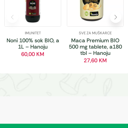
IMUNITET
SVE ZA MUŠKARCE
Noni 100% sok BIO, a
Maca Premium BIO
1L – Hanoju
500 mg tablete, a180
tbl – Hanoju
60,00
KM
27,60
KM