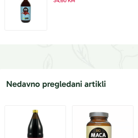
34,60
KM
Nedavno pregledani artikli