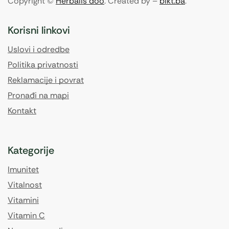
Copyright ©
Herbalis doo
. Created by –
bikt.ba
.
Korisni linkovi
Uslovi i odredbe
Politika privatnosti
Reklamacije i povrat
Pronađi na mapi
Kontakt
Kategorije
Imunitet
Vitalnost
Vitamini
Vitamin C