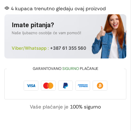
4 kupaca trenutno gledaju ovaj proizvod
Imate pitanja?
Naše ljubazno osoblje će vam pomoći!
Viber/Whatsapp :
+387 61 355 560
GARANTOVANO
SIGURNO
PLAĆANJE
Vaše plaćanje je
100% sigurno