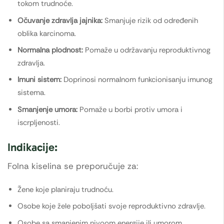
tokom trudnoće.
Očuvanje zdravlja jajnika:
Smanjuje rizik od određenih
oblika karcinoma.
Normalna plodnost:
Pomaže u održavanju reproduktivnog
zdravlja.
Imuni sistem:
Doprinosi normalnom funkcionisanju imunog
sistema.
Smanjenje umora:
Pomaže u borbi protiv umora i
iscrpljenosti.
Indikacije:
Folna kiselina se preporučuje za:
Žene koje planiraju trudnoću.
Osobe koje žele poboljšati svoje reproduktivno zdravlje.
Osobe sa smanjenim nivoom energije ili umorom.