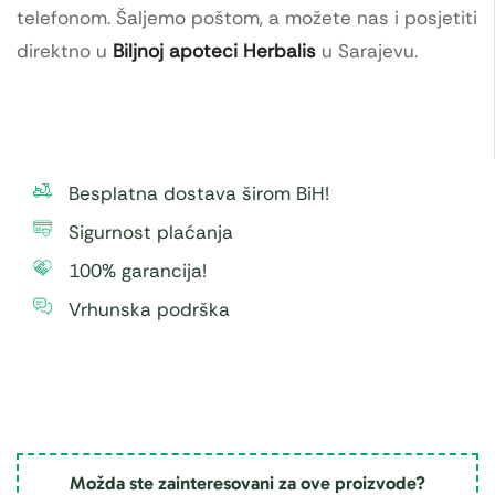
telefonom. Šaljemo poštom, a možete nas i posjetiti
direktno u
Biljnoj apoteci Herbalis
u Sarajevu.
Besplatna dostava širom BiH!
Sigurnost plaćanja
100% garancija!
Vrhunska podrška
Možda ste zainteresovani za ove proizvode?