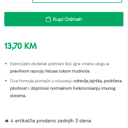
Kupi Odmah
13,70
KM
Esencijalni dodatak prehrani koji igra vitalnu ulogu
u
pravilnom razvoju fetusa tokom trudnoće
.
Ova formula pomaže u očuvanju
zdravlja jajnika, podržava
plodnost i doprinosi normalnom funkcionisanju imunog
sistema.
🔥 4 artikal/la prodano zadnjih 3 dana