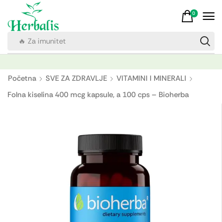
0
🔥 Za imunitet
Početna
SVE ZA ZDRAVLJE
VITAMINI I MINERALI
Folna kiselina 400 mcg kapsule, a 100 cps – Bioherba