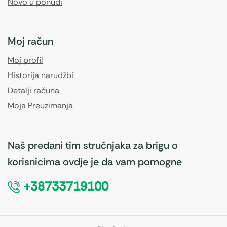
Novo u ponudi
Moj račun
Moj profil
Historija narudžbi
Detalji računa
Moja Preuzimanja
Naš predani tim stručnjaka za brigu o
korisnicima ovdje je da vam pomogne
+38733719100