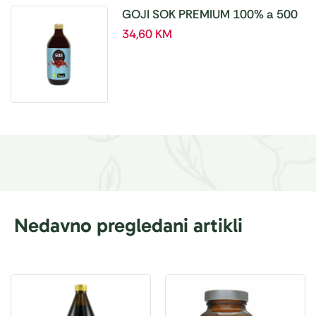
GOJI SOK PREMIUM 100% a 500
ml
34,60
KM
Nedavno pregledani artikli