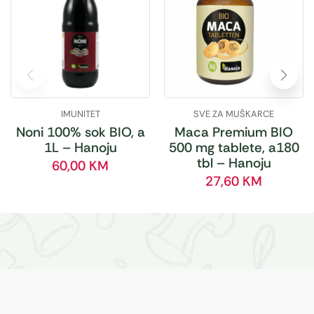
IMUNITET
SVE ZA MUŠKARCE
Noni 100% sok BIO, a
Maca Premium BIO
1L – Hanoju
500 mg tablete, a180
tbl – Hanoju
60,00
KM
27,60
KM