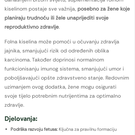
kiselinom postaje sve važnija,
posebno za žene koje
planiraju trudnoću ili žele unaprijediti svoje
reproduktivno zdravlje
.
Folna kiselina može pomoći u očuvanju zdravlja
jajnika, smanjujući rizik od određenih oblika
karcinoma. Također doprinosi normalnom
funkcionisanju imunog sistema, smanjujući umor i
poboljšavajući opšte zdravstveno stanje. Redovnim
uzimanjem ovog dodatka, žene mogu osigurati
svoje tijelo potrebnim nutrijentima za optimalno
zdravlje.
Djelovanja:
Podrška razvoju fetusa:
Ključna za pravilnu formaciju