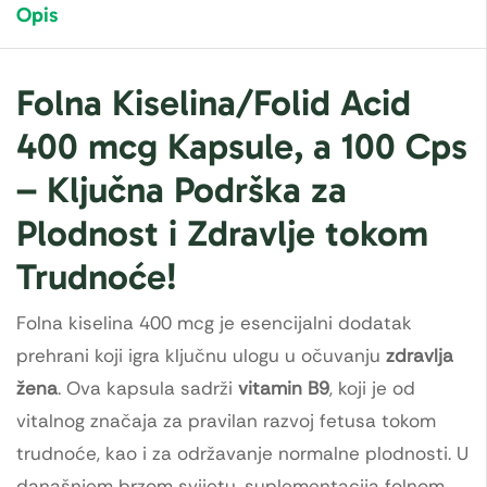
Opis
Folna Kiselina/Folid Acid
400 mcg Kapsule, a 100 Cps
– Ključna Podrška za
Plodnost i Zdravlje tokom
Trudnoće!
Folna kiselina 400 mcg je esencijalni dodatak
prehrani koji igra ključnu ulogu u očuvanju
zdravlja
žena
. Ova kapsula sadrži
vitamin B9
, koji je od
vitalnog značaja za pravilan razvoj fetusa tokom
trudnoće, kao i za održavanje normalne plodnosti. U
današnjem brzom svijetu, suplementacija folnom