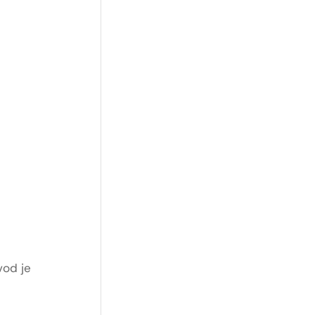
vod je