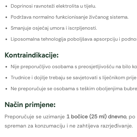
Doprinosi ravnoteži elektrolita u tijelu.
Podržava normalno funkcionisanje živčanog sistema.
Smanjuje osjećaj umora i iscrpljenosti.
Liposomalna tehnologija poboljšava apsorpciju i podno
Kontraindikacije:
Nije preporučljivo osobama s preosjetljivošću na bilo ko
Trudnice i dojilje trebaju se savjetovati s liječnikom prij
Ne preporučuje se osobama s teškim oboljenjima bubreg
Način primjene:
Preporučuje se uzimanje
1 bočice (25 ml) dnevno
, po
spreman za konzumaciju i ne zahtijeva razrjeđivanje.