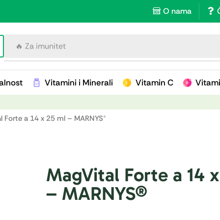
O nama
🔥 Za imunitet
alnost
Vitamini i Minerali
Vitamin C
Vitam
l Forte a 14 x 25 ml – MARNYS®
MagVital Forte a 14 x
– MARNYS®