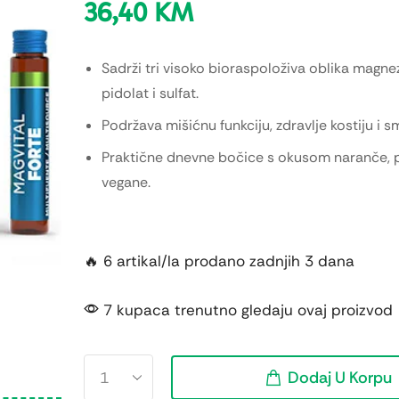
36,40
KM
Sadrži tri visoko bioraspoloživa oblika magnezi
pidolat i sulfat.
Podržava mišićnu funkciju, zdravlje kostiju i 
Praktične dnevne bočice s okusom naranče,
vegane.
🔥 6 artikal/la prodano zadnjih 3 dana
7 kupaca trenutno gledaju ovaj proizvod
Dodaj U Korpu