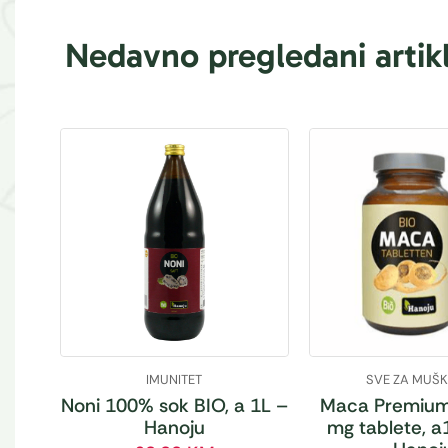
Nedavno pregledani artikl
IMUNITET
SVE ZA MUŠ
Noni 100% sok BIO, a 1L –
Maca Premium
Hanoju
mg tablete, a