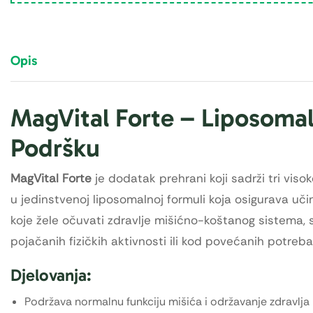
Opis
MagVital Forte – Liposoma
Podršku
MagVital Forte
je dodatak prehrani koji sadrži tri visok
u jedinstvenoj liposomalnoj formuli koja osigurava uč
koje žele očuvati zdravlje mišićno-koštanog sistema, s
pojačanih fizičkih aktivnosti ili kod povećanih potreba
Djelovanja:
Podržava normalnu funkciju mišića i održavanje zdravlja k