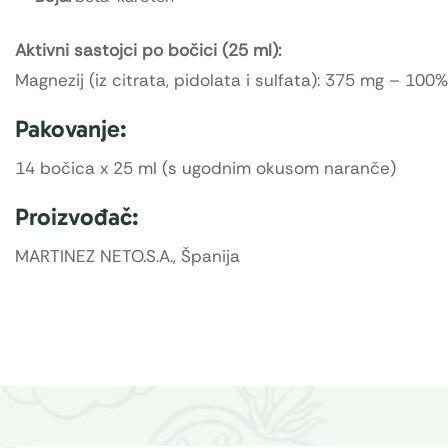
Aktivni sastojci po bočici (25 ml):
Magnezij (iz citrata, pidolata i sulfata): 375 mg – 100
Pakovanje:
14 bočica x 25 ml (s ugodnim okusom naranče)
Proizvođač:
MARTINEZ NETO.S.A., Španija