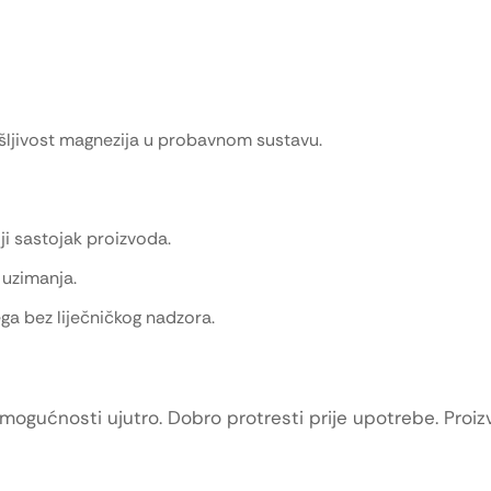
šljivost magnezija u probavnom sustavu.
ji sastojak proizvoda.
e uzimanja.
a bez liječničkog nadzora.
 mogućnosti ujutro. Dobro protresti prije upotrebe. Proiz