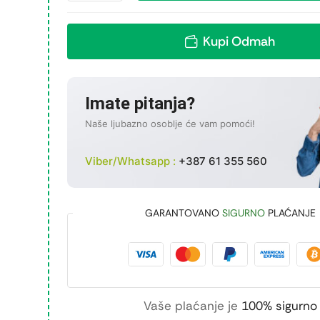
Kupi Odmah
Imate pitanja?
Naše ljubazno osoblje će vam pomoći!
Viber/Whatsapp :
+387 61 355 560
GARANTOVANO
SIGURNO
PLAĆANJE
Vaše plaćanje je
100% sigurno