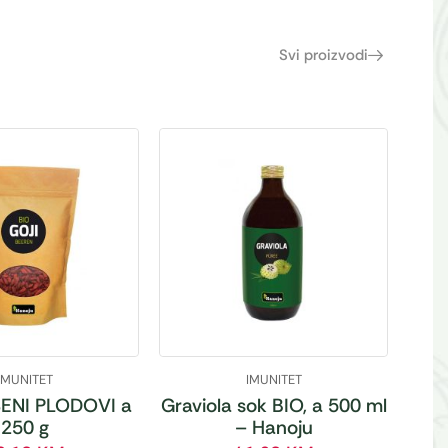
Svi proizvodi
IMUNITET
IMUNITET
ENI PLODOVI a
Graviola sok BIO, a 500 ml
250 g
– Hanoju