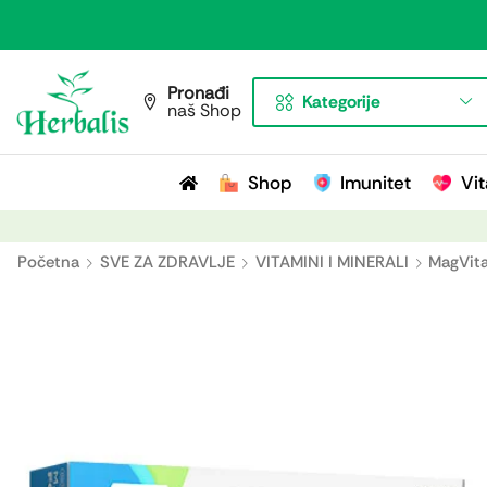
Pronađi
Kategorije
naš Shop
Shop
Imunitet
Vit
Početna
SVE ZA ZDRAVLJE
VITAMINI I MINERALI
MagVita