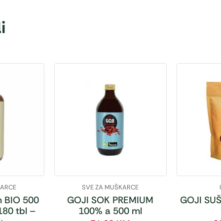
i
KARCE
SVE ZA MUŠKARCE
 BIO 500
GOJI SOK PREMIUM
GOJI SUŠ
180 tbl –
100% a 500 ml