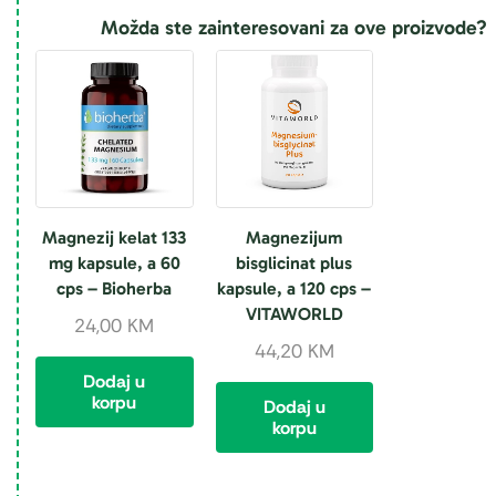
Možda ste zainteresovani za ove proizvode?
Magnezij kelat 133
Magnezijum
mg kapsule, a 60
bisglicinat plus
cps – Bioherba
kapsule, a 120 cps –
VITAWORLD
24,00
KM
44,20
KM
Dodaj u
korpu
Dodaj u
korpu