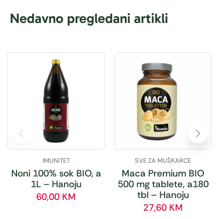
Nedavno pregledani artikli
IMUNITET
SVE ZA MUŠKARCE
Noni 100% sok BIO, a
Maca Premium BIO
1L – Hanoju
500 mg tablete, a180
tbl – Hanoju
60,00
KM
27,60
KM