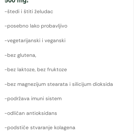
500 mg:
-štedi i štiti želudac
-posebno lako probavljivo
-vegetarijanski i veganski
-bez glutena,
-bez laktoze, bez fruktoze
-bez magnezijum stearata i silicijum dioksida
-podržava imuni sistem
-odličan antioksidans
-podstiče stvaranje kolagena