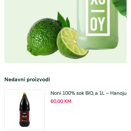
Nedavni proizvodi
Noni 100% sok BIO, a 1L – Hanoju
60,00
KM