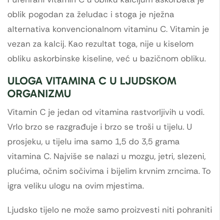
oblik pogodan za želudac i stoga je nježna
alternativa konvencionalnom vitaminu C. Vitamin je
vezan za kalcij. Kao rezultat toga, nije u kiselom
obliku askorbinske kiseline, već u bazičnom obliku.
ULOGA VITAMINA C U LJUDSKOM
ORGANIZMU
Vitamin C je jedan od vitamina rastvorljivih u vodi.
Vrlo brzo se razgrađuje i brzo se troši u tijelu. U
prosjeku, u tijelu ima samo 1,5 do 3,5 grama
vitamina C. Najviše se nalazi u mozgu, jetri, slezeni,
plućima, očnim sočivima i bijelim krvnim zrncima. To
igra veliku ulogu na ovim mjestima.
Ljudsko tijelo ne može samo proizvesti niti pohraniti