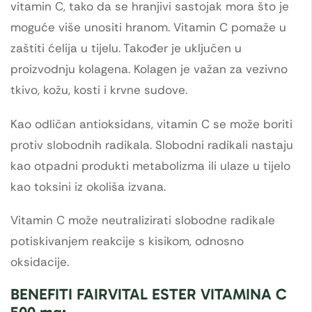
vitamin C, tako da se hranjivi sastojak mora što je
moguće više unositi hranom. Vitamin C pomaže u
zaštiti ćelija u tijelu. Također je uključen u
proizvodnju kolagena. Kolagen je važan za vezivno
tkivo, kožu, kosti i krvne sudove.
Kao odličan antioksidans, vitamin C se može boriti
protiv slobodnih radikala. Slobodni radikali nastaju
kao otpadni produkti metabolizma ili ulaze u tijelo
kao toksini iz okoliša izvana.
Vitamin C može neutralizirati slobodne radikale
potiskivanjem reakcije s kisikom, odnosno
oksidacije.
BENEFITI FAIRVITAL ESTER VITAMINA C