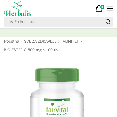
0
🔥 Za imunitet
Početna
SVE ZA ZDRAVLJE
IMUNITET
BIO ESTER C 500 mg a 100 tbl.