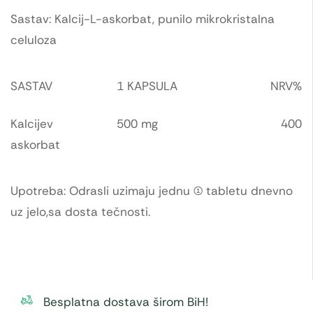
Sastav: Kalcij-L-askorbat, punilo mikrokristalna
celuloza
SASTAV
1 KAPSULA
NRV%
Kalcijev
500 mg
400
askorbat
Upotreba: Odrasli uzimaju jednu (1) tabletu dnevno
uz jelo,sa dosta tečnosti.
Besplatna dostava širom BiH!