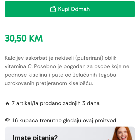
Kupi Odmah
30,50
KM
Kalcijev askorbat je nekiseli (puferirani) oblik
vitamina C. Posebno je pogodan za osobe koje ne
podnose kiselinu i pate od želučanih tegoba
uzrokovanih pretjeranom kiselošću.
🔥 7 artikal/la prodano zadnjih 3 dana
16 kupaca trenutno gledaju ovaj proizvod
Imate pitanja?