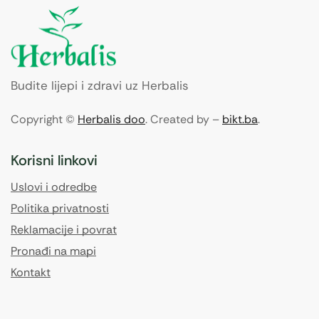
Budite lijepi i zdravi uz Herbalis
Copyright ©
Herbalis doo
. Created by –
bikt.ba
.
Korisni linkovi
Uslovi i odredbe
Politika privatnosti
Reklamacije i povrat
Pronađi na mapi
Kontakt