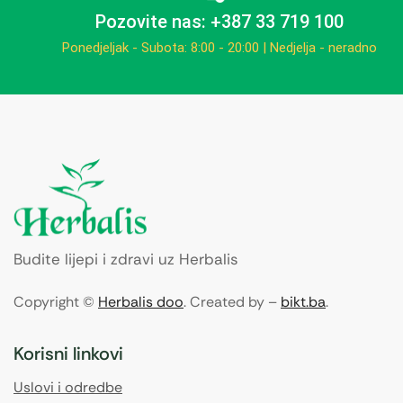
Pozovite nas: +387 33 719 100
Ponedjeljak - Subota: 8:00 - 20:00 | Nedjelja - neradno
Budite lijepi i zdravi uz Herbalis
Copyright ©
Herbalis doo
. Created by –
bikt.ba
.
Korisni linkovi
Uslovi i odredbe