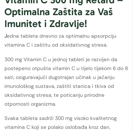
Optimalna Zaštita za Vaš
Imunitet i Zdravlje!
J
edna tableta dnevno za optimalnu apsorpciju
vitamina C i zaštitu od oksidativnog stresa.
300 mg Vitamin C u jednoj tableti je razvijen da
postepeno otpušta vitamin C u tijelo tijekom 6 do 8
sati, osiguravajući dugotrajan učinak u jačanju
imunološkog sustava, zaštiti stanica i tkiva od
oksidativnog stresa, te poticanju prirodne
otpornosti organizma.
Svaka tableta sadrži 300 mg visoko kvalitetnog
vitamina C koji se polako oslobađa kroz dan,