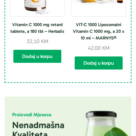
Vitamin C 1000 mg retard
VIT-C 1000 Liposomalni
tablete, a 180 tbl – Herbalis
Vitamin C 1000 mg, a 20 x
10 ml – MARNYS®
32,10
KM
42,00
KM
Dodaj u korpu
Dodaj u korpu
Proizvodi Mjeseca
Nenadmašna
Kvaliteta