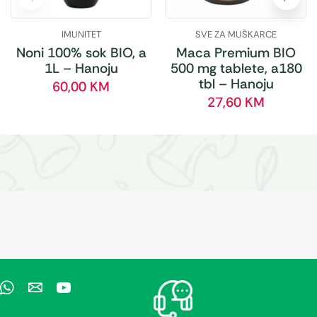
IMUNITET
SVE ZA MUŠKARCE
Noni 100% sok BIO, a
Maca Premium BIO
1L – Hanoju
500 mg tablete, a180
tbl – Hanoju
60,00
KM
27,60
KM