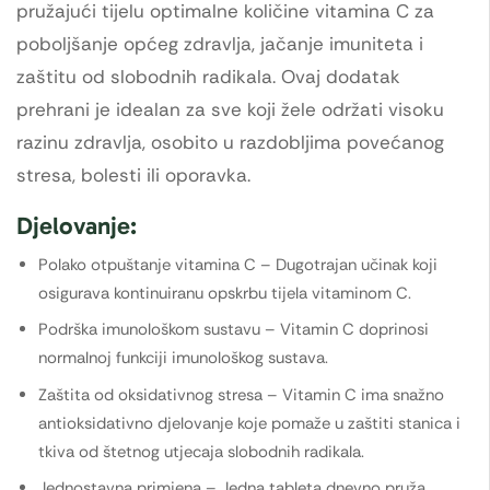
pružajući tijelu optimalne količine vitamina C za
poboljšanje općeg zdravlja, jačanje imuniteta i
zaštitu od slobodnih radikala. Ovaj dodatak
prehrani je idealan za sve koji žele održati visoku
razinu zdravlja, osobito u razdobljima povećanog
stresa, bolesti ili oporavka.
Djelovanje:
Polako otpuštanje vitamina C – Dugotrajan učinak koji
osigurava kontinuiranu opskrbu tijela vitaminom C.
Podrška imunološkom sustavu – Vitamin C doprinosi
normalnoj funkciji imunološkog sustava.
Zaštita od oksidativnog stresa – Vitamin C ima snažno
antioksidativno djelovanje koje pomaže u zaštiti stanica i
tkiva od štetnog utjecaja slobodnih radikala.
Jednostavna primjena – Jedna tableta dnevno pruža