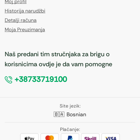
Moj profil
Historija narudžbi
Detalji računa
Moja Preuzimanja
Naš predani tim stručnjaka za brigu o
korisnicima ovdje je da vam pomogne
+38733719100
Site jezik:
🇧🇦
Bosnian
Plaćanje: