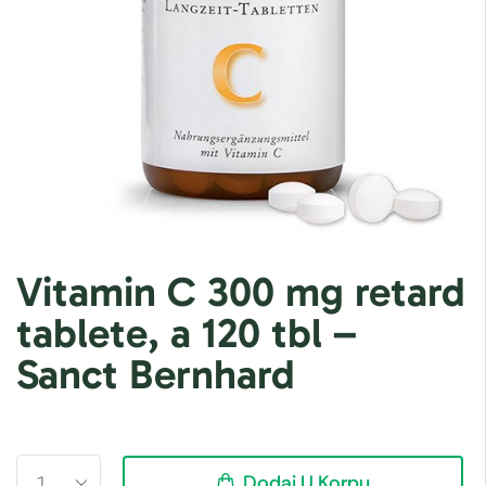
Vitamin C 300 mg retard
tablete, a 120 tbl –
Sanct Bernhard
Dodaj U Korpu