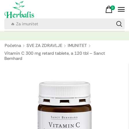
0
🔥 Za imunitet
Početna
SVE ZA ZDRAVLJE
IMUNITET
Vitamin C 300 mg retard tablete, a 120 tbl – Sanct
Bernhard