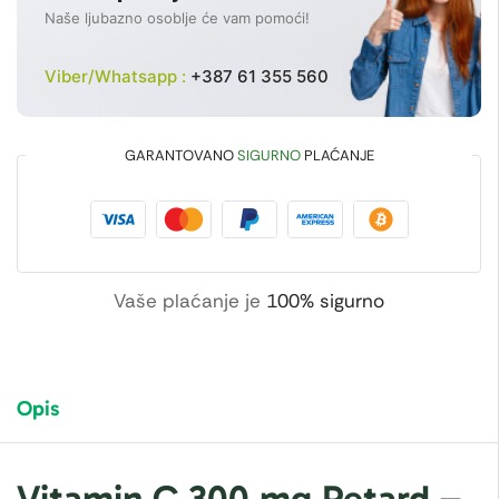
Naše ljubazno osoblje će vam pomoći!
Viber/Whatsapp :
+387 61 355 560
GARANTOVANO
SIGURNO
PLAĆANJE
Vaše plaćanje je
100% sigurno
Opis
Vitamin C 300 mg Retard –