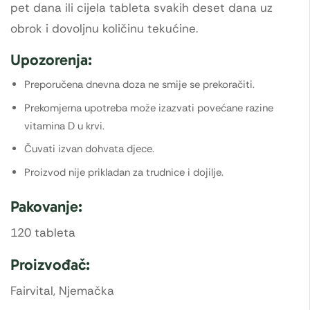
pet dana ili cijela tableta svakih deset dana uz
obrok i dovoljnu količinu tekućine.
Upozorenja:
Preporučena dnevna doza ne smije se prekoračiti.
Prekomjerna upotreba može izazvati povećane razine
vitamina D u krvi.
Čuvati izvan dohvata djece.
Proizvod nije prikladan za trudnice i dojilje.
Pakovanje:
120 tableta
Proizvođač:
Fairvital, Njemačka