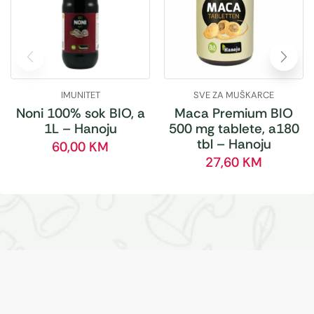
IMUNITET
SVE ZA MUŠKARCE
Noni 100% sok BIO, a
Maca Premium BIO
1L – Hanoju
500 mg tablete, a180
tbl – Hanoju
60,00
KM
27,60
KM