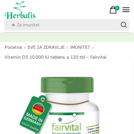
0
🔥 Za imunitet
Početna
SVE ZA ZDRAVLJE
IMUNITET
Vitamin D3 10.000 IU tablete, a 120 tbl – Fairvital