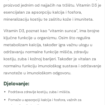
proizvod jednim od najjačih na tržištu. Vitamin D3 je
esencijalan za apsorpciju kalcija i fosfora,
mineralizaciju kostiju te zaštitu kože i imuniteta.
Vitamin D3, poznat kao “vitamin sunca”, ima brojne
ključne funkcije u organizmu. Osim što regulira
metabolizam kalcija, također igra važnu ulogu u
održavanju normalne funkcije mišića, zdravlju
kostiju, zuba i kožnoj barijeri. Također je vitalan za
normalnu funkciju imunološkog sustava i održavanje
ravnoteže u imunološkom odgovoru.
Djelovanje:
Podržava zdravlje kostiju, zuba i mišića.
Pomaže u apsorpciji kalcija i fosfora, važnih za