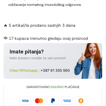
održavanje normalnog imunološkog odgovora
.
🔥 5 artikal/la prodano zadnjih 3 dana
17 kupaca trenutno gledaju ovaj proizvod
Imate pitanja?
Naše ljubazno osoblje će vam pomoći!
Viber/Whatsapp :
+387 61 355 560
GARANTOVANO
SIGURNO
PLAĆANJE