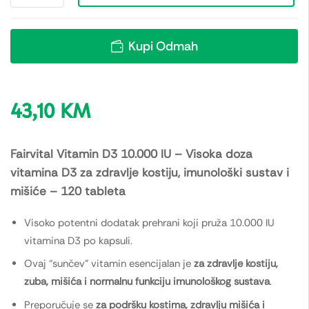
Kupi Odmah
43,10
KM
Fairvital Vitamin D3 10.000 IU – Visoka doza
vitamina D3 za zdravlje kostiju, imunološki sustav i
mišiće – 120 tableta
Visoko potentni dodatak prehrani koji pruža 10.000 IU
vitamina D3 po kapsuli.
Ovaj “sunčev” vitamin esencijalan je
za zdravlje kostiju,
zuba, mišića i normalnu funkciju imunološkog sustava
.
Preporučuje se
za podršku kostima, zdravlju mišića i