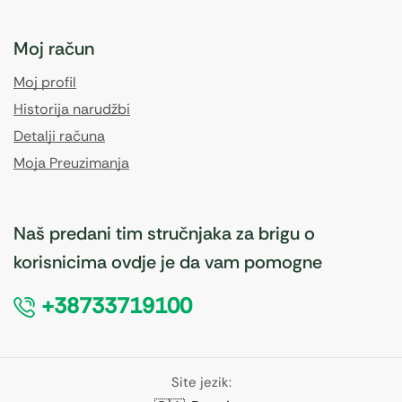
Moj račun
Moj profil
Historija narudžbi
Detalji računa
Moja Preuzimanja
Naš predani tim stručnjaka za brigu o
korisnicima ovdje je da vam pomogne
+38733719100
Site jezik: