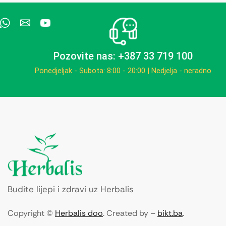
Pozovite nas: +387 33 719 100
Ponedjeljak - Subota: 8:00 - 20:00 | Nedjelja - neradno
Budite lijepi i zdravi uz Herbalis
Copyright ©
Herbalis doo
. Created by –
bikt.ba
.