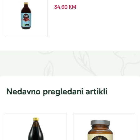
ml
34,60
KM
Nedavno pregledani artikli