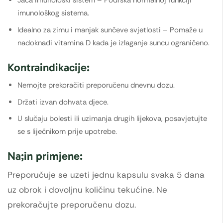
Jača imunološki sistem – Podrška normalnoj funkciji
imunološkog sistema.
Idealno za zimu i manjak sunčeve svjetlosti – Pomaže u
nadoknadi vitamina D kada je izlaganje suncu ograničeno.
Kontraindikacije:
Nemojte prekoračiti preporučenu dnevnu dozu.
Držati izvan dohvata djece.
U slučaju bolesti ili uzimanja drugih lijekova, posavjetujte
se s liječnikom prije upotrebe.
Na;in primjene:
Preporučuje se uzeti jednu kapsulu svaka 5 dana
uz obrok i dovoljnu količinu tekućine. Ne
prekoračujte preporučenu dozu.