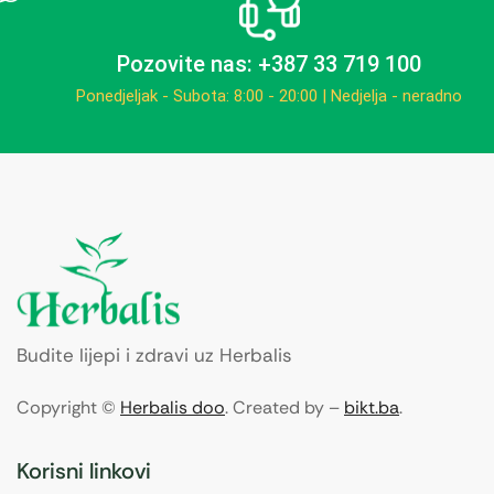
Pozovite nas: +387 33 719 100
Ponedjeljak - Subota: 8:00 - 20:00 | Nedjelja - neradno
Budite lijepi i zdravi uz Herbalis
Copyright ©
Herbalis doo
. Created by –
bikt.ba
.
Korisni linkovi