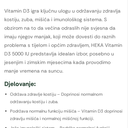
Vitamin D3 igra ključnu ulogu u održavanju zdravlja
kostiju, zuba, mišića i imunološkog sistema. S
obzirom na to da većina odraslih nije svjesna da
imaju njegov manjak, koji može dovesti do raznih
problema s tijelom i općim zdravljem, HEKA Vitamin
D3 5000 IU predstavlja idealan izbor, posebno u
jesenjim i zimskim mjesecima kada provodimo
manje vremena na suncu.
Djelovanje:
Održava zdravlje kostiju – Doprinosi normalnom
održavanju kostiju i zuba.
Podržava normalnu funkciju mišića – Vitamin D3 doprinosi
zdravlju mišića i normalnoj mišićnoj funkciji.