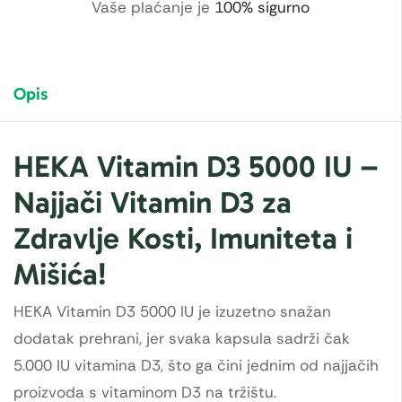
Vaše plaćanje je
100% sigurno
Opis
HEKA Vitamin D3 5000 IU –
Najjači Vitamin D3 za
Zdravlje Kosti, Imuniteta i
Mišića!
HEKA Vitamin D3 5000 IU je izuzetno snažan
dodatak prehrani, jer svaka kapsula sadrži čak
5.000 IU vitamina D3, što ga čini jednim od najjačih
proizvoda s vitaminom D3 na tržištu.