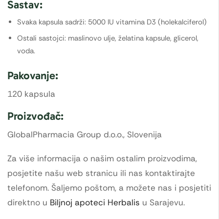
Sastav:
Svaka kapsula sadrži: 5000 IU vitamina D3 (holekalciferol)
Ostali sastojci: maslinovo ulje, želatina kapsule, glicerol,
voda.
Pakovanje:
120 kapsula
Proizvođač:
GlobalPharmacia Group d.o.o., Slovenija
Za više informacija o našim ostalim proizvodima,
posjetite našu web stranicu ili nas kontaktirajte
telefonom. Šaljemo poštom, a možete nas i posjetiti
direktno u
Biljnoj apoteci Herbalis
u Sarajevu.