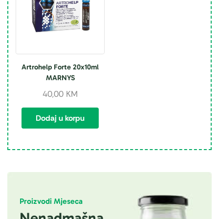
Artrohelp Forte 20x10ml
MARNYS
40,00
KM
Dodaj u korpu
Proizvodi Mjeseca
Nenadmašna