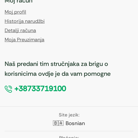
Moj račun
Moj profil
Historija narudžbi
Detalji računa
Moja Preuzimanja
Naš predani tim stručnjaka za brigu o
korisnicima ovdje je da vam pomogne
+38733719100
Site jezik:
🇧🇦
Bosnian
Plaćanje: