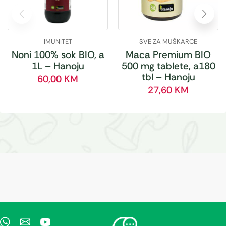
IMUNITET
SVE ZA MUŠKARCE
Noni 100% sok BIO, a
Maca Premium BIO
1L – Hanoju
500 mg tablete, a180
tbl – Hanoju
60,00
KM
27,60
KM