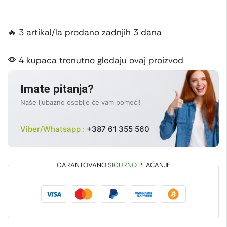
🔥 3 artikal/la prodano zadnjih 3 dana
4 kupaca trenutno gledaju ovaj proizvod
Imate pitanja?
Naše ljubazno osoblje će vam pomoći!
Viber/Whatsapp :
+387 61 355 560
GARANTOVANO
SIGURNO
PLAĆANJE