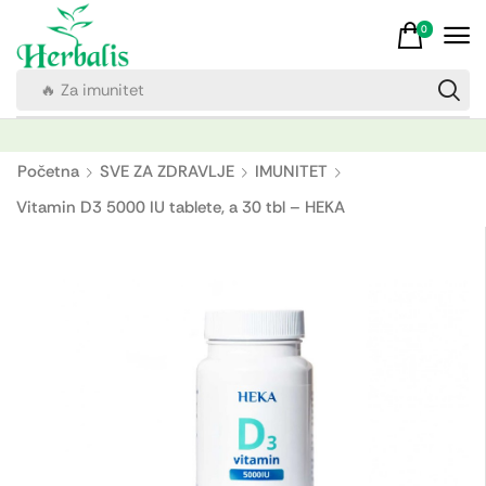
0
🔥 Za imunitet
Početna
SVE ZA ZDRAVLJE
IMUNITET
Vitamin D3 5000 IU tablete, a 30 tbl – HEKA