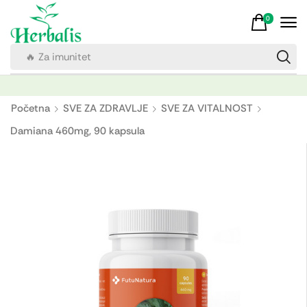
0
🔥 Za imunitet
Početna
SVE ZA ZDRAVLJE
SVE ZA VITALNOST
Damiana 460mg, 90 kapsula