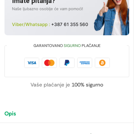
Imate pitanja?
Naše ljubazno osoblje će vam pomoći!
Viber/Whatsapp :
+387 61 355 560
GARANTOVANO
SIGURNO
PLAĆANJE
Vaše plaćanje je
100% sigurno
Opis