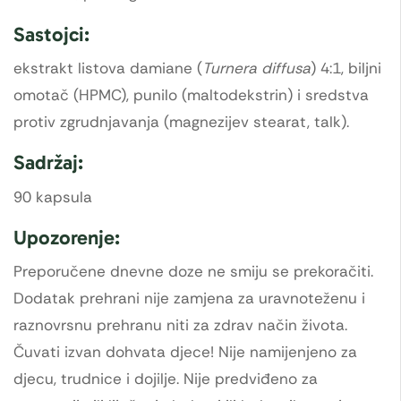
Sastojci:
ekstrakt listova damiane (
Turnera diffusa
) 4:1, biljni
omotač (HPMC), punilo (maltodekstrin) i sredstva
protiv zgrudnjavanja (magnezijev stearat, talk).
Sadržaj:
90 kapsula
Upozorenje:
Preporučene dnevne doze ne smiju se prekoračiti.
Dodatak prehrani nije zamjena za uravnoteženu i
raznovrsnu prehranu niti za zdrav način života.
Čuvati izvan dohvata djece! Nije namijenjeno za
djecu, trudnice i dojilje. Nije predviđeno za