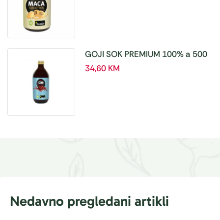
GOJI SOK PREMIUM 100% a 500
ml
34,60
KM
Nedavno pregledani artikli