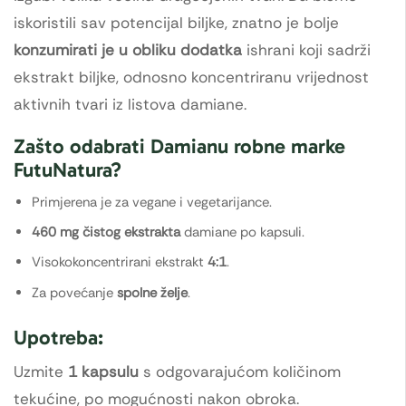
iskoristili sav potencijal biljke, znatno je bolje
konzumirati je u obliku dodatka
ishrani koji sadrži
ekstrakt biljke, odnosno koncentriranu vrijednost
aktivnih tvari iz listova damiane.
Zašto odabrati Damianu robne marke
FutuNatura?
Primjerena je za vegane i vegetarijance.
460 mg čistog ekstrakta
damiane po kapsuli.
Visokokoncentrirani ekstrakt
4:1
.
Za povećanje
spolne želje
.
Upotreba:
Uzmite
1 kapsulu
s odgovarajućom količinom
tekućine, po mogućnosti nakon obroka.