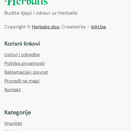
Budite lijepi i zdravi uz Herbalis
Copyright ©
Herbalis doo
. Created by –
bikt.ba
.
Korisni linkovi
Uslovi i odredbe
Politika privatnosti
Reklamacije i povrat
Pronađi na mapi
Kontakt
Kategorije
Imunitet