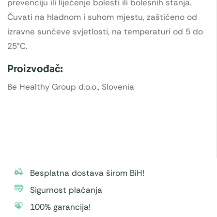
prevenciju ili liječenje bolesti ili bolesnih stanja.
Čuvati na hladnom i suhom mjestu, zaštićeno od
izravne sunčeve svjetlosti, na temperaturi od 5 do
25°C.
Proizvođač:
Be Healthy Group d.o.o., Slovenia
Besplatna dostava širom BiH!
Sigurnost plaćanja
100% garancija!