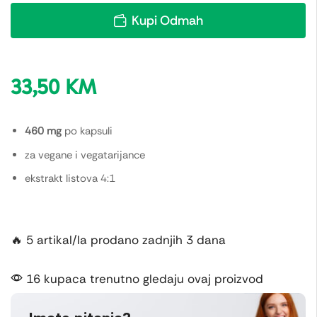
Kupi Odmah
33,50
KM
460 mg
po kapsuli
za vegane i vegatarijance
ekstrakt listova 4:1
🔥 5 artikal/la prodano zadnjih 3 dana
16 kupaca trenutno gledaju ovaj proizvod