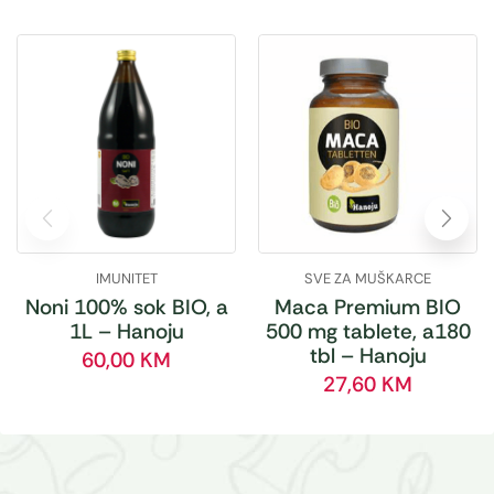
IMUNITET
SVE ZA MUŠKARCE
Noni 100% sok BIO, a
Maca Premium BIO
1L – Hanoju
500 mg tablete, a180
tbl – Hanoju
60,00
KM
27,60
KM