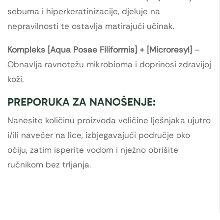
sebuma i hiperkeratinizacije, djeluje na
nepravilnosti te ostavlja matirajući učinak.
Kompleks [Aqua Posae Filiformis] + [Microresyl]
–
Obnavlja ravnotežu mikrobioma i doprinosi zdravijoj
koži.
PREPORUKA ZA NANOŠENJE:
Nanesite količinu proizvoda veličine lješnjaka ujutro
i/ili navečer na lice, izbjegavajući područje oko
očiju, zatim isperite vodom i nježno obrišite
ručnikom bez trljanja.