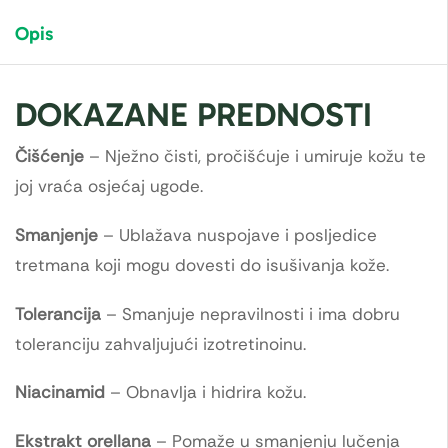
Opis
DOKAZANE PREDNOSTI
Čišćenje
– Nježno čisti, pročišćuje i umiruje kožu te
joj vraća osjećaj ugode.
Smanjenje
– Ublažava nuspojave i posljedice
tretmana koji mogu dovesti do isušivanja kože.
Tolerancija
– Smanjuje nepravilnosti i ima dobru
toleranciju zahvaljujući izotretinoinu.
Niacinamid
– Obnavlja i hidrira kožu.
Ekstrakt orellana
– Pomaže u smanjenju lučenja