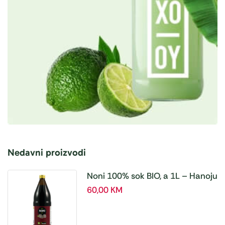
Nedavni proizvodi
Noni 100% sok BIO, a 1L – Hanoju
60,00
KM