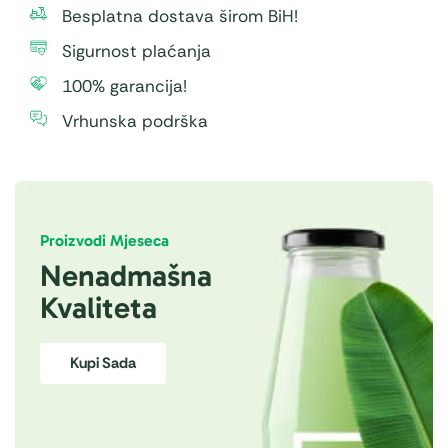
Besplatna dostava širom BiH!
Sigurnost plaćanja
100% garancija!
Vrhunska podrška
Proizvodi Mjeseca
Nenadmašna
Kvaliteta
Kupi Sada