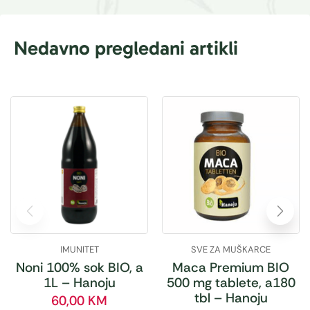
Nedavno pregledani artikli
IMUNITET
SVE ZA MUŠKARCE
Noni 100% sok BIO, a
Maca Premium BIO
1L – Hanoju
500 mg tablete, a180
tbl – Hanoju
60,00
KM