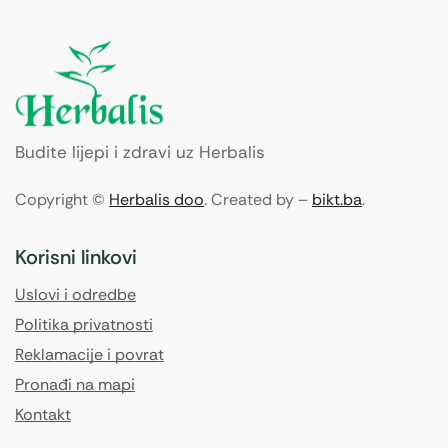
Budite lijepi i zdravi uz Herbalis
Copyright ©
Herbalis doo
. Created by –
bikt.ba
.
Korisni linkovi
Uslovi i odredbe
Politika privatnosti
Reklamacije i povrat
Pronađi na mapi
Kontakt