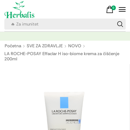
0
🔥 Za imunitet
Početna
SVE ZA ZDRAVLJE
NOVO
LA ROCHE-POSAY Effaclar H iso-biome krema za čišćenje
200ml