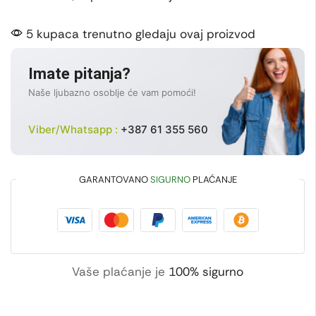
5 kupaca trenutno gledaju ovaj proizvod
Imate pitanja?
Naše ljubazno osoblje će vam pomoći!
Viber/Whatsapp :
+387 61 355 560
GARANTOVANO
SIGURNO
PLAĆANJE
Vaše plaćanje je
100% sigurno