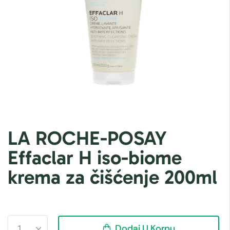
LA ROCHE-POSAY
Effaclar H iso-biome
krema za čišćenje 200ml
Dodaj U Korpu