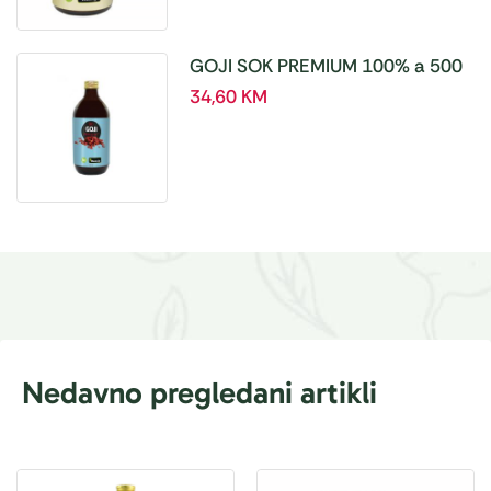
GOJI SOK PREMIUM 100% a 500
ml
34,60
KM
Nedavno pregledani artikli