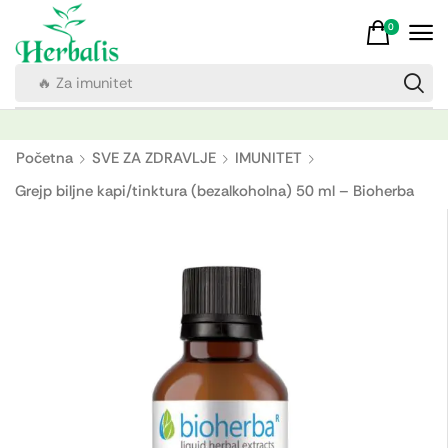
0
🔥 Za imunitet
Početna
SVE ZA ZDRAVLJE
IMUNITET
Grejp biljne kapi/tinktura (bezalkoholna) 50 ml – Bioherba