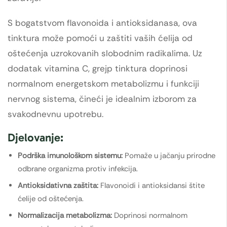
S bogatstvom flavonoida i antioksidanasa, ova
tinktura može pomoći u zaštiti vaših ćelija od
oštećenja uzrokovanih slobodnim radikalima. Uz
dodatak vitamina C, grejp tinktura doprinosi
normalnom energetskom metabolizmu i funkciji
nervnog sistema, čineći je idealnim izborom za
svakodnevnu upotrebu.
Djelovanje:
Podrška imunološkom sistemu:
Pomaže u jačanju prirodne
odbrane organizma protiv infekcija.
Antioksidativna zaštita:
Flavonoidi i antioksidansi štite
ćelije od oštećenja.
Normalizacija metabolizma:
Doprinosi normalnom