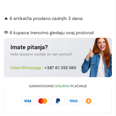
🔥 6 artikal/la prodano zadnjih 3 dana
6 kupaca trenutno gledaju ovaj proizvod
Imate pitanja?
Naše ljubazno osoblje će vam pomoći!
Viber/Whatsapp :
+387 61 355 560
GARANTOVANO
SIGURNO
PLAĆANJE