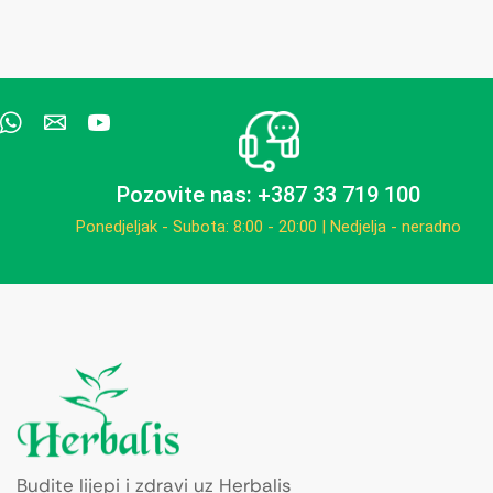
Pozovite nas: +387 33 719 100
Ponedjeljak - Subota: 8:00 - 20:00 | Nedjelja - neradno
Budite lijepi i zdravi uz Herbalis