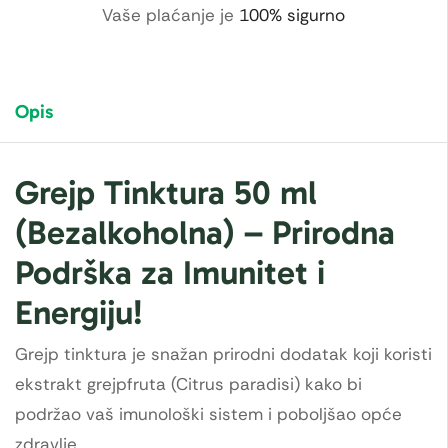
Vaše plaćanje je
100% sigurno
Opis
Grejp Tinktura 50 ml
(Bezalkoholna) – Prirodna
Podrška za Imunitet i
Energiju!
Grejp tinktura je snažan prirodni dodatak koji koristi
ekstrakt grejpfruta (Citrus paradisi) kako bi
podržao vaš imunološki sistem i poboljšao opće
zdravlje.