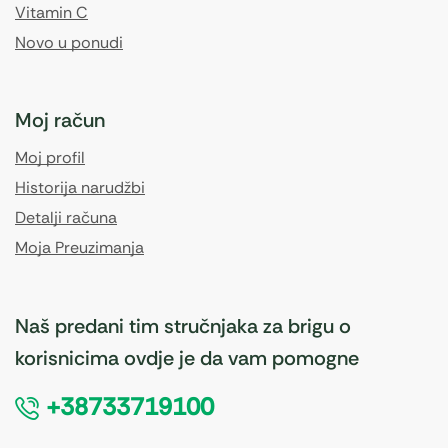
Vitamin C
Novo u ponudi
Moj račun
Moj profil
Historija narudžbi
Detalji računa
Moja Preuzimanja
Naš predani tim stručnjaka za brigu o
korisnicima ovdje je da vam pomogne
+38733719100