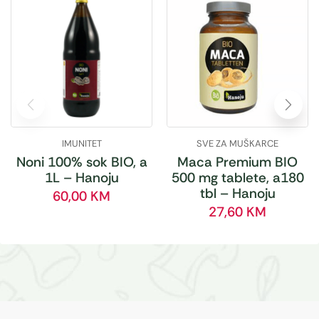
IMUNITET
SVE ZA MUŠKARCE
Noni 100% sok BIO, a
Maca Premium BIO
1L – Hanoju
500 mg tablete, a180
tbl – Hanoju
60,00
KM
27,60
KM