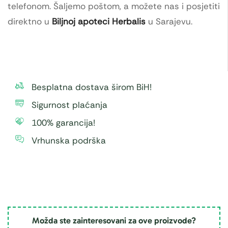
telefonom. Šaljemo poštom, a možete nas i posjetiti
direktno u
Biljnoj apoteci Herbalis
u Sarajevu.
Besplatna dostava širom BiH!
Sigurnost plaćanja
100% garancija!
Vrhunska podrška
Možda ste zainteresovani za ove proizvode?