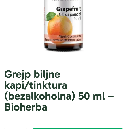
Grejp biljne
kapi/tinktura
(bezalkoholna) 50 ml –
Bioherba