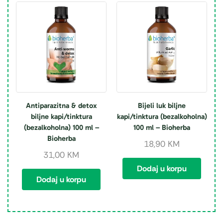
Antiparazitna & detox
Bijeli luk biljne
biljne kapi/tinktura
kapi/tinktura (bezalkoholna)
(bezalkoholna) 100 ml –
100 ml – Bioherba
Bioherba
18,90
KM
31,00
KM
Dodaj u korpu
Dodaj u korpu