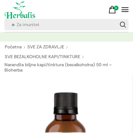
0
🔥 Za imunitet
Početna
SVE ZA ZDRAVLJE
SVE BEZALKOHOLNE KAPI/TINKTURE
Narandža biljne kapi/tinktura (bezalkoholna) 50 ml –
Bioherba