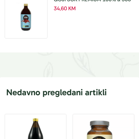
ml
34,60
KM
Nedavno pregledani artikli