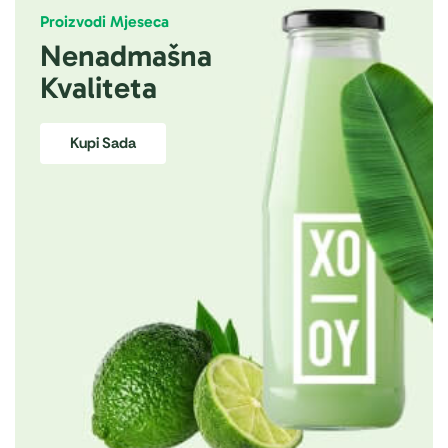
Proizvodi Mjeseca
Nenadmašna
Kvaliteta
Kupi Sada