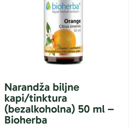
Narandža biljne
kapi/tinktura
(bezalkoholna) 50 ml –
Bioherba