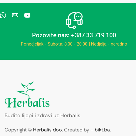
Pozovite nas: +387 33 719 100
Ponedjeljak - Subota: 8:00 - 20:00 | Nedjelja - neradno
Budite lijepi i zdravi uz Herbalis
Copyright ©
Herbalis doo
. Created by –
bikt.ba
.