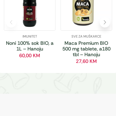
IMUNITET
SVE ZA MUŠKARCE
Noni 100% sok BIO, a
Maca Premium BIO
1L – Hanoju
500 mg tablete, a180
tbl – Hanoju
60,00
KM
27,60
KM