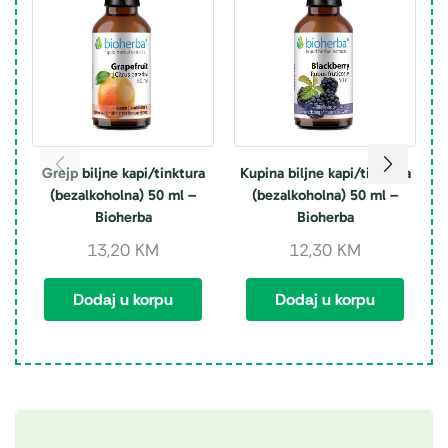
Grejp biljne kapi/tinktura
Kupina biljne kapi/tinktura
(bezalkoholna) 50 ml –
(bezalkoholna) 50 ml –
Bioherba
Bioherba
13,20
KM
12,30
KM
Dodaj u korpu
Dodaj u korpu