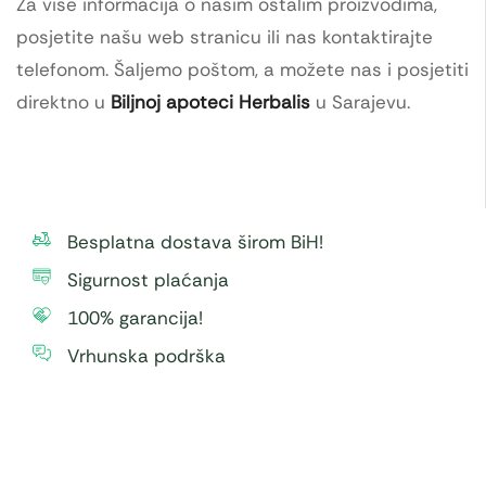
Za više informacija o našim ostalim proizvodima,
posjetite našu web stranicu ili nas kontaktirajte
telefonom. Šaljemo poštom, a možete nas i posjetiti
direktno u
Biljnoj apoteci Herbalis
u Sarajevu.
Besplatna dostava širom BiH!
Sigurnost plaćanja
100% garancija!
Vrhunska podrška