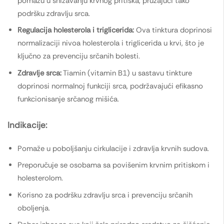
pomažu u snižavanju krvnog pritiska, pružajući tako
podršku zdravlju srca.
Regulacija holesterola i triglicerida:
Ova tinktura doprinosi
normalizaciji nivoa holesterola i triglicerida u krvi, što je
ključno za prevenciju srčanih bolesti.
Zdravlje srca:
Tiamin (vitamin B1) u sastavu tinkture
doprinosi normalnoj funkciji srca, podržavajući efikasno
funkcionisanje srčanog mišića.
Indikacije:
Pomaže u poboljšanju cirkulacije i zdravlja krvnih sudova.
Preporučuje se osobama sa povišenim krvnim pritiskom i
holesterolom.
Korisno za podršku zdravlju srca i prevenciju srčanih
oboljenja.