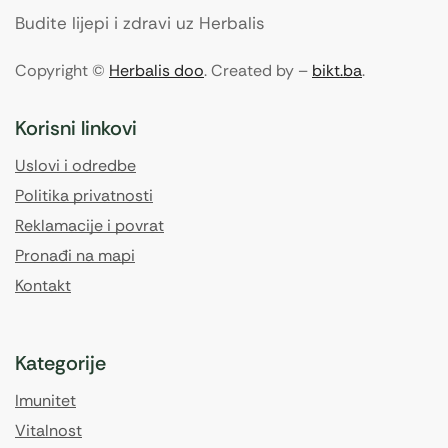
Budite lijepi i zdravi uz Herbalis
Copyright ©
Herbalis doo
. Created by –
bikt.ba
.
Korisni linkovi
Uslovi i odredbe
Politika privatnosti
Reklamacije i povrat
Pronađi na mapi
Kontakt
Kategorije
Imunitet
Vitalnost