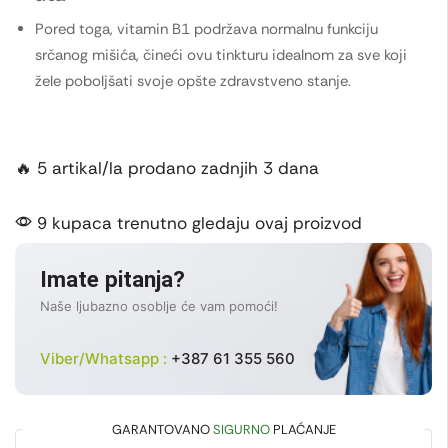
Pored toga, vitamin B1 podržava normalnu funkciju
srčanog mišića, čineći ovu tinkturu idealnom za sve koji
žele poboljšati svoje opšte zdravstveno stanje.
🔥 5 artikal/la prodano zadnjih 3 dana
9 kupaca trenutno gledaju ovaj proizvod
Imate pitanja?
Naše ljubazno osoblje će vam pomoći!
Viber/Whatsapp :
+387 61 355 560
GARANTOVANO
SIGURNO
PLAĆANJE