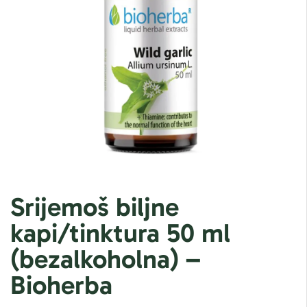
Srijemoš biljne
kapi/tinktura 50 ml
(bezalkoholna) –
Bioherba