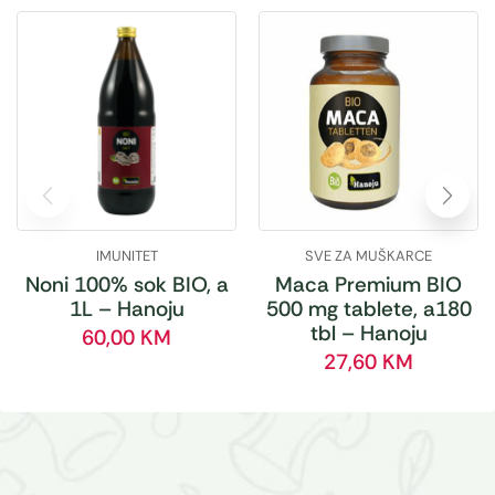
IMUNITET
SVE ZA MUŠKARCE
Noni 100% sok BIO, a
Maca Premium BIO
1L – Hanoju
500 mg tablete, a180
tbl – Hanoju
60,00
KM
27,60
KM