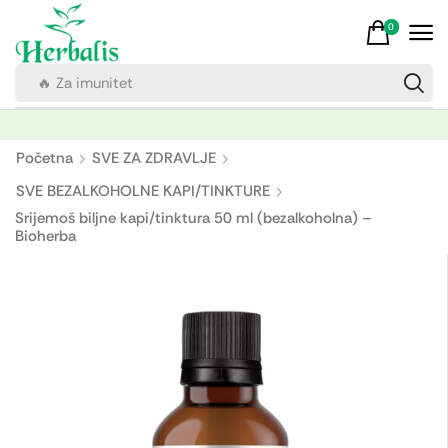
0
🔥 Za imunitet
Početna
SVE ZA ZDRAVLJE
SVE BEZALKOHOLNE KAPI/TINKTURE
Srijemoš biljne kapi/tinktura 50 ml (bezalkoholna) –
Bioherba