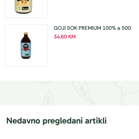
GOJI SOK PREMIUM 100% a 500
ml
34,60
KM
Nedavno pregledani artikli