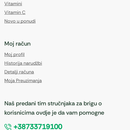
Vitamini
Vitamin C
Novo u ponudi
Moj račun
Moj profil
Historija narudžbi
Detalji računa
Moja Preuzimanja
Naš predani tim stručnjaka za brigu o
korisnicima ovdje je da vam pomogne
+38733719100